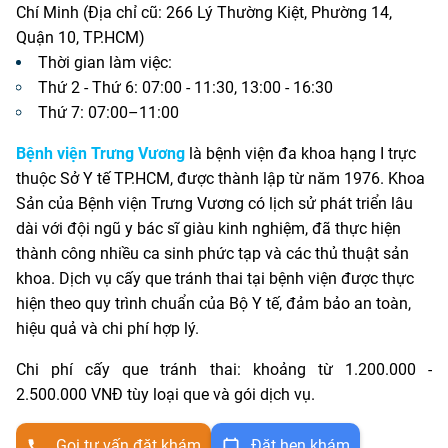
Chí Minh (Địa chỉ cũ: 266 Lý Thường Kiệt, Phường 14,
Quận 10, TP.HCM)
Thời gian làm việc:
Thứ 2 - Thứ 6: 07:00 - 11:30, 13:00 - 16:30
Thứ 7: 07:00–11:00
Bệnh viện Trưng Vương
là bệnh viện đa khoa hạng I trực
thuộc Sở Y tế TP.HCM, được thành lập từ năm 1976. Khoa
Sản của Bệnh viện Trưng Vương có lịch sử phát triển lâu
dài với đội ngũ y bác sĩ giàu kinh nghiệm, đã thực hiện
thành công nhiều ca sinh phức tạp và các thủ thuật sản
khoa. Dịch vụ cấy que tránh thai tại bệnh viện được thực
hiện theo quy trình chuẩn của Bộ Y tế, đảm bảo an toàn,
hiệu quả và chi phí hợp lý.
Chi phí cấy que tránh thai: khoảng
từ 1.200.000 -
2.500.000
VNĐ tùy loại que và gói dịch vụ.
Gọi tư vấn đặt khám
Đặt hẹn khám