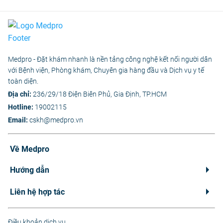
Medpro - Đặt khám nhanh là nền tảng công nghệ kết nối người dân
với Bệnh viện, Phòng khám, Chuyên gia hàng đầu và Dịch vụ y tế
toàn diện.
Địa chỉ:
236/29/18 Điện Biên Phủ, Gia Định, TP.HCM
Hotline:
19002115
Email:
cskh@medpro.vn
Về Medpro
Hướng dẫn
Liên hệ hợp tác
Điều khoản dịch vụ