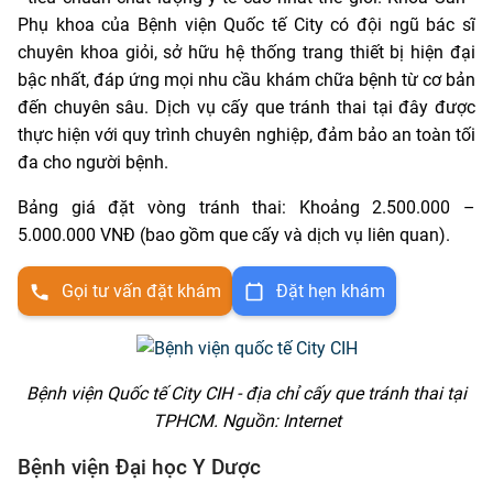
Phụ khoa của Bệnh viện Quốc tế City có đội ngũ bác sĩ
chuyên khoa giỏi, sở hữu hệ thống trang thiết bị hiện đại
bậc nhất, đáp ứng mọi nhu cầu khám chữa bệnh từ cơ bản
đến chuyên sâu. Dịch vụ cấy que tránh thai tại đây được
thực hiện với quy trình chuyên nghiệp, đảm bảo an toàn tối
đa cho người bệnh.
Bảng giá đặt vòng tránh thai: Khoảng 2.500.000 –
5.000.000 VNĐ (bao gồm que cấy và dịch vụ liên quan).
Gọi tư vấn đặt khám
Đặt hẹn khám
Bệnh viện Quốc tế City CIH - địa chỉ cấy que tránh thai tại
TPHCM. Nguồn: Internet
Bệnh viện Đại học Y Dược