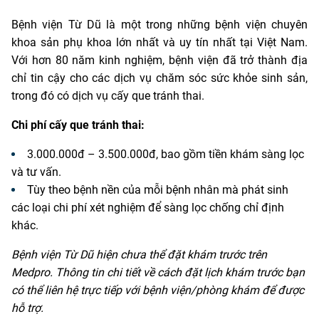
Bệnh viện Từ Dũ là một trong những bệnh viện chuyên
khoa sản phụ khoa lớn nhất và uy tín nhất tại Việt Nam.
Với hơn 80 năm kinh nghiệm, bệnh viện đã trở thành địa
chỉ tin cậy cho các dịch vụ chăm sóc sức khỏe sinh sản,
trong đó có dịch vụ cấy que tránh thai.
Chi phí cấy que tránh thai:
3.000.000đ – 3.500.000đ, bao gồm tiền khám sàng lọc
và tư vấn.
Tùy theo bệnh nền của mỗi bệnh nhân mà phát sinh
các loại chi phí xét nghiệm để sàng lọc chống chỉ định
khác.
Bệnh viện Từ Dũ hiện chưa thể đặt khám trước trên
Medpro. Thông tin chi tiết về cách đặt lịch khám trước bạn
có thể liên hệ trực tiếp với bệnh viện/phòng khám để được
hỗ trợ.