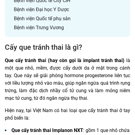
Bệnh viện Quốc tế City CIH
Bệnh viện Đại học Y Dược
Bệnh viện Quốc tế phụ sản
Bệnh viện Trưng Vương
Cấy que tránh thai là gì?
Que cấy tránh thai (hay còn gọi là implant tránh thai)
là
một que nhỏ, mềm, được cấy dưới da ở mặt trong cánh
tay. Que này sẽ giải phóng hormone progesterone liên tục
với liều lượng nhỏ vào máu, giúp ngăn ngừa quá trình rụng
trứng, làm đặc dịch nhầy cổ tử cung và làm mỏng niêm
mạc tử cung, từ đó ngăn ngừa thụ thai.
Hiện nay, tại Việt Nam có hai loại que cấy tránh thai ở tay
phổ biến là:
Que cấy tránh thai Implanon NXT
: gồm 1 que nhỏ chứa