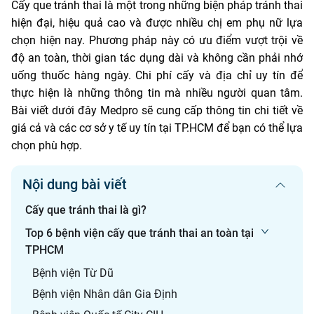
Cấy que tránh thai là một trong những biện pháp tránh thai
hiện đại, hiệu quả cao và được nhiều chị em phụ nữ lựa
chọn hiện nay. Phương pháp này có ưu điểm vượt trội về
độ an toàn, thời gian tác dụng dài và không cần phải nhớ
uống thuốc hàng ngày. Chi phí cấy và địa chỉ uy tín để
thực hiện là những thông tin mà nhiều người quan tâm.
Bài viết dưới đây Medpro sẽ cung cấp thông tin chi tiết về
giá cả và các cơ sở y tế uy tín tại TP.HCM để bạn có thể lựa
chọn phù hợp.
Nội dung bài viết
Cấy que tránh thai là gì?
Top 6 bệnh viện cấy que tránh thai an toàn tại
TPHCM
Bệnh viện Từ Dũ
Bệnh viện Nhân dân Gia Định