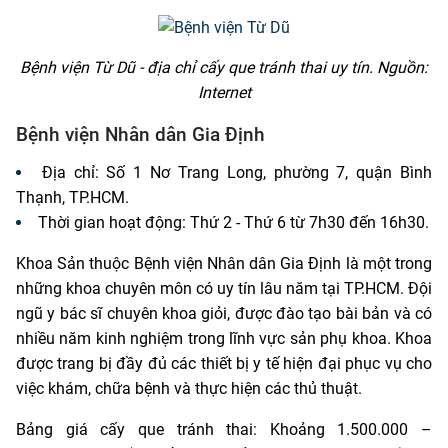
Bệnh viện Từ Dũ - địa chỉ cấy que tránh thai uy tín. Nguồn:
Internet
Bệnh viện Nhân dân Gia Định
Địa chỉ: Số 1 Nơ Trang Long, phường 7, quận Bình
Thạnh, TP.HCM.
Thời gian hoạt động: Thứ 2 - Thứ 6 từ 7h30 đến 16h30.
Khoa Sản thuộc Bệnh viện Nhân dân Gia Định là một trong
những khoa chuyên môn có uy tín lâu năm tại TP.HCM. Đội
ngũ y bác sĩ chuyên khoa giỏi, được đào tạo bài bản và có
nhiều năm kinh nghiệm trong lĩnh vực sản phụ khoa. Khoa
được trang bị đầy đủ các thiết bị y tế hiện đại phục vụ cho
việc khám, chữa bệnh và thực hiện các thủ thuật.
Bảng giá cấy que tránh thai: Khoảng 1.500.000 –