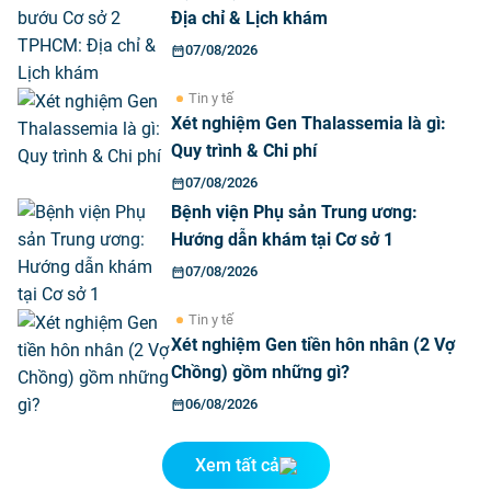
Địa chỉ & Lịch khám
07/08/2026
Tin y tế
Xét nghiệm Gen Thalassemia là gì:
Quy trình & Chi phí
07/08/2026
Bệnh viện Phụ sản Trung ương:
Hướng dẫn khám tại Cơ sở 1
07/08/2026
Tin y tế
Xét nghiệm Gen tiền hôn nhân (2 Vợ
Chồng) gồm những gì?
06/08/2026
Xem tất cả