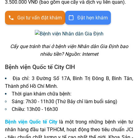
3.500.000 VNĐ (bao gồm que cấy và dịch vụ liên quan).
Gọi tư vấn đặt khám
Đặt hẹn khám
Cấy que tránh thai ở bệnh viện Nhân dân Gia Định bao
nhiêu tiền? Nguồn: Internet
Bệnh viện Quốc tế City CIH
Địa chỉ: 3 Đường Số 17A, Bình Trị Đông B, Bình Tân,
Thành phố Hồ Chí Minh.
Thời gian khám chữa bệnh:
Sáng: 7h30 - 11h30 (Thứ Bảy chỉ làm buổi sáng)
Chiều: 13h00 - 16h30
Bệnh viện Quốc tế City
là một trong những bệnh viện tư
nhân hàng đầu tại TP.HCM, hoạt động theo tiêu chuẩn JCI
- tiêu chuẩn chất lượng y tế cao nhất thế giới. Khoa Sản -