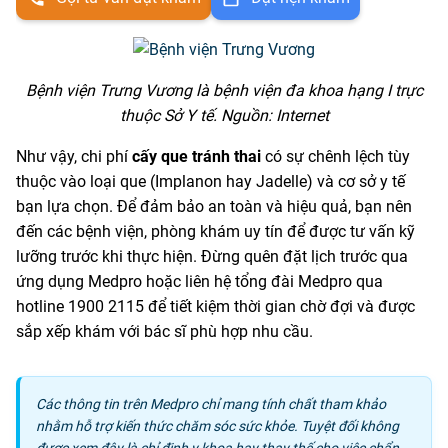
Bệnh viện Trưng Vương là bệnh viện đa khoa hạng I trực
thuộc Sở Y tế. Nguồn: Internet
Như vậy, chi phí
cấy que tránh thai
có sự chênh lệch tùy
thuộc vào loại que (Implanon hay Jadelle) và cơ sở y tế
bạn lựa chọn. Để đảm bảo an toàn và hiệu quả, bạn nên
đến các bệnh viện, phòng khám uy tín để được tư vấn kỹ
lưỡng trước khi thực hiện. Đừng quên đặt lịch trước qua
ứng dụng Medpro hoặc liên hệ tổng đài Medpro qua
hotline 1900 2115 để tiết kiệm thời gian chờ đợi và được
sắp xếp khám với bác sĩ phù hợp nhu cầu.
Các thông tin trên Medpro chỉ mang tính chất tham khảo
nhằm hỗ trợ kiến thức chăm sóc sức khỏe. Tuyệt đối không