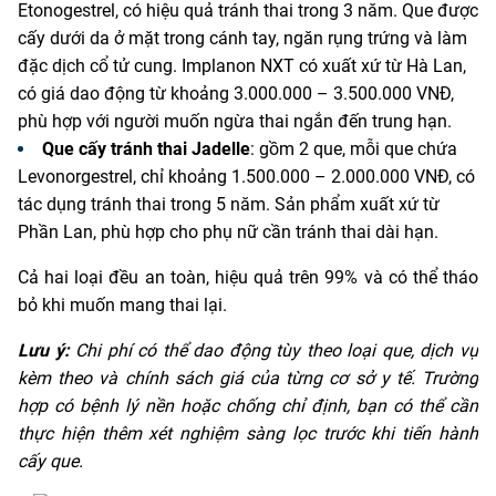
Etonogestrel, có hiệu quả tránh thai trong 3 năm. Que được
cấy dưới da ở mặt trong cánh tay, ngăn rụng trứng và làm
đặc dịch cổ tử cung. Implanon NXT có xuất xứ từ Hà Lan,
có giá dao động từ khoảng 3.000.000 – 3.500.000 VNĐ,
phù hợp với người muốn ngừa thai ngắn đến trung hạn.
Que cấy tránh thai Jadelle
: gồm 2 que, mỗi que chứa
Levonorgestrel, chỉ khoảng 1.500.000 – 2.000.000 VNĐ, có
tác dụng tránh thai trong 5 năm. Sản phẩm xuất xứ từ
Phần Lan, phù hợp cho phụ nữ cần tránh thai dài hạn.
Cả hai loại đều an toàn, hiệu quả trên 99% và có thể tháo
bỏ khi muốn mang thai lại.
Lưu ý:
Chi phí có thể dao động tùy theo loại que, dịch vụ
kèm theo và chính sách giá của từng cơ sở y tế. Trường
hợp có bệnh lý nền hoặc chống chỉ định, bạn có thể cần
thực hiện thêm xét nghiệm sàng lọc trước khi tiến hành
cấy que.