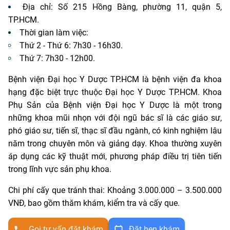
Địa chỉ: Số 215 Hồng Bàng, phường 11, quận 5,
TP.HCM.
Thời gian làm việc:
Thứ 2 - Thứ 6: 7h30 - 16h30.
Thứ 7: 7h30 - 12h00.
Bệnh viện Đại học Y Dược TP.HCM là bệnh viện đa khoa
hạng đặc biệt trực thuộc Đại học Y Dược TP.HCM. Khoa
Phụ Sản của Bệnh viện Đại học Y Dược là một trong
những khoa mũi nhọn với đội ngũ bác sĩ là các giáo sư,
phó giáo sư, tiến sĩ, thạc sĩ đầu ngành, có kinh nghiệm lâu
năm trong chuyên môn và giảng dạy. Khoa thường xuyên
áp dụng các kỹ thuật mới, phương pháp điều trị tiên tiến
trong lĩnh vực sản phụ khoa.
Chi phí cấy que tránh thai: Khoảng 3.000.000 – 3.500.000
VNĐ, bao gồm thăm khám, kiểm tra và cấy que.
Gọi tư vấn đặt khám
Đặt hẹn khám