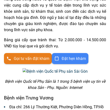
việc cung cấp dịch vụ y tế toàn diện trong lĩnh vực sức
khỏe sinh sản, từ khám thai, sinh con đến các dịch vụ kế
hoạch hóa gia đình. Đội ngũ y bác sĩ tại đây đều là những
chuyên gia giàu kinh nghiệm, được đào tạo chuyên sâu
trong lĩnh vực sản phụ khoa.
Bảng giá cấy que tránh thai: T
ừ 2.000.000 - 14.500.000
VNĐ tùy loại que và gói dịch vụ.
Gọi tư vấn đặt khám
Đặt hẹn khám
Bệnh viện Quốc tế Phụ Sản là 1 trong 5 bệnh viện uy tin về
khoa Sản - Phụ. Nguồn: Internet
Bệnh viện Trưng Vương
Địa chỉ: 266 Lý Thường Kiệt, Phường Diên Hồng, TP.Hồ