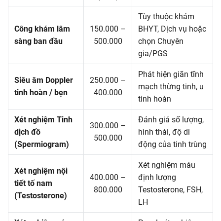
Tùy thuộc khám
Công khám lâm
150.000 –
BHYT, Dịch vụ hoặc
sàng ban đầu
500.000
chọn Chuyên
gia/PGS
Phát hiện giãn tĩnh
Siêu âm Doppler
250.000 –
mạch thừng tinh, u
tinh hoàn / bẹn
400.000
tinh hoàn
Xét nghiệm Tinh
Đánh giá số lượng,
300.000 –
dịch đồ
hình thái, độ di
500.000
(Spermiogram)
động của tinh trùng
Xét nghiệm máu
Xét nghiệm nội
400.000 –
định lượng
tiết tố nam
800.000
Testosterone, FSH,
(Testosterone)
LH