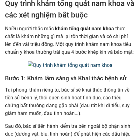
Quy trình khám tổng quát nam khoa và
các xét nghiệm bắt buộc
Nhiều người thắc mắc
khám tổng quát nam khoa
thực
chất là khám những gì mà lại tốn thời gian và có chi phí
lên đến vài triệu đồng. Một quy trình khám nam khoa tiêu
chuẩn y khoa thường trải qua 4 bước khép kín và bảo mật:
Bước 1: Khám lâm sàng và Khai thác bệnh sử
Tại phòng khám riêng tư, bác sĩ sẽ khai thác thông tin về
tiền sử bệnh lý, thói quen sinh hoạt tình dục, các triệu
chứng bất thường đang gặp phải (đau rát khi đi tiểu, suy
giảm ham muốn, đau tinh hoàn...).
Sau đó, bác sĩ tiến hành kiểm tra bên ngoài bộ phận sinh
dục (dương vật, bìu, tinh hoàn) để phát hiện các dấu hiệu