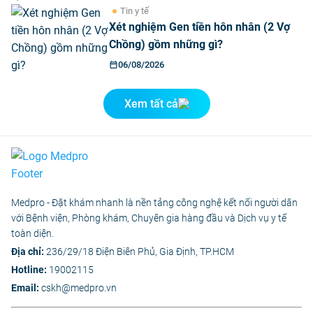
Tin y tế
Xét nghiệm Gen tiền hôn nhân (2 Vợ
Chồng) gồm những gì?
06/08/2026
Xem tất cả
Medpro - Đặt khám nhanh là nền tảng công nghệ kết nối người dân
với Bệnh viện, Phòng khám, Chuyên gia hàng đầu và Dịch vụ y tế
toàn diện.
Địa chỉ:
236/29/18 Điện Biên Phủ, Gia Định, TP.HCM
Hotline:
19002115
Email:
cskh@medpro.vn