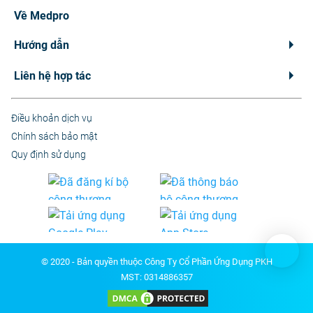
Về Medpro
Hướng dẫn
Liên hệ hợp tác
Điều khoản dịch vụ
Chính sách bảo mật
Quy định sử dụng
© 2020 - Bản quyền thuộc Công Ty Cổ Phần Ứng Dụng PKH
MST: 0314886357