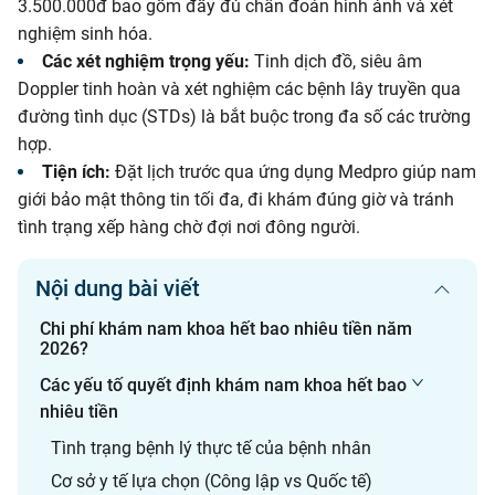
3.500.000đ bao gồm đầy đủ chẩn đoán hình ảnh và xét
nghiệm sinh hóa.
Các xét nghiệm trọng yếu:
Tinh dịch đồ, siêu âm
Doppler tinh hoàn và xét nghiệm các bệnh lây truyền qua
đường tình dục (STDs) là bắt buộc trong đa số các trường
hợp.
Tiện ích:
Đặt lịch trước qua ứng dụng Medpro giúp nam
giới bảo mật thông tin tối đa, đi khám đúng giờ và tránh
tình trạng xếp hàng chờ đợi nơi đông người.
Nội dung bài viết
Chi phí khám nam khoa hết bao nhiêu tiền năm
2026?
Các yếu tố quyết định khám nam khoa hết bao
nhiêu tiền
Tình trạng bệnh lý thực tế của bệnh nhân
Cơ sở y tế lựa chọn (Công lập vs Quốc tế)