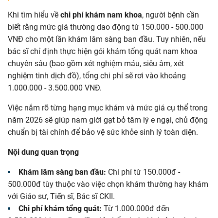
Khi tìm hiểu về
chi phí khám nam khoa
, người bệnh cần
biết rằng mức giá thường dao động từ 150.000 - 500.000
VNĐ cho một lần khám lâm sàng ban đầu. Tuy nhiên, nếu
bác sĩ chỉ định thực hiện gói khám tổng quát nam khoa
chuyên sâu (bao gồm xét nghiệm máu, siêu âm, xét
nghiệm tinh dịch đồ), tổng chi phí sẽ rơi vào khoảng
1.000.000 - 3.500.000 VNĐ.
Việc nắm rõ từng hạng mục khám và mức giá cụ thể trong
năm 2026 sẽ giúp nam giới gạt bỏ tâm lý e ngại, chủ động
chuẩn bị tài chính để bảo vệ sức khỏe sinh lý toàn diện.
Nội dung quan trọng
Khám lâm sàng ban đầu:
Chi phí từ 150.000đ -
500.000đ tùy thuộc vào việc chọn khám thường hay khám
với Giáo sư, Tiến sĩ, Bác sĩ CKII.
Chi phí khám tổng quát:
Từ 1.000.000đ đến