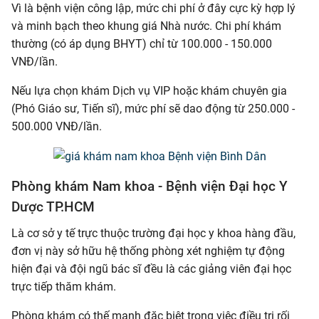
Vì là bệnh viện công lập, mức chi phí ở đây cực kỳ hợp lý
và minh bạch theo khung giá Nhà nước. Chi phí khám
thường (có áp dụng BHYT) chỉ từ 100.000 - 150.000
VNĐ/lần.
Nếu lựa chọn khám Dịch vụ VIP hoặc khám chuyên gia
(Phó Giáo sư, Tiến sĩ), mức phí sẽ dao động từ 250.000 -
500.000 VNĐ/lần.
Phòng khám Nam khoa - Bệnh viện Đại học Y
Dược TP.HCM
Là cơ sở y tế trực thuộc trường đại học y khoa hàng đầu,
đơn vị này sở hữu hệ thống phòng xét nghiệm tự động
hiện đại và đội ngũ bác sĩ đều là các giảng viên đại học
trực tiếp thăm khám.
Phòng khám có thế mạnh đặc biệt trong việc điều trị rối