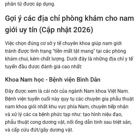
phân tử được áp dụng.
Gợi ý các địa chỉ phòng khám cho nam
giới uy tín (Cập nhật 2026)
Việc chọn đúng cơ sở y tế chuyên khoa giúp nam giới
tránh được tình trạng "tiền mất tật mang" tại các phòng
khám chui, kém chất lượng. Dưới đây là những địa chỉ y tế
tuyến đầu được đánh giá cao nhất:
Khoa Nam học - Bệnh viện Bình Dân
Đây được xem là cái nôi của ngành Nam khoa Việt Nam.
Bệnh viện tuyến cuối này quy tụ các chuyên gia phẫu thuật
nam khoa giỏi nhất khu vực phía Nam, chuyên tiếp nhận
và xử lý các ca bệnh phức tạp như: tạo hình niệu đạo,
phẫu thuật cong dương vật, nối ống dẫn tinh sau triệt sản,
và cấp cứu đứt/gãy dương vật.