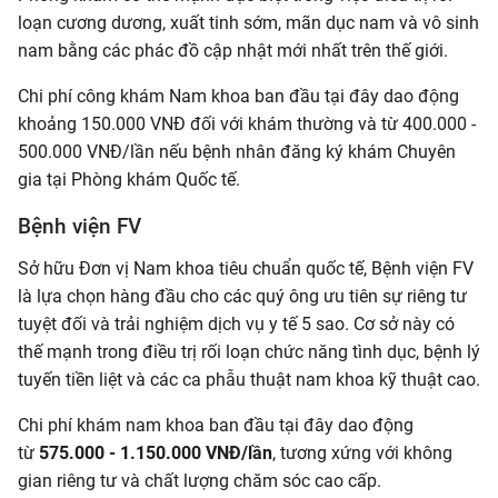
loạn cương dương, xuất tinh sớm, mãn dục nam và vô sinh
nam bằng các phác đồ cập nhật mới nhất trên thế giới.
Chi phí công khám Nam khoa ban đầu tại đây dao động
khoảng 150.000 VNĐ đối với khám thường và từ 400.000 -
500.000 VNĐ/lần nếu bệnh nhân đăng ký khám Chuyên
gia tại Phòng khám Quốc tế.
Bệnh viện FV
Sở hữu Đơn vị Nam khoa tiêu chuẩn quốc tế, Bệnh viện FV
là lựa chọn hàng đầu cho các quý ông ưu tiên sự riêng tư
tuyệt đối và trải nghiệm dịch vụ y tế 5 sao. Cơ sở này có
thế mạnh trong điều trị rối loạn chức năng tình dục, bệnh lý
tuyến tiền liệt và các ca phẫu thuật nam khoa kỹ thuật cao.
Chi phí khám nam khoa ban đầu tại đây dao động
từ
575.000 - 1.150.000 VNĐ/lần
, tương xứng với không
gian riêng tư và chất lượng chăm sóc cao cấp.