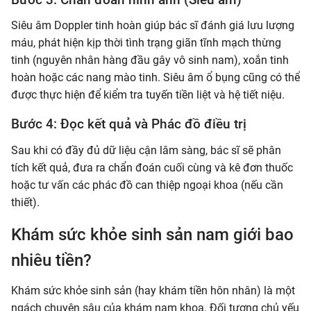
Siêu âm Doppler tinh hoàn giúp bác sĩ đánh giá lưu lượng
máu, phát hiện kịp thời tình trạng giãn tĩnh mạch thừng
tinh (nguyên nhân hàng đầu gây vô sinh nam), xoắn tinh
hoàn hoặc các nang mào tinh. Siêu âm ổ bụng cũng có thể
được thực hiện để kiểm tra tuyến tiền liệt và hệ tiết niệu.
Bước 4: Đọc kết quả và Phác đồ điều trị
Sau khi có đầy đủ dữ liệu cận lâm sàng, bác sĩ sẽ phân
tích kết quả, đưa ra chẩn đoán cuối cùng và kê đơn thuốc
hoặc tư vấn các phác đồ can thiệp ngoại khoa (nếu cần
thiết).
Khám sức khỏe sinh sản nam giới bao
nhiêu tiền?
Khám sức khỏe sinh sản (hay khám tiền hôn nhân) là một
ngách chuyên sâu của khám nam khoa. Đối tượng chủ yếu