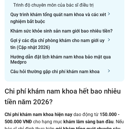
Trình độ chuyên môn của bác sĩ điều trị
Quy trình khám tổng quát nam khoa và các xét
nghiệm bắt buộc
Khám sức khỏe sinh sản nam giới bao nhiêu tiền?
Gợi ý các địa chỉ phòng khám cho nam giới uy
tín (Cập nhật 2026)
Hướng dẫn đặt lịch khám nam khoa bảo mật qua
Medpro
Câu hỏi thường gặp chi phí khám nam khoa
Chi phí khám nam khoa hết bao nhiêu
tiền năm 2026?
Chi phí khám nam khoa hiện nay
dao động từ
150.000 -
500.000 VNĐ
cho hạng mục
khám lâm sàng ban đầu
. Nếu
bác sĩ chỉ định thực hiện
gói khám tổng quát chuyên sâu