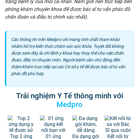
trạng bệnh lý của mỗi cá nhân. Nam giới nên trực tiếp đến
phòng khám chuyên khoa để được bác sĩ tư vấn phác đồ
chẩn đoán và điều trị chính xác nhất).
Các thông tin trên Medpro chỉ mang tính chất tham khảo
nhằm hỗ trợ kiến thức chăm sóc sức khỏe. Tuyệt đối không
được xem đây là chỉ định y khoa hay thay thế cho việc chẩn
đoán, điều trị chuyên môn. Người bệnh cần chủ động đến
thăm khám trực tiếp tại các Cơ sở y tế để được bác sĩ tư vấn
phác đồ phù hợp.
Trải nghiệm Y Tế thông minh với
Medpro
Top 2 ứng
01 ứng
Đa dạng gói
Kết nối từ