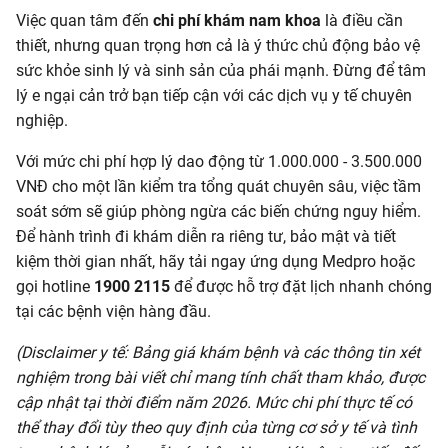
Việc quan tâm đến
chi phí khám nam khoa
là điều cần
thiết, nhưng quan trọng hơn cả là ý thức chủ động bảo vệ
sức khỏe sinh lý và sinh sản của phái mạnh. Đừng để tâm
lý e ngại cản trở bạn tiếp cận với các dịch vụ y tế chuyên
nghiệp.
Với mức chi phí hợp lý dao động từ 1.000.000 - 3.500.000
VNĐ cho một lần kiểm tra tổng quát chuyên sâu, việc tầm
soát sớm sẽ giúp phòng ngừa các biến chứng nguy hiểm.
Để hành trình đi khám diễn ra riêng tư, bảo mật và tiết
kiệm thời gian nhất, hãy tải ngay ứng dụng Medpro hoặc
gọi hotline
1900 2115
để được hỗ trợ đặt lịch nhanh chóng
tại các bệnh viện hàng đầu.
(Disclaimer y tế: Bảng giá khám bệnh và các thông tin xét
nghiệm trong bài viết chỉ mang tính chất tham khảo, được
cập nhật tại thời điểm năm 2026. Mức chi phí thực tế có
thể thay đổi tùy theo quy định của từng cơ sở y tế và tình