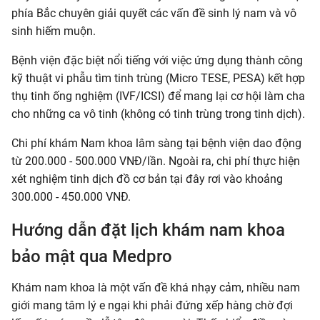
phía Bắc chuyên giải quyết các vấn đề sinh lý nam và vô
sinh hiếm muộn.
Bệnh viện đặc biệt nổi tiếng với việc ứng dụng thành công
kỹ thuật vi phẫu tìm tinh trùng (Micro TESE, PESA) kết hợp
thụ tinh ống nghiệm (IVF/ICSI) để mang lại cơ hội làm cha
cho những ca vô tinh (không có tinh trùng trong tinh dịch).
Chi phí khám Nam khoa lâm sàng tại bệnh viện dao động
từ 200.000 - 500.000 VNĐ/lần. Ngoài ra, chi phí thực hiện
xét nghiệm tinh dịch đồ cơ bản tại đây rơi vào khoảng
300.000 - 450.000 VNĐ.
Hướng dẫn đặt lịch khám nam khoa
bảo mật qua Medpro
Khám nam khoa là một vấn đề khá nhạy cảm, nhiều nam
giới mang tâm lý e ngại khi phải đứng xếp hàng chờ đợi