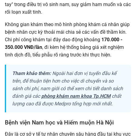
tay" trong điều trị vô sinh nam, suy giảm ham muốn và các
rối loạn xuất tinh.
Không gian khám theo mô hình phòng khám cá nhân giúp
bệnh nhân cực kỳ thoải mái chia sẻ các vấn đề thầm kín.
Chi phí công khám tại đây dao động khoảng
170.000 -
350.000 VNĐ/lần
, đi kèm hệ thống bảng giá xét nghiệm
tinh dịch đồ, tiểu phẫu rõ ràng trước khi thực hiện.
Tham khảo thêm:
Ngoài hai đơn vị tuyến đầu kể
trên, để thuận tiện hơn cho việc di chuyển và so
sánh chi phí, nam giới có thể xem chi tiết danh sách
đánh giá các
phòng khám nam khoa Tp.HCM
chất
lượng cao đã được Medpro tổng hợp mới nhất.
Bệnh viện Nam học và Hiếm muộn Hà Nội
Đây là cơ sở y tế tư nhân chuyên sâu hàng đầu tại khu vực