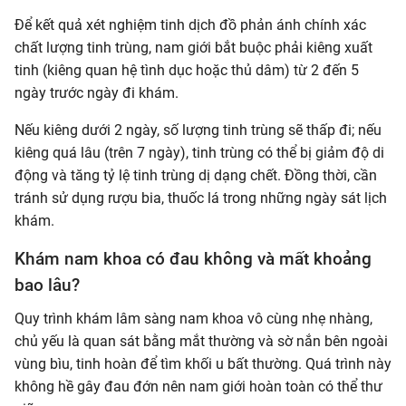
Để kết quả xét nghiệm tinh dịch đồ phản ánh chính xác
chất lượng tinh trùng, nam giới bắt buộc phải kiêng xuất
tinh (kiêng quan hệ tình dục hoặc thủ dâm) từ 2 đến 5
ngày trước ngày đi khám.
Nếu kiêng dưới 2 ngày, số lượng tinh trùng sẽ thấp đi; nếu
kiêng quá lâu (trên 7 ngày), tinh trùng có thể bị giảm độ di
động và tăng tỷ lệ tinh trùng dị dạng chết. Đồng thời, cần
tránh sử dụng rượu bia, thuốc lá trong những ngày sát lịch
khám.
Khám nam khoa có đau không và mất khoảng
bao lâu?
Quy trình khám lâm sàng nam khoa vô cùng nhẹ nhàng,
chủ yếu là quan sát bằng mắt thường và sờ nắn bên ngoài
vùng bìu, tinh hoàn để tìm khối u bất thường. Quá trình này
không hề gây đau đớn nên nam giới hoàn toàn có thể thư