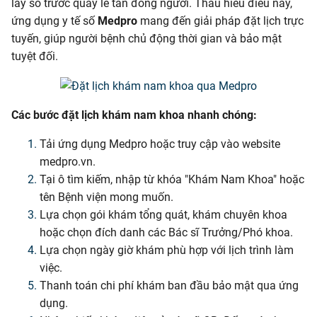
lấy số trước quầy lễ tân đông người. Thấu hiểu điều này,
ứng dụng y tế số
Medpro
mang đến giải pháp đặt lịch trực
tuyến, giúp người bệnh chủ động thời gian và bảo mật
tuyệt đối.
Các bước đặt lịch khám nam khoa nhanh chóng:
Tải ứng dụng Medpro hoặc truy cập vào website
medpro.vn.
Tại ô tìm kiếm, nhập từ khóa "Khám Nam Khoa" hoặc
tên Bệnh viện mong muốn.
Lựa chọn gói khám tổng quát, khám chuyên khoa
hoặc chọn đích danh các Bác sĩ Trưởng/Phó khoa.
Lựa chọn ngày giờ khám phù hợp với lịch trình làm
việc.
Thanh toán chi phí khám ban đầu bảo mật qua ứng
dụng.