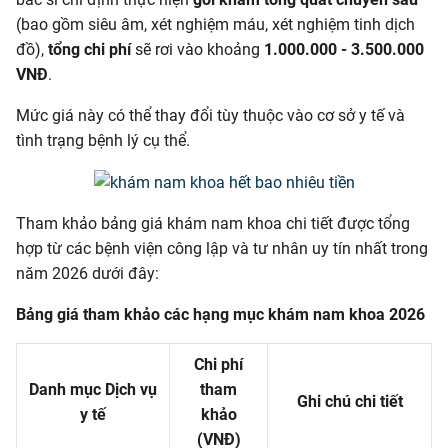
(bao gồm siêu âm, xét nghiệm máu, xét nghiệm tinh dịch
đồ),
tổng chi phí
sẽ rơi vào khoảng
1.000.000 - 3.500.000
VNĐ
.
Mức giá này có thể thay đổi tùy thuộc vào cơ sở y tế và
tình trạng bệnh lý cụ thể.
Tham khảo bảng giá khám nam khoa chi tiết được tổng
hợp từ các bệnh viện công lập và tư nhân uy tín nhất trong
năm 2026 dưới đây:
Bảng giá tham khảo các hạng mục khám nam khoa 2026
Chi phí
Danh mục Dịch vụ
tham
Ghi chú chi tiết
y tế
khảo
(VNĐ)