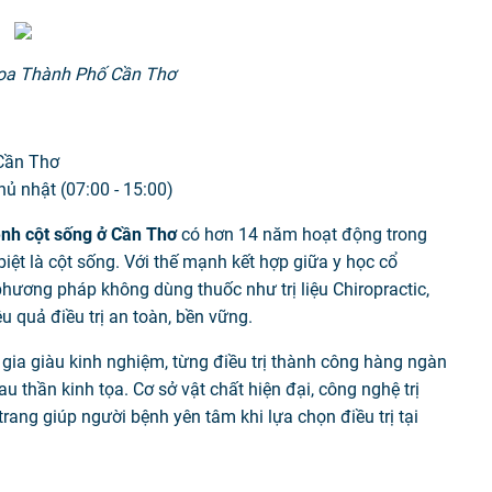
hoa Thành Phố Cần Thơ
 Cần Thơ
hủ nhật (07:00 - 15:00)
nh cột sống ở Cần Thơ
có hơn 14 năm hoạt động trong
biệt là cột sống. Với thế mạnh kết hợp giữa y học cổ
hương pháp không dùng thuốc như trị liệu Chiropractic,
ệu quả điều trị an toàn, bền vững.
gia giàu kinh nghiệm, từng điều trị thành công hàng ngàn
au thần kinh tọa. Cơ sở vật chất hiện đại, công nghệ trị
rang giúp người bệnh yên tâm khi lựa chọn điều trị tại