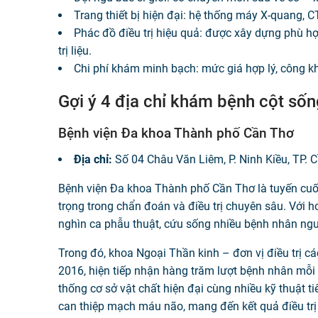
Trang thiết bị hiện đại: hệ thống máy X-quang, C
Phác đồ điều trị hiệu quả: được xây dựng phù hợp 
trị liệu.
Chi phí khám minh bạch: mức giá hợp lý, công k
Gợi ý 4 địa chỉ khám bệnh cột sốn
Bệnh viện Đa khoa Thành phố Cần Thơ
Địa chỉ:
Số 04 Châu Văn Liêm, P. Ninh Kiều, TP. 
Bệnh viện Đa khoa Thành phố Cần Thơ là tuyến cuối
trọng trong chẩn đoán và điều trị chuyên sâu. Với 
nghìn ca phẫu thuật, cứu sống nhiều bệnh nhân nguy
Trong đó, khoa Ngoại Thần kinh – đơn vị điều trị c
2016, hiện tiếp nhận hàng trăm lượt bệnh nhân mỗi 
thống cơ sở vật chất hiện đại cùng nhiều kỹ thuật ti
can thiệp mạch máu não, mang đến kết quả điều trị 