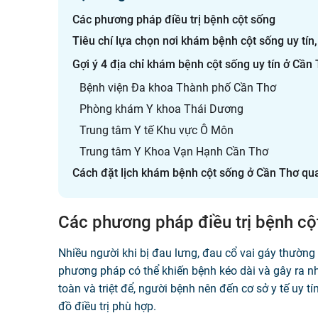
Các phương pháp điều trị bệnh cột sống
Tiêu chí lựa chọn nơi khám bệnh cột sống uy tín,
Gợi ý 4 địa chỉ khám bệnh cột sống uy tín ở Cần
Bệnh viện Đa khoa Thành phố Cần Thơ
Phòng khám Y khoa Thái Dương
Trung tâm Y tế Khu vực Ô Môn
Trung tâm Y Khoa Vạn Hạnh Cần Thơ
Cách đặt lịch khám bệnh cột sống ở Cần Thơ q
Các phương pháp điều trị bệnh cộ
Nhiều người khi bị đau lưng, đau cổ vai gáy thường tì
phương pháp có thể khiến bệnh kéo dài và gây ra n
toàn và triệt để, người bệnh nên đến cơ sở y tế uy
đồ điều trị phù hợp.