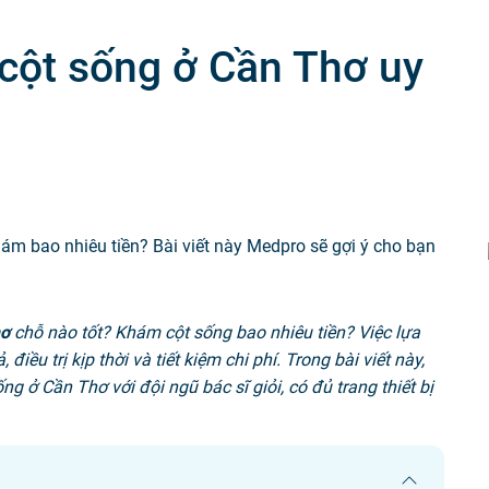
Tiêm chủng
 cột sống ở Cần Thơ uy
m bao nhiêu tiền? Bài viết này Medpro sẽ gợi ý cho bạn
hơ
chỗ nào tốt? Khám cột sống bao nhiêu tiền? Việc lựa
iều trị kịp thời và tiết kiệm chi phí. Trong bài viết này,
g ở Cần Thơ với đội ngũ bác sĩ giỏi, có đủ trang thiết bị