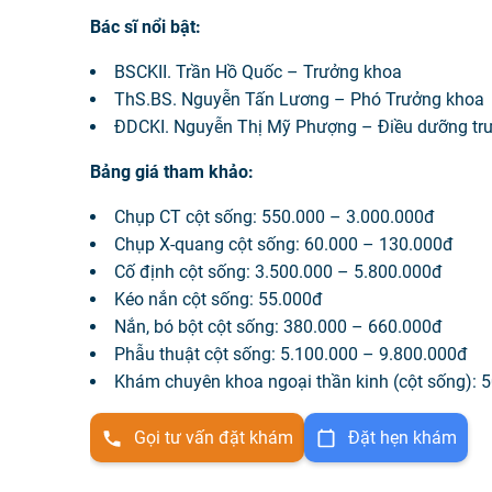
Bác sĩ nổi bật:
BSCKII. Trần Hồ Quốc – Trưởng khoa
ThS.BS. Nguyễn Tấn Lương – Phó Trưởng khoa
ĐDCKI. Nguyễn Thị Mỹ Phượng – Điều dưỡng tr
Bảng giá tham khảo:
Chụp CT cột sống: 550.000 – 3.000.000đ
Chụp X-quang cột sống: 60.000 – 130.000đ
Cố định cột sống: 3.500.000 – 5.800.000đ
Kéo nắn cột sống: 55.000đ
Nắn, bó bột cột sống: 380.000 – 660.000đ
Phẫu thuật cột sống: 5.100.000 – 9.800.000đ
Khám chuyên khoa ngoại thần kinh (cột sống): 
Gọi tư vấn đặt khám
Đặt hẹn khám