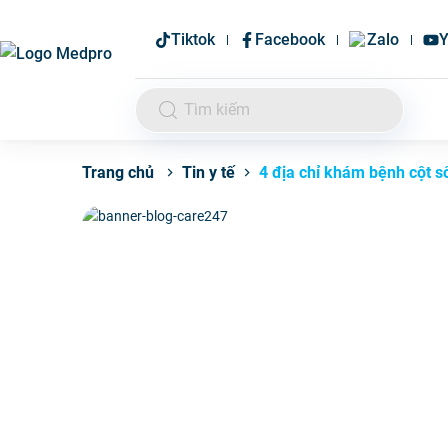
Tiktok
Facebook
Zalo
Y
Tin y tế
4 địa chỉ khám bệnh cột số
Trang chủ