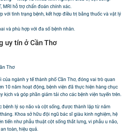
T, MRI hỗ trợ chẩn đoán chính xác.
với tình trạng bệnh, kết hợp điều trị bằng thuốc và vật lý
hai và phù hợp với đa số bệnh nhân.
g uy tín ở Cần Thơ
Cần Thơ
 của ngành y tế thành phố Cần Thơ, đóng vai trò quan
hơn 10 năm hoạt động, bệnh viện đã thực hiện hàng chục
 kịch và góp phần giảm tải cho các bệnh viện tuyến trên.
ác bệnh lý sọ não và cột sống, được thành lập từ năm
tháng. Khoa sở hữu đội ngũ bác sĩ giàu kinh nghiệm, hệ
ên tiến như phẫu thuật cột sống thắt lưng, vi phẫu u não,
an toàn, hiệu quả.