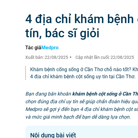
4 địa chỉ khám bệnh
tín, bác sĩ giỏi
Tác giả
Medpro
Xuất bản:
22/08/2025
Cập nhật lần cuối:
22/08/2025
Khám bệnh cống sống ở Cần Thơ chỗ nào tốt? Khá
4 địa chỉ khám bệnh cột sống uy tín tại Cần Thơ.
Bạn đang băn khoăn
khám bệnh cột sống ở Cần T
chọn đúng địa chỉ uy tín sẽ giúp chẩn đoán hiệu quả, đ
Medpro sẽ gợi ý đến bạn 4 địa chỉ khám bệnh cột sốn
và mức giá minh bạch để bạn dễ dàng lựa chọn.
Nội dung bài viết