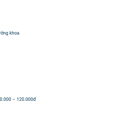
ưởng khoa
50.000 – 120.000đ