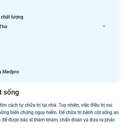
 chất lượng
 Thơ
ua Medpro
t sống
m cách tự chữa trị tại nhà. Tuy nhiên, việc điều trị sai
hững biến chứng nguy hiểm. Để chữa trị bệnh cột sống an
 tín để được bác sĩ thăm khám, chẩn đoán và đưa ra phác