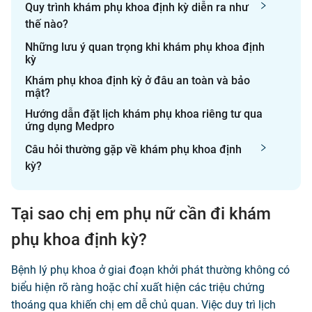
Quy trình khám phụ khoa định kỳ diễn ra như
thế nào?
Những lưu ý quan trọng khi khám phụ khoa định
kỳ
Khám phụ khoa định kỳ ở đâu an toàn và bảo
mật?
Hướng dẫn đặt lịch khám phụ khoa riêng tư qua
ứng dụng Medpro
Câu hỏi thường gặp về khám phụ khoa định
kỳ?
Tại sao chị em phụ nữ cần đi khám
phụ khoa định kỳ?
Bệnh lý phụ khoa ở giai đoạn khởi phát thường không có
biểu hiện rõ ràng hoặc chỉ xuất hiện các triệu chứng
thoáng qua khiến chị em dễ chủ quan. Việc duy trì lịch