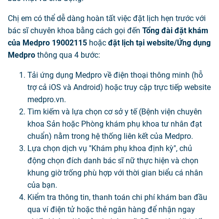
Chị em có thể dễ dàng hoàn tất việc đặt lịch hẹn trước với
bác sĩ chuyên khoa bằng cách gọi đến
Tổng đài đặt khám
của Medpro 19002115
hoặc
đặt lịch tại website/Ứng dụng
Medpro
thông qua 4 bước:
Tải ứng dụng Medpro về điện thoại thông minh (hỗ
trợ cả iOS và Android) hoặc truy cập trực tiếp website
medpro.vn.
Tìm kiếm và lựa chọn cơ sở y tế (Bệnh viện chuyên
khoa Sản hoặc Phòng khám phụ khoa tư nhân đạt
chuẩn) nằm trong hệ thống liên kết của Medpro.
Lựa chọn dịch vụ "Khám phụ khoa định kỳ", chủ
động chọn đích danh bác sĩ nữ thực hiện và chọn
khung giờ trống phù hợp với thời gian biểu cá nhân
của bạn.
Kiểm tra thông tin, thanh toán chi phí khám ban đầu
qua ví điện tử hoặc thẻ ngân hàng để nhận ngay