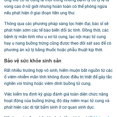
vong cao ở nữ giới nhưng hoàn toàn có thể phòng ngừa
nếu phát hiện ở giai đoạn tiền ung thư.
Thông qua các phương pháp sàng lọc hiện đại, bác sĩ sẽ
phát hiện sớm các tế bào biến đổi ác tính. Đồng thời, các
bệnh lý mãn tính như u xơ tử cung, lạc nội mạc tử cung
hay u nang buồng trứng cũng được theo dõi sát sao để có
phương án xử lý bằng thuốc hoặc phẫu thuật kịp thời.
Bảo vệ sức khỏe sinh sản
Rất nhiều trường hợp vô sinh, hiếm muộn bắt nguồn từ các
ổ viêm nhiễm mãn tính không được điều trị triệt để gây tắc
nghẽn vòi trứng hoặc viêm dính buồng tử cung.
Việc kiểm tra định kỳ giúp đánh giá toàn diện chức năng
hoạt động của buồng trứng, độ dày niêm mạc tử cung và
phát hiện các dị tật bẩm sinh ở cơ quan sinh dục.