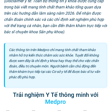
(Disclaimer y tế: Toàn bộ thông tin y khoa được cung cấp
trong bài viết mang tính chất tham khảo tổng quan dựa
trên các hướng dẫn lâm sàng năm 2026. Để nhận được
chẩn đoán chính xác và các chỉ định xét nghiệm phù hợp
với thể trạng cá nhân, bạn cần đến thăm khám trực tiếp với
bác sĩ chuyên khoa Sản phụ khoa).
Các thông tin trên Medpro chỉ mang tính chất tham khảo
nhằm hỗ trợ kiến thức chăm sóc sức khỏe. Tuyệt đối không
được xem đây là chỉ định y khoa hay thay thế cho việc chẩn
đoán, điều trị chuyên môn. Người bệnh cần chủ động đến
thăm khám trực tiếp tại các Cơ sở y tế để được bác sĩ tư vấn
phác đồ phù hợp.
Trải nghiệm Y Tế thông minh với
Medpro