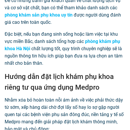
Để có những đánh giá khách quan về chất lượng dịch vụ
và cơ sở vật chất, bạn có thể tham khảo danh sách các
phòng khám sản phụ khoa uy tín
được người dùng đánh
giá cao trên toàn quốc.
Đặc biệt, nếu bạn đang sinh sống hoặc làm việc tại khu
vực miền Bắc, danh sách tổng hợp các
phòng khám phụ
khoa Hà Nội
chất lượng tốt, quy trình chuyên nghiệp sẽ là
nguồn thông tin hữu ích giúp bạn đưa ra lựa chọn an tâm
nhất cho bản thân.
Hướng dẫn đặt lịch khám phụ khoa
riêng tư qua ứng dụng Medpro
Nhằm xóa bỏ hoàn toàn nỗi ám ảnh về việc phải thức dậy
từ sớm, xếp hàng dài chờ đợi lấy số hay lo sợ gặp người
quen tại các bệnh viện phụ sản đông đúc, nền tảng y tế số
Medpro mang đến giải pháp đặt lịch khám thông minh,
bảo mật và chủ động: