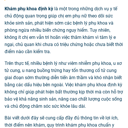
Khám phụ khoa định kỳ
là một trong những dịch vụ y tế
chủ động quan trọng giúp chị em phụ nữ theo dõi sức
khỏe sinh sản, phát hiện sớm các bệnh lý phụ khoa và
phòng ngừa nhiều biến chứng nguy hiểm. Tuy nhiên,
không ít chị em vẫn trì hoãn việc thăm khám vì tâm lý e
ngại, chủ quan khi chưa có triệu chứng hoặc chưa biết thời
điểm nào cần kiểm tra.
Trên thực tế, nhiều bệnh lý như viêm nhiễm phụ khoa, u xơ
tử cung, u nang buồng trứng hay tổn thương cổ tử cung
giai đoạn sớm thường diễn tiến âm thầm và khó nhận biết
bằng các dấu hiệu bên ngoài. Việc khám phụ khoa định kỳ
không chỉ giúp phát hiện bất thường kịp thời mà còn hỗ trợ
bảo vệ khả năng sinh sản, nâng cao chất lượng cuộc sống
và chủ động chăm sóc sức khỏe lâu dài.
Bài viết dưới đây sẽ cung cấp đầy đủ thông tin về lợi ích,
thời điểm nên khám, quy trình khám phụ khoa chuẩn y