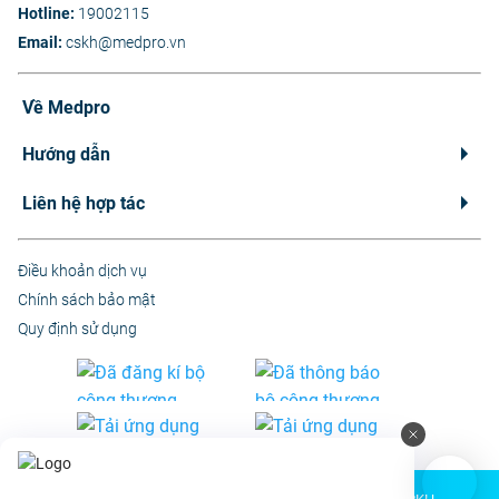
Hotline:
19002115
Email:
cskh@medpro.vn
Về Medpro
Hướng dẫn
Liên hệ hợp tác
Điều khoản dịch vụ
Chính sách bảo mật
Quy định sử dụng