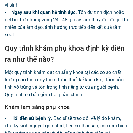
vi sinh.
Ngay sau khi quan hệ tình dục:
Tồn dư tinh dịch hoặc
gel bôi trơn trong vòng 24 - 48 giờ sẽ làm thay đổi độ pH tự
nhiên của âm đạo, ảnh hưởng trực tiếp đến kết quả tầm
soát.
Quy trình khám phụ khoa định kỳ diễn
ra như thế nào?
Một quy trình khám đạt chuẩn y khoa tại các cơ sở chất
lượng cao hiện nay luôn được thiết kế khép kín, đảm bảo
tính vô trùng và tôn trọng tính riêng tư của người bệnh.
Quy trình cơ bản gồm hai phần chính:
Khám lâm sàng phụ khoa
Hỏi tiền sử bệnh lý:
Bác sĩ sẽ trao đổi về lý do khám,
chu kỳ kinh nguyệt gần nhất, tiền sử thai sản, các dấu hiệu