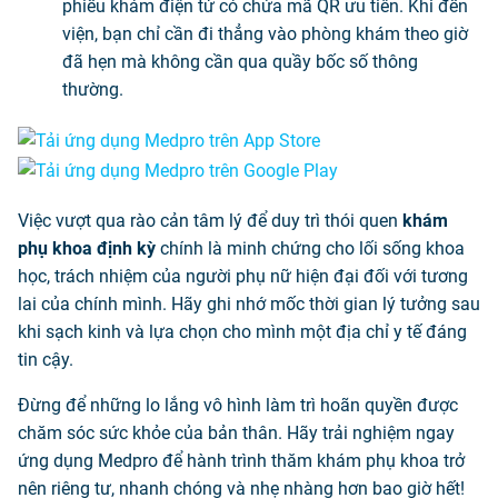
phiếu khám điện tử có chứa mã QR ưu tiên. Khi đến
viện, bạn chỉ cần đi thẳng vào phòng khám theo giờ
đã hẹn mà không cần qua quầy bốc số thông
thường.
Việc vượt qua rào cản tâm lý để duy trì thói quen
khám
phụ khoa định kỳ
chính là minh chứng cho lối sống khoa
học, trách nhiệm của người phụ nữ hiện đại đối với tương
lai của chính mình. Hãy ghi nhớ mốc thời gian lý tưởng sau
khi sạch kinh và lựa chọn cho mình một địa chỉ y tế đáng
tin cậy.
Đừng để những lo lắng vô hình làm trì hoãn quyền được
chăm sóc sức khỏe của bản thân. Hãy trải nghiệm ngay
ứng dụng Medpro để hành trình thăm khám phụ khoa trở
nên riêng tư, nhanh chóng và nhẹ nhàng hơn bao giờ hết!