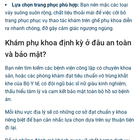
Lựa chọn trang phục phù hợp:
Bạn nên mặc các loại
váy suông suôn rộng, chất liệu thoải mái để việc cởi bỏ
trang phục phục vụ thao tác khám trên ghế phụ khoa diễn
ra nhanh chóng, đỡ gây cảm giác ngượng ngùng.
Khám phụ khoa định kỳ ở đâu an toàn
và bảo mật?
Bạn nên tìm kiếm các bệnh viện công lập có chuyên khoa
sản, hoặc các phòng khám đạt tiêu chuẩn vô trùng khắt
khe của Bộ Y tế, có đội ngũ bác sĩ nữ giàu kinh nghiệm,
thấu hiểu tâm lý và cam kết bảo mật toàn bộ hồ sơ bệnh
án.
Mỗi khu vực địa lý sẽ có những cơ sở đạt chuẩn y khoa
riêng biệt để bạn cân nhắc lựa chọn dựa trên sự thuận tiện
đi lại.