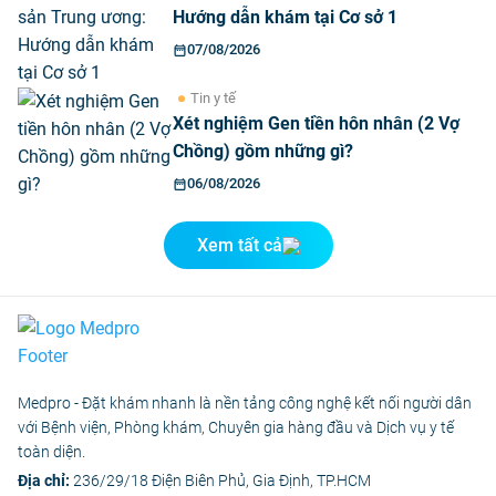
Hướng dẫn khám tại Cơ sở 1
07/08/2026
Tin y tế
Xét nghiệm Gen tiền hôn nhân (2 Vợ
Chồng) gồm những gì?
06/08/2026
Xem tất cả
Medpro - Đặt khám nhanh là nền tảng công nghệ kết nối người dân
với Bệnh viện, Phòng khám, Chuyên gia hàng đầu và Dịch vụ y tế
toàn diện.
Địa chỉ:
236/29/18 Điện Biên Phủ, Gia Định, TP.HCM