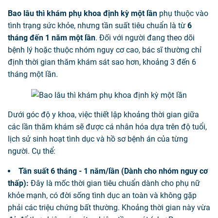
Bao lâu thì khám phụ khoa định kỳ một lần
phụ thuộc vào
tình trạng sức khỏe, nhưng tần suất tiêu chuẩn là từ
6
tháng đến 1 năm một lần
. Đối với người đang theo dõi
bệnh lý hoặc thuộc nhóm nguy cơ cao, bác sĩ thường chỉ
định thời gian thăm khám sát sao hơn, khoảng 3 đến 6
tháng một lần.
Dưới góc độ y khoa, việc thiết lập khoảng thời gian giữa
các lần thăm khám sẽ được cá nhân hóa dựa trên độ tuổi,
lịch sử sinh hoạt tình dục và hồ sơ bệnh án của từng
người. Cụ thể:
Tần suất 6 tháng - 1 năm/lần (Dành cho nhóm nguy cơ
thấp):
Đây là mốc thời gian tiêu chuẩn dành cho phụ nữ
khỏe mạnh, có đời sống tình dục an toàn và không gặp
phải các triệu chứng bất thường. Khoảng thời gian này vừa