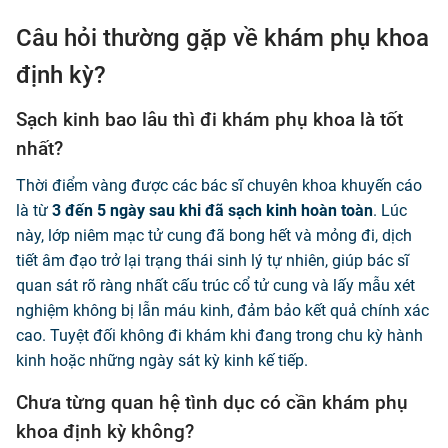
Câu hỏi thường gặp về khám phụ khoa
định kỳ?
Sạch kinh bao lâu thì đi khám phụ khoa là tốt
nhất?
Thời điểm vàng được các bác sĩ chuyên khoa khuyến cáo
là từ
3 đến 5 ngày sau khi đã sạch kinh hoàn toàn
. Lúc
này, lớp niêm mạc tử cung đã bong hết và mỏng đi, dịch
tiết âm đạo trở lại trạng thái sinh lý tự nhiên, giúp bác sĩ
quan sát rõ ràng nhất cấu trúc cổ tử cung và lấy mẫu xét
nghiệm không bị lẫn máu kinh, đảm bảo kết quả chính xác
cao. Tuyệt đối không đi khám khi đang trong chu kỳ hành
kinh hoặc những ngày sát kỳ kinh kế tiếp.
Chưa từng quan hệ tình dục có cần khám phụ
khoa định kỳ không?