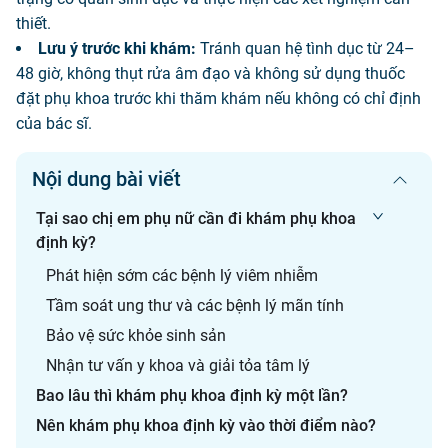
thiết.
Lưu ý trước khi khám:
Tránh quan hệ tình dục từ 24–
48 giờ, không thụt rửa âm đạo và không sử dụng thuốc
đặt phụ khoa trước khi thăm khám nếu không có chỉ định
của bác sĩ.
Nội dung bài viết
Tại sao chị em phụ nữ cần đi khám phụ khoa
định kỳ?
Phát hiện sớm các bệnh lý viêm nhiễm
Tầm soát ung thư và các bệnh lý mãn tính
Bảo vệ sức khỏe sinh sản
Nhận tư vấn y khoa và giải tỏa tâm lý
Bao lâu thì khám phụ khoa định kỳ một lần?
Nên khám phụ khoa định kỳ vào thời điểm nào?