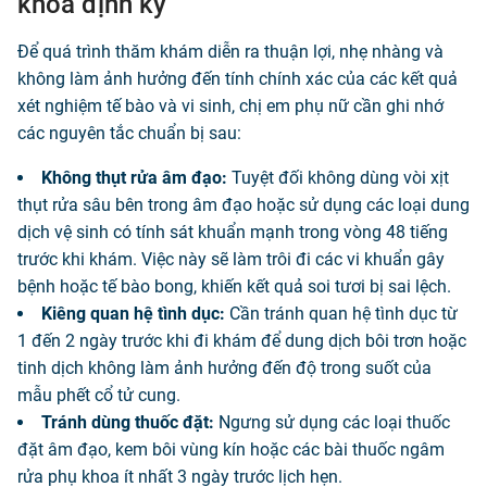
khoa định kỳ
Để quá trình thăm khám diễn ra thuận lợi, nhẹ nhàng và
không làm ảnh hưởng đến tính chính xác của các kết quả
xét nghiệm tế bào và vi sinh, chị em phụ nữ cần ghi nhớ
các nguyên tắc chuẩn bị sau:
Không thụt rửa âm đạo:
Tuyệt đối không dùng vòi xịt
thụt rửa sâu bên trong âm đạo hoặc sử dụng các loại dung
dịch vệ sinh có tính sát khuẩn mạnh trong vòng 48 tiếng
trước khi khám. Việc này sẽ làm trôi đi các vi khuẩn gây
bệnh hoặc tế bào bong, khiến kết quả soi tươi bị sai lệch.
Kiêng quan hệ tình dục:
Cần tránh quan hệ tình dục từ
1 đến 2 ngày trước khi đi khám để dung dịch bôi trơn hoặc
tinh dịch không làm ảnh hưởng đến độ trong suốt của
mẫu phết cổ tử cung.
Tránh dùng thuốc đặt:
Ngưng sử dụng các loại thuốc
đặt âm đạo, kem bôi vùng kín hoặc các bài thuốc ngâm
rửa phụ khoa ít nhất 3 ngày trước lịch hẹn.