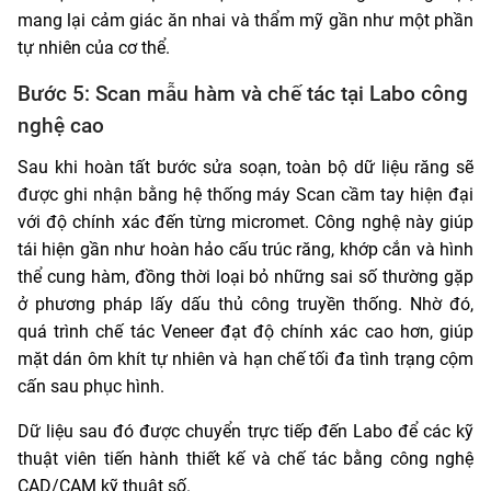
mang lại cảm giác ăn nhai và thẩm mỹ gần như một phần
tự nhiên của cơ thể.
Bước 5: Scan mẫu hàm và chế tác tại Labo công
nghệ cao
Sau khi hoàn tất bước sửa soạn, toàn bộ dữ liệu răng sẽ
được ghi nhận bằng hệ thống máy Scan cầm tay hiện đại
với độ chính xác đến từng micromet. Công nghệ này giúp
tái hiện gần như hoàn hảo cấu trúc răng, khớp cắn và hình
thể cung hàm, đồng thời loại bỏ những sai số thường gặp
ở phương pháp lấy dấu thủ công truyền thống. Nhờ đó,
quá trình chế tác Veneer đạt độ chính xác cao hơn, giúp
mặt dán ôm khít tự nhiên và hạn chế tối đa tình trạng cộm
cấn sau phục hình.
Dữ liệu sau đó được chuyển trực tiếp đến Labo để các kỹ
thuật viên tiến hành thiết kế và chế tác bằng công nghệ
CAD/CAM kỹ thuật số.