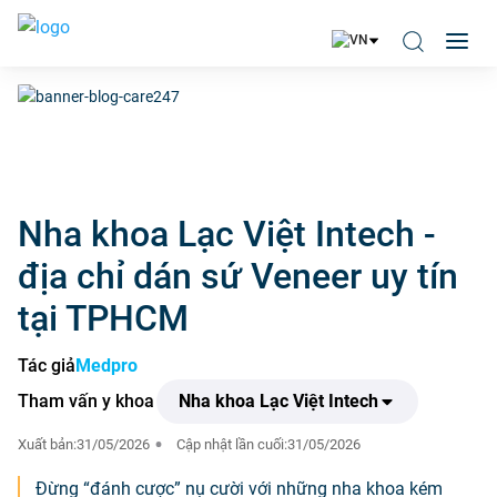
Nha khoa Lạc Việt Intech -
địa chỉ dán sứ Veneer uy tín
tại TPHCM
Tác giả
Medpro
Tham vấn y khoa
Nha khoa Lạc Việt Intech
Xuất bản:
31/05/2026
Cập nhật lần cuối:
31/05/2026
Đừng “đánh cược” nụ cười với những nha khoa kém