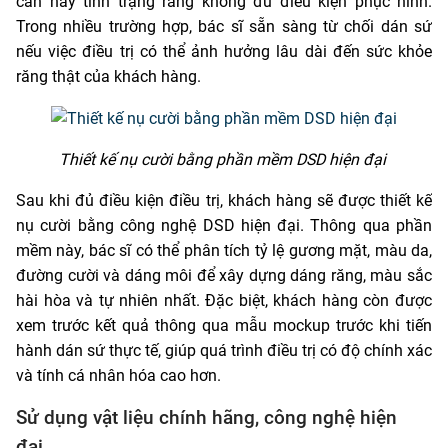
cắn hay tình trạng răng không đủ điều kiện phục hình.
Trong nhiều trường hợp, bác sĩ sẵn sàng từ chối dán sứ
nếu việc điều trị có thể ảnh hưởng lâu dài đến sức khỏe
răng thật của khách hàng.
Thiết kế nụ cười bằng phần mềm DSD hiện đại
Sau khi đủ điều kiện điều trị, khách hàng sẽ được thiết kế
nụ cười bằng công nghệ DSD hiện đại. Thông qua phần
mềm này, bác sĩ có thể phân tích tỷ lệ gương mặt, màu da,
đường cười và dáng môi để xây dựng dáng răng, màu sắc
hài hòa và tự nhiên nhất. Đặc biệt, khách hàng còn được
xem trước kết quả thông qua mẫu mockup trước khi tiến
hành dán sứ thực tế, giúp quá trình điều trị có độ chính xác
và tính cá nhân hóa cao hơn.
Sử dụng vật liệu chính hãng, công nghệ hiện
đại