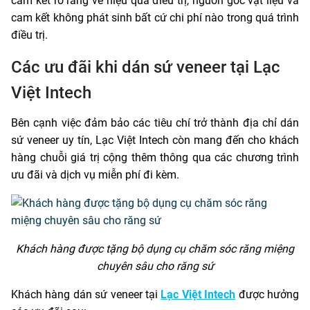
cam kết rõ ràng về hiệu quả điều trị, nguồn gốc vật liệu và
cam kết không phát sinh bất cứ chi phí nào trong quá trình
điều trị.
Các ưu đãi khi dán sứ veneer tại Lạc
Việt Intech
Bên cạnh việc đảm bảo các tiêu chí trở thành địa chỉ dán
sứ veneer uy tín, Lạc Việt Intech còn mang đến cho khách
hàng chuỗi giá trị cộng thêm thông qua các chương trình
ưu đãi và dịch vụ miễn phí đi kèm.
Khách hàng được tặng bộ dụng cụ chăm sóc răng miệng
chuyên sâu cho răng sứ
Khách hàng dán sứ veneer tại
Lạc Việt Intech
được hưởng