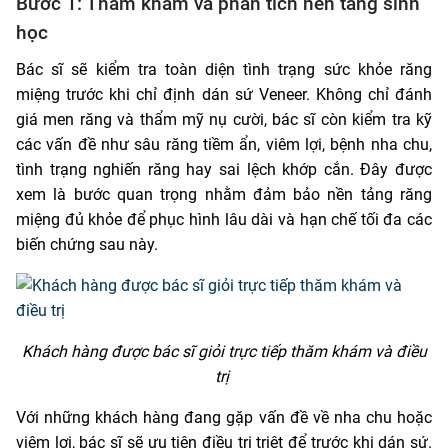
Bước 1: Thăm khám và phân tích nền tảng sinh
học
Bác sĩ sẽ kiểm tra toàn diện tình trạng sức khỏe răng
miệng trước khi chỉ định dán sứ Veneer. Không chỉ đánh
giá men răng và thẩm mỹ nụ cười, bác sĩ còn kiểm tra kỹ
các vấn đề như sâu răng tiềm ẩn, viêm lợi, bệnh nha chu,
tình trạng nghiến răng hay sai lệch khớp cắn. Đây được
xem là bước quan trọng nhằm đảm bảo nền tảng răng
miệng đủ khỏe để phục hình lâu dài và hạn chế tối đa các
biến chứng sau này.
Khách hàng được bác sĩ giỏi trực tiếp thăm khám và điều
trị
Với những khách hàng đang gặp vấn đề về nha chu hoặc
viêm lợi, bác sĩ sẽ ưu tiên điều trị triệt để trước khi dán sứ.