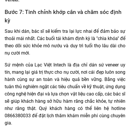
Bước 7: Tinh chỉnh khớp cắn và chăm sóc định
kỳ
Sau khi dán, bác sĩ sẽ kiểm tra lại lực nhai để đảm bảo sự
thoải mái nhất. Các buổi tái khám định kỳ là "chìa khóa" để
theo dõi sức khỏe mô nướu và duy trì tuổi thọ lâu dài cho
nụ cười mới.
Sứ mệnh của Lạc Việt Intech là địa chỉ dán sứ veneer uy
tín, mang lại giá trị thực cho nụ cười, nơi cái đẹp luôn song
hành cùng sự an toàn và hiệu quả bền vững. Bằng việc
tuân thủ nghiêm ngặt các tiêu chuẩn về kỹ thuật, ứng dụng
công nghệ hiện đại và lựa chọn vật liệu cao cấp, các bác sĩ
sẽ giúp khách hàng sở hữu hàm răng chắc khỏe, tự nhiên
như răng thật. Quý khách hàng có thể liên hệ hotline
0866380033 để đặt lịch thăm khám miễn phí cùng chuyên
gia.