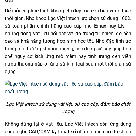
Để mỗi ca phục hình không chỉ đẹp mà còn bền vững theo
thời gian, Nha khoa Lạc Việt Intech lựa chọn sử dụng 100%
sứ toàn phần chính hãng cao cấp như Emax hay Lisi –
những dòng vật liệu nổi bật với độ trong tự nhiên, độ bền
cao và khả năng tương hợp sinh học tốt. Nhờ đặc tính trơ
trong môi trường khoang miệng, các dòng sứ này giúp hạn
chế nguy cơ kích ứng mô mềm hay tình trạng đen viền
nướu thường gặp ở răng sứ kim loại sau một thời gian sử
dụng.
Lạc Việt Intech sử dụng vật liệu sứ cao cấp, đảm bảo chất
lượng
Không dừng lại ở vật liệu, Lạc Việt Intech còn ứng dụng
công nghệ CAD/CAM kỹ thuật số nhằm nâng cao độ chính