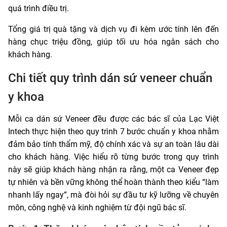
quá trình điều trị.
Tổng giá trị quà tặng và dịch vụ đi kèm ước tính lên đến
hàng chục triệu đồng, giúp tối ưu hóa ngân sách cho
khách hàng.
Chi tiết quy trình dán sứ veneer chuẩn
y khoa
Mỗi ca dán sứ Veneer đều được các bác sĩ của Lạc Việt
Intech thực hiện theo quy trình 7 bước chuẩn y khoa nhằm
đảm bảo tính thẩm mỹ, độ chính xác và sự an toàn lâu dài
cho khách hàng. Việc hiểu rõ từng bước trong quy trình
này sẽ giúp khách hàng nhận ra rằng, một ca Veneer đẹp
tự nhiên và bền vững không thể hoàn thành theo kiểu “làm
nhanh lấy ngay”, mà đòi hỏi sự đầu tư kỹ lưỡng về chuyên
môn, công nghệ và kinh nghiệm từ đội ngũ bác sĩ.