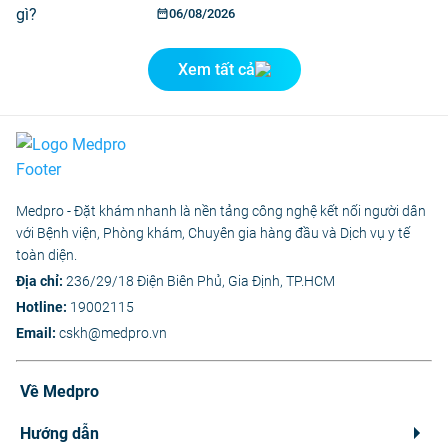
06/08/2026
Xem tất cả
Medpro - Đặt khám nhanh là nền tảng công nghệ kết nối người dân
với Bệnh viện, Phòng khám, Chuyên gia hàng đầu và Dịch vụ y tế
toàn diện.
Địa chỉ:
236/29/18 Điện Biên Phủ, Gia Định, TP.HCM
Hotline:
19002115
Email:
cskh@medpro.vn
Về Medpro
Hướng dẫn