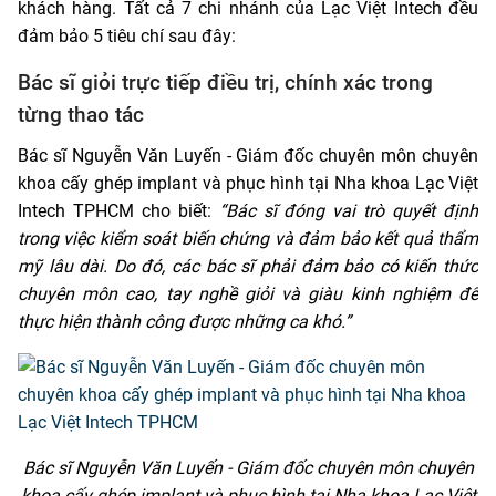
khách hàng. Tất cả 7 chi nhánh của Lạc Việt Intech đều
đảm bảo 5 tiêu chí sau đây:
Bác sĩ giỏi trực tiếp điều trị, chính xác trong
từng thao tác
Bác sĩ Nguyễn Văn Luyến - Giám đốc chuyên môn chuyên
khoa cấy ghép implant và phục hình tại Nha khoa Lạc Việt
Intech TPHCM cho biết:
“Bác sĩ đóng vai trò quyết định
trong việc kiểm soát biến chứng và đảm bảo kết quả thẩm
mỹ lâu dài. Do đó, các bác sĩ phải đảm bảo có kiến thức
chuyên môn cao, tay nghề giỏi và giàu kinh nghiệm để
thực hiện thành công được những ca khó.”
Bác sĩ Nguyễn Văn Luyến - Giám đốc chuyên môn chuyên
khoa cấy ghép implant và phục hình tại Nha khoa Lạc Việt