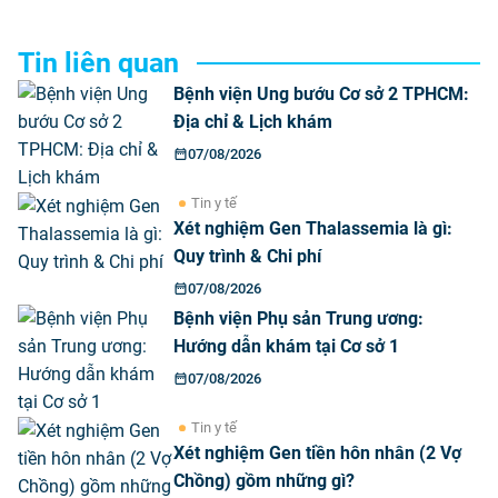
Tin liên quan
Bệnh viện Ung bướu Cơ sở 2 TPHCM:
Địa chỉ & Lịch khám
07/08/2026
Tin y tế
Xét nghiệm Gen Thalassemia là gì:
Quy trình & Chi phí
07/08/2026
Bệnh viện Phụ sản Trung ương:
Hướng dẫn khám tại Cơ sở 1
07/08/2026
Tin y tế
Xét nghiệm Gen tiền hôn nhân (2 Vợ
Chồng) gồm những gì?