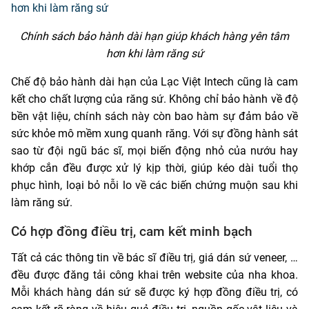
Chính sách bảo hành dài hạn giúp khách hàng yên tâm
hơn khi làm răng sứ
Chế độ bảo hành dài hạn của Lạc Việt Intech cũng là cam
kết cho chất lượng của răng sứ. Không chỉ bảo hành về độ
bền vật liệu, chính sách này còn bao hàm sự đảm bảo về
sức khỏe mô mềm xung quanh răng. Với sự đồng hành sát
sao từ đội ngũ bác sĩ, mọi biến động nhỏ của nướu hay
khớp cắn đều được xử lý kịp thời, giúp kéo dài tuổi thọ
phục hình, loại bỏ nỗi lo về các biến chứng muộn sau khi
làm răng sứ.
Có hợp đồng điều trị, cam kết minh bạch
Tất cả các thông tin về bác sĩ điều trị, giá dán sứ veneer, …
đều được đăng tải công khai trên website của nha khoa.
Mỗi khách hàng dán sứ sẽ được ký hợp đồng điều trị, có