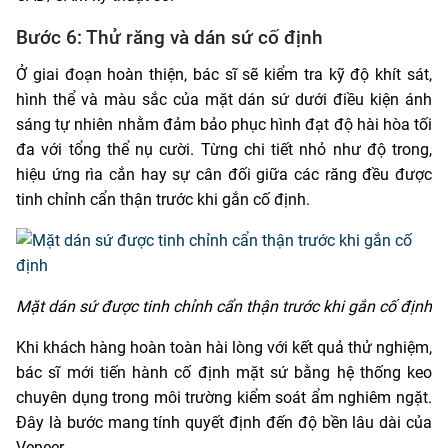
Bước 6: Thử răng và dán sứ cố định
Ở giai đoạn hoàn thiện, bác sĩ sẽ kiểm tra kỹ độ khít sát,
hình thể và màu sắc của mặt dán sứ dưới điều kiện ánh
sáng tự nhiên nhằm đảm bảo phục hình đạt độ hài hòa tối
đa với tổng thể nụ cười. Từng chi tiết nhỏ như độ trong,
hiệu ứng rìa cắn hay sự cân đối giữa các răng đều được
tinh chỉnh cẩn thận trước khi gắn cố định.
Mặt dán sứ được tinh chỉnh cẩn thận trước khi gắn cố định
Khi khách hàng hoàn toàn hài lòng với kết quả thử nghiệm,
bác sĩ mới tiến hành cố định mặt sứ bằng hệ thống keo
chuyên dụng trong môi trường kiểm soát ẩm nghiêm ngặt.
Đây là bước mang tính quyết định đến độ bền lâu dài của
Veneer.