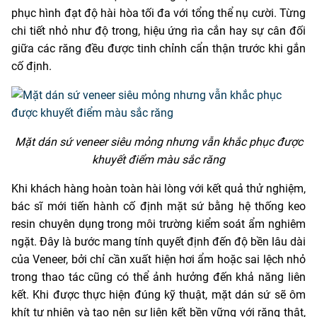
phục hình đạt độ hài hòa tối đa với tổng thể nụ cười. Từng
chi tiết nhỏ như độ trong, hiệu ứng rìa cắn hay sự cân đối
giữa các răng đều được tinh chỉnh cẩn thận trước khi gắn
cố định.
Mặt dán sứ veneer siêu mỏng nhưng vẫn khắc phục được
khuyết điểm màu sắc răng
Khi khách hàng hoàn toàn hài lòng với kết quả thử nghiệm,
bác sĩ mới tiến hành cố định mặt sứ bằng hệ thống keo
resin chuyên dụng trong môi trường kiểm soát ẩm nghiêm
ngặt. Đây là bước mang tính quyết định đến độ bền lâu dài
của Veneer, bởi chỉ cần xuất hiện hơi ẩm hoặc sai lệch nhỏ
trong thao tác cũng có thể ảnh hưởng đến khả năng liên
kết. Khi được thực hiện đúng kỹ thuật, mặt dán sứ sẽ ôm
khít tự nhiên và tạo nên sự liên kết bền vững với răng thật,