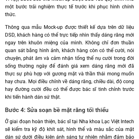
một bước trải nghiệm thực tế trước khi phục hình chính
thức.
Thông qua mẫu Mock-up được thiết kế dựa trên dữ liệu
DSD, khách hàng có thể trực tiếp nhìn thấy dáng răng mới
ngay trên khuôn miệng của mình. Không chỉ đơn thuần
quan sát bằng hình ảnh, khách hàng còn có thể cười, nói
chuyện, phát âm và cảm nhận tổng thể nụ cười trong đời
sống thường ngày để đánh giá xem dáng răng mới đã
thực sự phù hợp với gương mặt và thần thái mong muốn
hay chưa. Mọi điều chỉnh về dáng răng, chiều dài, độ cong
hay đường cười đều có thể được bác sĩ tinh chỉnh trước
khi tiến hành dán sứ thật.
Bước 4: Sửa soạn bề mặt răng tối thiểu
Ở giai đoạn hoàn thiện, bác sĩ tại Nha khoa Lạc Việt Intech
sẽ kiểm tra kỹ độ khít sát, hình thể và màu sắc của mặt
dán sứ dưới điều kiện ánh sáng tự nhiên nhằm đảm bảo