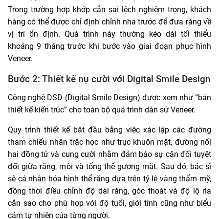
Trong trường hợp khớp cắn sai lệch nghiêm trọng, khách
hàng có thể được chỉ định chỉnh nha trước để đưa răng về
vị trí ổn định. Quá trình này thường kéo dài tối thiểu
khoảng 9 tháng trước khi bước vào giai đoạn phục hình
Veneer.
Bước 2: Thiết kế nụ cười với Digital Smile Design
Công nghệ DSD (Digital Smile Design) được xem như “bản
thiết kế kiến trúc” cho toàn bộ quá trình dán sứ Veneer.
Quy trình thiết kế bắt đầu bằng việc xác lập các đường
tham chiếu nhân trắc học như trục khuôn mặt, đường nối
hai đồng tử và cung cười nhằm đảm bảo sự cân đối tuyệt
đối giữa răng, môi và tổng thể gương mặt. Sau đó, bác sĩ
sẽ cá nhân hóa hình thể răng dựa trên tỷ lệ vàng thẩm mỹ,
đồng thời điều chỉnh độ dài răng, góc thoát và độ lộ rìa
cắn sao cho phù hợp với độ tuổi, giới tính cũng như biểu
cảm tự nhiên của từng người.