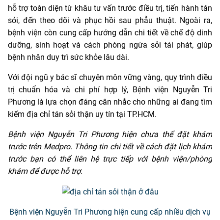
hỗ trợ toàn diện từ khâu tư vấn trước điều trị, tiến hành tán
sỏi, đến theo dõi và phục hồi sau phẫu thuật. Ngoài ra,
bệnh viện còn cung cấp hướng dẫn chi tiết về chế độ dinh
dưỡng, sinh hoạt và cách phòng ngừa sỏi tái phát, giúp
bệnh nhân duy trì sức khỏe lâu dài.
Với đội ngũ y bác sĩ chuyên môn vững vàng, quy trình điều
trị chuẩn hóa và chi phí hợp lý, Bệnh viện Nguyễn Tri
Phương là lựa chọn đáng cân nhắc cho những ai đang tìm
kiếm địa chỉ tán sỏi thận uy tín tại TP.HCM.
Bệnh viện Nguyễn Tri Phương hiện chưa thể đặt khám
trước trên Medpro. Thông tin chi tiết về cách đặt lịch khám
trước bạn có thể liên hệ trực tiếp với bệnh viện/phòng
khám để được hỗ trợ.
Bệnh viện Nguyễn Tri Phương hiện cung cấp nhiều dịch vụ