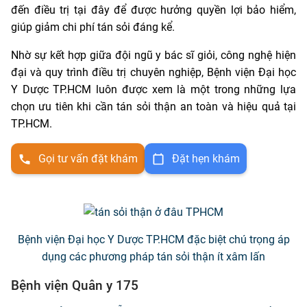
đến điều trị tại đây để được hưởng quyền lợi bảo hiểm,
giúp giảm chi phí tán sỏi đáng kể.
Nhờ sự kết hợp giữa đội ngũ y bác sĩ giỏi, công nghệ hiện
đại và quy trình điều trị chuyên nghiệp, Bệnh viện Đại học
Y Dược TP.HCM luôn được xem là một trong những lựa
chọn ưu tiên khi cần tán sỏi thận an toàn và hiệu quả tại
TP.HCM.
Gọi tư vấn đặt khám
Đặt hẹn khám
Bệnh viện Đại học Y Dược TP.HCM đặc biệt chú trọng áp
dụng các phương pháp tán sỏi thận ít xâm lấn
Bệnh viện Quân y 175