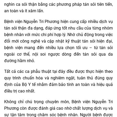
nghìn ca sỏi thận bằng các phương pháp tán sỏi tiên tiến,
an toàn và ít xâm lấn.
Bệnh viện Nguyễn Tri Phương hiện cung cấp nhiều dịch vụ
tán sỏi thận đa dạng, đáp ứng tốt nhu cầu của từng nhóm
bệnh nhân với mức chi phí hợp lý. Nhờ chủ động trong việc
đổi mới công nghệ và cập nhật kỹ thuật tán sỏi hiện đại,
bệnh viện mang đến nhiều lựa chọn tối ưu – từ tán sỏi
ngoài cơ thể, nội soi ngược dòng đến tán sỏi qua da
đường hầm nhỏ.
Tất cả các ca phẫu thuật tại đây đều được thực hiện theo
quy trình chuẩn hóa và nghiêm ngặt, tuân thủ đúng quy
định của Bộ Y tế nhằm đảm bảo tính an toàn và hiệu quả
điều trị cao nhất.
Không chỉ chú trọng chuyên môn, Bệnh viện Nguyễn Tri
Phương còn được đánh giá cao nhờ chất lượng dịch vụ và
sự tận tâm trong chăm sóc bệnh nhân. Người bệnh được