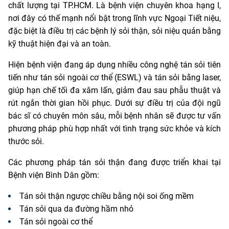
chất lượng tại TP.HCM. Là bệnh viện chuyên khoa hạng I,
nơi đây có thế mạnh nổi bật trong lĩnh vực Ngoại Tiết niệu,
đặc biệt là điều trị các bệnh lý sỏi thận, sỏi niệu quản bằng
kỹ thuật hiện đại và an toàn.
Hiện bệnh viện đang áp dụng nhiều công nghệ tán sỏi tiên
tiến như tán sỏi ngoài cơ thể (ESWL) và tán sỏi bằng laser,
giúp hạn chế tối đa xâm lấn, giảm đau sau phẫu thuật và
rút ngắn thời gian hồi phục. Dưới sự điều trị của đội ngũ
bác sĩ có chuyên môn sâu, mỗi bệnh nhân sẽ được tư vấn
phương pháp phù hợp nhất với tình trạng sức khỏe và kích
thước sỏi.
Các phương pháp tán sỏi thận đang được triển khai tại
Bệnh viện Bình Dân gồm:
Tán sỏi thận ngược chiều bằng nội soi ống mềm
Tán sỏi qua da đường hầm nhỏ
Tán sỏi ngoài cơ thể