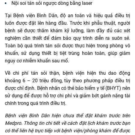
Nội soi tán sỏi ngược dòng bằng laser
Tại Bệnh viện Bình Dân, độ an toàn và hiệu quả điều trị
luôn được đặt lên hàng đầu. Trước khi phẫu thuật, người
bệnh sẽ được thăm khám kỹ lưỡng, làm đầy đủ các xét
nghiệm cần thiết để đảm bảo quy trình diễn ra suôn sẻ.
Toàn bộ quá trình tán sỏi được thực hiện trong phòng vô
khuẩn, sử dụng thiết bị tiệt trùng hoàn toàn, giúp giảm
nguy cơ nhiễm khuẩn sau mổ.
Về chi phí tán sỏi thận, bệnh viện hiện thu dao động
khoảng 6 – 20 triệu đồng, tùy theo phương pháp điều trị
được chỉ định. Bệnh nhân có thẻ bảo hiểm y tế (BHYT) nên
sử dụng để được hỗ trợ chi phí và giảm bớt gánh nặng tài
chính trong quá trình điều trị.
Bệnh viện Bình Dân hiện chưa thể đặt khám trước trên
Medpro. Thông tin chi tiết về cách đặt lịch khám trước bạn
có thể liên hệ trực tiếp với bệnh viện/phòng khám để được