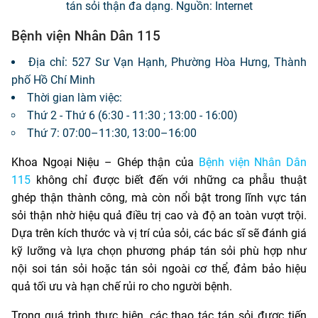
tán sỏi thận đa dạng. Nguồn: Internet
Bệnh viện Nhân Dân 115
Địa chỉ: 527 Sư Vạn Hạnh, Phường Hòa Hưng, Thành
phố Hồ Chí Minh
Thời gian làm việc:
Thứ 2 - Thứ 6 (6:30 - 11:30 ; 13:00 - 16:00)
Thứ 7: 07:00–11:30, 13:00–16:00
Khoa Ngoại Niệu – Ghép thận của
Bệnh viện Nhân Dân
115
không chỉ được biết đến với những ca phẫu thuật
ghép thận thành công, mà còn nổi bật trong lĩnh vực tán
sỏi thận nhờ hiệu quả điều trị cao và độ an toàn vượt trội.
Dựa trên kích thước và vị trí của sỏi, các bác sĩ sẽ đánh giá
kỹ lưỡng và lựa chọn phương pháp tán sỏi phù hợp như
nội soi tán sỏi hoặc tán sỏi ngoài cơ thể, đảm bảo hiệu
quả tối ưu và hạn chế rủi ro cho người bệnh.
Trong quá trình thực hiện, các thao tác tán sỏi được tiến