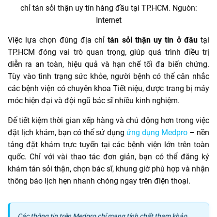
chỉ tán sỏi thận uy tín hàng đầu tại TP.HCM. Nguòn:
Internet
Việc lựa chọn đúng địa chỉ
tán sỏi thận uy tín ở đâu
tại
TP.HCM đóng vai trò quan trọng, giúp quá trình điều trị
diễn ra an toàn, hiệu quả và hạn chế tối đa biến chứng.
Tùy vào tình trạng sức khỏe, người bệnh có thể cân nhắc
các bệnh viện có chuyên khoa Tiết niệu, được trang bị máy
móc hiện đại và đội ngũ bác sĩ nhiều kinh nghiệm.
Để tiết kiệm thời gian xếp hàng và chủ động hơn trong việc
đặt lịch khám, bạn có thể sử dụng
ứng dụng Medpro
– nền
tảng đặt khám trực tuyến tại các bệnh viện lớn trên toàn
quốc. Chỉ với vài thao tác đơn giản, bạn có thể đăng ký
khám tán sỏi thận, chọn bác sĩ, khung giờ phù hợp và nhận
thông báo lịch hẹn nhanh chóng ngay trên điện thoại.
Các thông tin trên Medpro chỉ mang tính chất tham khảo