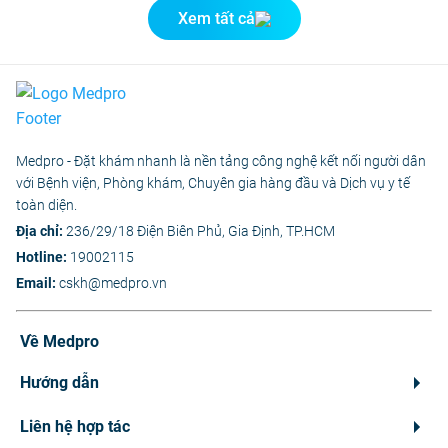
Xem tất cả
Medpro - Đặt khám nhanh là nền tảng công nghệ kết nối người dân
với Bệnh viện, Phòng khám, Chuyên gia hàng đầu và Dịch vụ y tế
toàn diện.
Địa chỉ:
236/29/18 Điện Biên Phủ, Gia Định, TP.HCM
Hotline:
19002115
Email:
cskh@medpro.vn
Về Medpro
Hướng dẫn
Liên hệ hợp tác