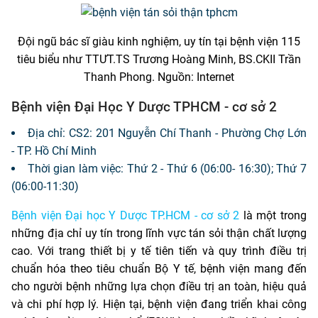
Đội ngũ bác sĩ giàu kinh nghiệm, uy tín tại bệnh viện 115
tiêu biểu như TTƯT.TS Trương Hoàng Minh, BS.CKII Trần
Thanh Phong. Nguồn: Internet
Bệnh viện Đại Học Y Dược TPHCM - cơ sở 2
Địa chỉ: CS2: 201 Nguyễn Chí Thanh - Phường Chợ Lớn
- TP. Hồ Chí Minh
Thời gian làm việc: Thứ 2 - Thứ 6 (06:00- 16:30); Thứ 7
(06:00-11:30)
Bệnh viện Đại học Y Dược TP.HCM - cơ sở 2
là một trong
những địa chỉ uy tín trong lĩnh vực tán sỏi thận chất lượng
cao. Với trang thiết bị y tế tiên tiến và quy trình điều trị
chuẩn hóa theo tiêu chuẩn Bộ Y tế, bệnh viện mang đến
cho người bệnh những lựa chọn điều trị an toàn, hiệu quả
và chi phí hợp lý. Hiện tại, bệnh viện đang triển khai công