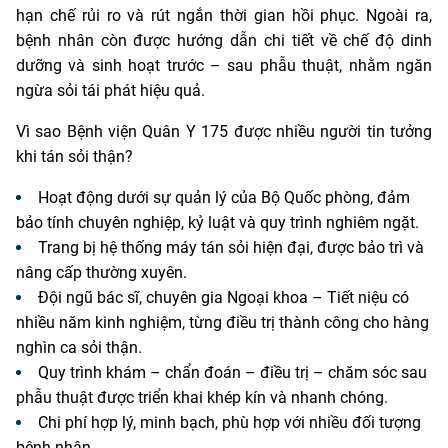
hạn chế rủi ro và rút ngắn thời gian hồi phục. Ngoài ra,
bệnh nhân còn được hướng dẫn chi tiết về chế độ dinh
dưỡng và sinh hoạt trước – sau phẫu thuật, nhằm ngăn
ngừa sỏi tái phát hiệu quả.
Vì sao Bệnh viện Quân Y 175 được nhiều người tin tưởng
khi tán sỏi thận?
Hoạt động dưới sự quản lý của Bộ Quốc phòng, đảm
bảo tính chuyên nghiệp, kỷ luật và quy trình nghiêm ngặt.
Trang bị hệ thống máy tán sỏi hiện đại, được bảo trì và
nâng cấp thường xuyên.
Đội ngũ bác sĩ, chuyên gia Ngoại khoa – Tiết niệu có
nhiều năm kinh nghiệm, từng điều trị thành công cho hàng
nghìn ca sỏi thận.
Quy trình khám – chẩn đoán – điều trị – chăm sóc sau
phẫu thuật được triển khai khép kín và nhanh chóng.
Chi phí hợp lý, minh bạch, phù hợp với nhiều đối tượng
bệnh nhân.