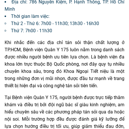
Địa chỉ: 786 Nguyễn Kiệm, P. Hạnh Thông, TP. Hồ Chí
Minh
Thời gian làm việc:
Thứ 2 - Thứ 6: 7h00 - 11h30; 13h30 - 16h30
Thứ 7: 7h00 - 11h30
Khi nhắc đến các địa chỉ tán sỏi thận chất lượng ở
TP.HCM, Bệnh viện Quân Y 175 luôn nằm trong danh sách
được nhiều người bệnh ưu tiên lựa chọn. Là bệnh viện đa
khoa lớn trực thuộc Bộ Quốc phòng, nơi đây quy tụ nhiều
chuyên khoa sâu, trong đó Khoa Ngoại Tiết niệu là một
trong những đơn vị mũi nhọn, được đầu tư mạnh về trang
thiết bị hiện đại và công nghệ tán sỏi tiên tiến.
Tại Bệnh viện Quân Y 175, người bệnh được trực tiếp thăm
khám và điều trị bởi đội ngũ bác sĩ giàu kinh nghiệm, am
hiểu chuyên sâu về các phương pháp tán sỏi qua da hoặc
nội soi. Mỗi trường hợp đều được đánh giá kỹ lưỡng để
lựa chọn hướng điều trị tối ưu, giúp giảm thiểu đau đớn,