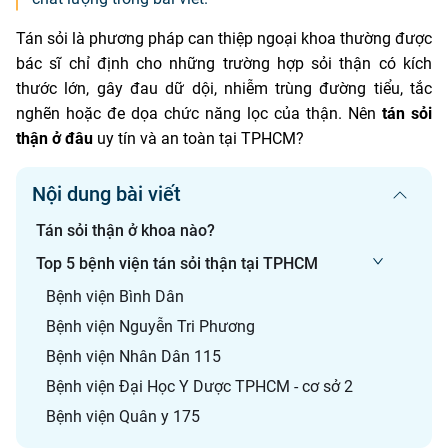
Tán sỏi là phương pháp can thiệp ngoại khoa thường được
bác sĩ chỉ định cho những trường hợp sỏi thận có kích
thước lớn, gây đau dữ dội, nhiễm trùng đường tiểu, tắc
nghẽn hoặc đe dọa chức năng lọc của thận. Nên
tán sỏi
thận ở đâu
uy tín và an toàn tại TPHCM?
Nội dung bài viết
Tán sỏi thận ở khoa nào?
Top 5 bệnh viện tán sỏi thận tại TPHCM
Bệnh viện Bình Dân
Bệnh viện Nguyễn Tri Phương
Bệnh viện Nhân Dân 115
Bệnh viện Đại Học Y Dược TPHCM - cơ sở 2
Bệnh viện Quân y 175