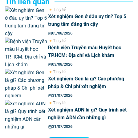
Tin liên quan
Tin y tế
Xét nghiệm Gen ở đâu uy tín? Top 5
trung tâm đáng tin cậy
05/08/2026
Tin y tế
Bệnh viện Truyền máu Huyết học
TP.HCM: Địa chỉ và Lịch khám
03/08/2026
Tin y tế
Xét nghiệm Gen là gì? Các phương
pháp & Chi phí xét nghiệm
31/07/2026
Tin y tế
Xét nghiệm ADN là gì? Quy trình xét
nghiệm ADN cần những gì
31/07/2026