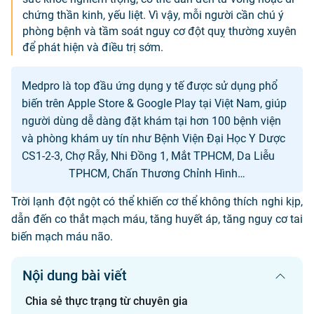
chứng thần kinh, yếu liệt. Vì vậy, mỗi người cần chú ý
phòng bệnh và tầm soát nguy cơ đột quỵ thường xuyên
để phát hiện và điều trị sớm.
Medpro là top đầu ứng dụng y tế được sử dụng phổ
biến trên Apple Store & Google Play tại Việt Nam, giúp
người dùng dễ dàng đặt khám tại hơn 100 bệnh viện
và phòng khám uy tín như Bệnh Viện Đại Học Y Dược
CS1-2-3, Chợ Rẫy, Nhi Đồng 1, Mắt TPHCM, Da Liễu
TPHCM, Chấn Thương Chỉnh Hình…
Trời lạnh đột ngột có thể khiến cơ thể không thích nghi kịp,
dẫn đến co thắt mạch máu, tăng huyết áp, tăng nguy cơ tai
biến mạch máu não.
Nội dung bài viết
Chia sẻ thực trạng từ chuyên gia