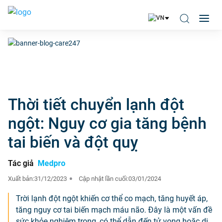
Thời tiết chuyển lạnh đột
ngột: Nguy cơ gia tăng bệnh
tai biến và đột quỵ
Tác giả
Medpro
Xuất bản:
31/12/2023
Cập nhật lần cuối:
03/01/2024
Trời lạnh đột ngột khiến cơ thể co mạch, tăng huyết áp,
tăng nguy cơ tai biến mạch máu não. Đây là một vấn đề
sức khỏe nghiêm trọng, có thể dẫn đến tử vong hoặc di