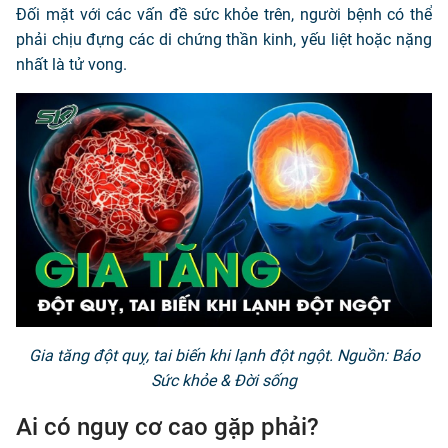
Đối mặt với các vấn đề sức khỏe trên, người bệnh có thể
phải chịu đựng các di chứng thần kinh, yếu liệt hoặc nặng
nhất là tử vong.
Gia tăng đột quỵ, tai biến khi lạnh đột ngột. Nguồn: Báo
Sức khỏe & Đời sống
Ai có nguy cơ cao gặp phải?