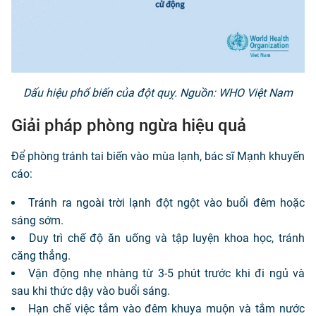
Dấu hiệu phổ biến của đột quỵ. Nguồn: WHO Việt Nam
Giải pháp phòng ngừa hiệu quả
Để phòng tránh tai biến vào mùa lạnh, bác sĩ Mạnh khuyến
cáo:
Tránh ra ngoài trời lạnh đột ngột vào buổi đêm hoặc
sáng sớm.
Duy trì chế độ ăn uống và tập luyện khoa học, tránh
căng thẳng.
Vận động nhẹ nhàng từ 3-5 phút trước khi đi ngủ và
sau khi thức dậy vào buổi sáng.
Hạn chế việc tắm vào đêm khuya muộn và tắm nước