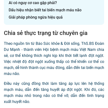
Ai có nguy cơ cao gặp phải?
Dấu hiệu nhận biết tai biến mạch máu não
Giải pháp phòng ngừa hiệu quả
Chia sẻ thực trạng từ chuyên gia
Theo nguồn tin từ Báo Sức khỏe & Đời sống, ThS.BS Đoàn
Dư Mạnh - thành viên Hội bệnh mạch máu Việt Nam chia
sẻ, cơ thể không thích nghi kịp khi thời tiết lạnh đột ngột.
Việc nhiệt độ đột ngột xuống thấp có thể khiến cơ thể co
mạch, dễ hình thành cục máu đông, dẫn đến tai biến mạch
máu não.
Điều này cũng đồng thời làm tăng áp lực lên hệ thống
mạch máu, dẫn đến tăng huyết áp đột ngột. Khi đó, các
mạch máu nhỏ trong não có thể vỡ, dẫn đến tình trạng
xuất huyết não.