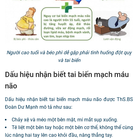
Người cao tuổi và béo phì dễ gặp phải tình huống đột quỵ
và tai biến
Dấu hiệu nhận biết tai biến mạch máu
não
Dấu hiệu nhận biết tai biến mạch máu não được ThS.BS
Đoàn Dư Mạnh mô tả như sau:
Chảy xệ và méo một bên mặt, mí mắt sụp xuống.
Tê liệt một bên tay hoặc một bên cơ thể, không thể cùng
lúc nâng hai tay lên cao khỏi đầu, nâng thẳng tay.