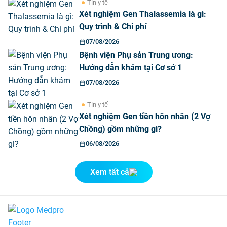
Tin y tế
Xét nghiệm Gen Thalassemia là gì:
Quy trình & Chi phí
07/08/2026
Bệnh viện Phụ sản Trung ương:
Hướng dẫn khám tại Cơ sở 1
07/08/2026
Tin y tế
Xét nghiệm Gen tiền hôn nhân (2 Vợ
Chồng) gồm những gì?
06/08/2026
Xem tất cả