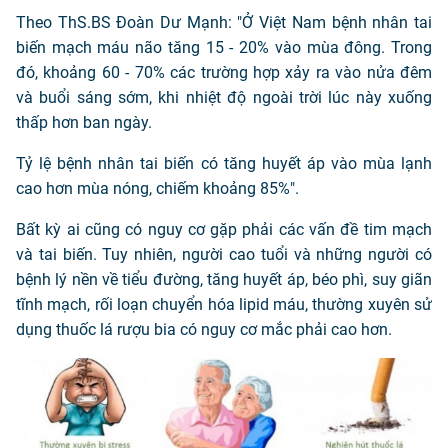
Theo ThS.BS Đoàn Dư Mạnh: "Ở Việt Nam bệnh nhân tai
biến mạch máu não tăng 15 - 20% vào mùa đông. Trong
đó, khoảng 60 - 70% các trường hợp xảy ra vào nửa đêm
và buổi sáng sớm, khi nhiệt độ ngoài trời lúc này xuống
thấp hơn ban ngày.
Tỷ lệ bệnh nhân tai biến có tăng huyết áp vào mùa lạnh
cao hơn mùa nóng, chiếm khoảng 85%".
Bất kỳ ai cũng có nguy cơ gặp phải các vấn đề tim mạch
và tai biến. Tuy nhiên, người cao tuổi và những người có
bệnh lý nền về tiểu đường, tăng huyết áp, béo phì, suy giãn
tĩnh mạch, rối loạn chuyển hóa lipid máu, thường xuyên sử
dụng thuốc lá rượu bia có nguy cơ mắc phải cao hơn.