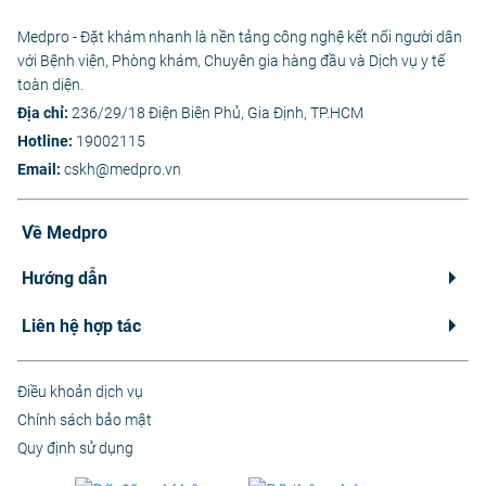
Medpro - Đặt khám nhanh là nền tảng công nghệ kết nối người dân
với Bệnh viện, Phòng khám, Chuyên gia hàng đầu và Dịch vụ y tế
toàn diện.
Địa chỉ:
236/29/18 Điện Biên Phủ, Gia Định, TP.HCM
Hotline:
19002115
Email:
cskh@medpro.vn
Về Medpro
Hướng dẫn
Liên hệ hợp tác
Điều khoản dịch vụ
Chính sách bảo mật
Quy định sử dụng