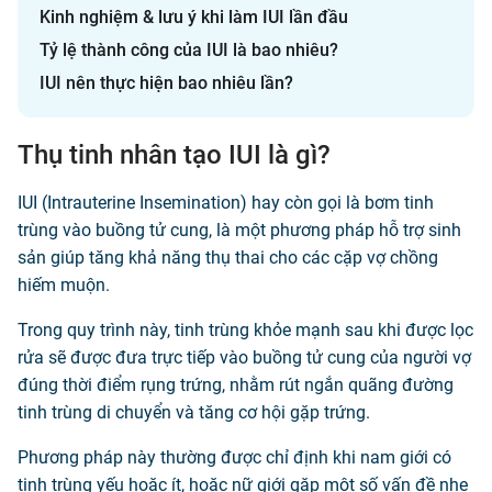
Kinh nghiệm & lưu ý khi làm IUI lần đầu
Tỷ lệ thành công của IUI là bao nhiêu?
IUI nên thực hiện bao nhiêu lần?
Thụ tinh nhân tạo IUI là gì?
IUI (Intrauterine Insemination) hay còn gọi là bơm tinh
trùng vào buồng tử cung, là một phương pháp hỗ trợ sinh
sản giúp tăng khả năng thụ thai cho các cặp vợ chồng
hiếm muộn.
Trong quy trình này, tinh trùng khỏe mạnh sau khi được lọc
rửa sẽ được đưa trực tiếp vào buồng tử cung của người vợ
đúng thời điểm rụng trứng, nhằm rút ngắn quãng đường
tinh trùng di chuyển và tăng cơ hội gặp trứng.
Phương pháp này thường được chỉ định khi nam giới có
tinh trùng yếu hoặc ít, hoặc nữ giới gặp một số vấn đề nhẹ