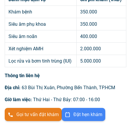
Khám bệnh
350.000
Siêu âm phụ khoa
350.000
Siêu âm noãn
400.000
Xét nghiệm AMH
2.000.000
Lọc rửa và bơm tinh trùng (IUI)
5.000.000
Thông tin liên hệ
Địa chỉ:
63 Bùi Thị Xuân, Phường Bến Thành, TP.HCM
Giờ làm việc:
Thứ Hai - Thứ Bảy: 07:00 - 16:00
Gọi tư vấn đặt khám
Đặt hẹn khám