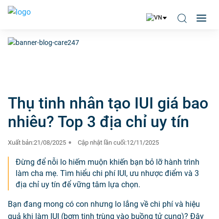
Thụ tinh nhân tạo IUI giá bao
nhiêu? Top 3 địa chỉ uy tín
Xuất bản:
21/08/2025
Cập nhật lần cuối:
12/11/2025
Đừng để nỗi lo hiếm muộn khiến bạn bỏ lỡ hành trình
làm cha mẹ. Tìm hiểu chi phí IUI, ưu nhược điểm và 3
địa chỉ uy tín để vững tâm lựa chọn.
Bạn đang mong có con nhưng lo lắng về chi phí và hiệu
quả khi làm IUI (bơm tinh trùng vào buồng tử cung)? Đây