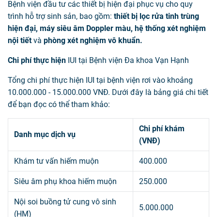
Bệnh viện đầu tư các thiết bị hiện đại phục vụ cho quy
trình hỗ trợ sinh sản, bao gồm:
thiết bị lọc rửa tinh trùng
hiện đại, máy siêu âm Doppler màu, hệ thống xét nghiệm
nội tiết
và
phòng xét nghiệm vô khuẩn.
Chi phí thực hiện
IUI tại Bệnh viện Đa khoa Vạn Hạnh
Tổng chi phí thực hiện IUI tại bệnh viện rơi vào khoảng
10.000.000 - 15.000.000 VNĐ. Dưới đây là bảng giá chi tiết
để bạn đọc có thể tham khảo:
Chi phí khám
Danh mục dịch vụ
(VNĐ)
Khám tư vấn hiếm muộn
400.000
Siêu âm phụ khoa hiếm muộn
250.000
Nội soi buồng tử cung vô sinh
5.000.000
(HM)