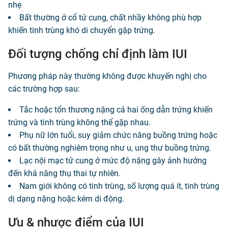
nhẹ
Bất thường ở cổ tử cung, chất nhầy không phù hợp
khiến tinh trùng khó di chuyển gặp trứng.
Đối tượng chống chỉ định làm IUI
Phương pháp này thường không được khuyến nghị cho
các trường hợp sau:
Tắc hoặc tổn thương nặng cả hai ống dẫn trứng khiến
trứng và tinh trùng không thể gặp nhau.
Phụ nữ lớn tuổi, suy giảm chức năng buồng trứng hoặc
có bất thường nghiêm trọng như u, ung thư buồng trứng.
Lạc nội mạc tử cung ở mức độ nặng gây ảnh hưởng
đến khả năng thụ thai tự nhiên.
Nam giới không có tinh trùng, số lượng quá ít, tinh trùng
dị dạng nặng hoặc kém di động.
Ưu & nhược điểm của IUI