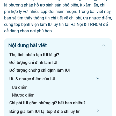
là phương pháp hỗ trợ sinh sản phổ biến, ít xâm lấn, chi
phí hợp lý với nhiều cặp đôi hiếm muộn. Trong bài viết này,
bạn sẽ tìm thấy thông tin chi tiết về chi phí, ưu nhược điểm,
cùng top bệnh viện làm IUI uy tín tại Hà Nội & TP.HCM để
dễ dàng chọn nơi phù hợp.
Nội dung bài viết
Thụ tinh nhân tạo IUI là gì?
Đối tượng chỉ định làm IUI
Đối tượng chống chỉ định làm IUI
Ưu & nhược điểm của IUI
Ưu điểm
Nhược điểm
Chi phí IUI gồm những gì? hết bao nhiêu?
Bảng giá làm IUI tại top 3 địa chỉ uy tín