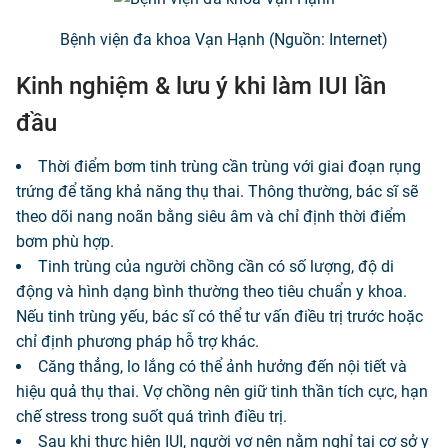
Bệnh viện đa khoa Vạn Hạnh (Nguồn: Internet)
Kinh nghiệm & lưu ý khi làm IUI lần
đầu
Thời điểm bơm tinh trùng cần trùng với giai đoạn rụng
trứng để tăng khả năng thụ thai. Thông thường, bác sĩ sẽ
theo dõi nang noãn bằng siêu âm và chỉ định thời điểm
bơm phù hợp.
Tinh trùng của người chồng cần có số lượng, độ di
động và hình dạng bình thường theo tiêu chuẩn y khoa.
Nếu tinh trùng yếu, bác sĩ có thể tư vấn điều trị trước hoặc
chỉ định phương pháp hỗ trợ khác.
Căng thẳng, lo lắng có thể ảnh hưởng đến nội tiết và
hiệu quả thụ thai. Vợ chồng nên giữ tinh thần tích cực, hạn
chế stress trong suốt quá trình điều trị.
Sau khi thực hiện IUI, người vợ nên nằm nghỉ tại cơ sở y