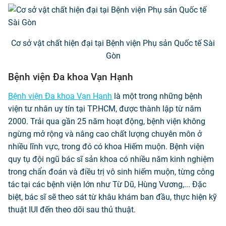
Cơ sở vật chất hiện đại tại Bệnh viện Phụ sản Quốc tế Sài
Gòn
Bệnh viện Đa khoa Vạn Hạnh
Bệnh viện Đa khoa Vạn Hạnh
là một trong những bệnh
viện tư nhân uy tín tại TP.HCM, được thành lập từ năm
2000. Trải qua gần 25 năm hoạt động, bệnh viện không
ngừng mở rộng và nâng cao chất lượng chuyên môn ở
nhiều lĩnh vực, trong đó có khoa Hiếm muộn. Bệnh viện
quy tụ đội ngũ bác sĩ sản khoa có nhiều năm kinh nghiệm
trong chẩn đoán và điều trị vô sinh hiếm muộn, từng công
tác tại các bệnh viện lớn như Từ Dũ, Hùng Vương,... Đặc
biệt, bác sĩ sẽ theo sát từ khâu khám ban đầu, thực hiện kỹ
thuật IUI đến theo dõi sau thủ thuật.