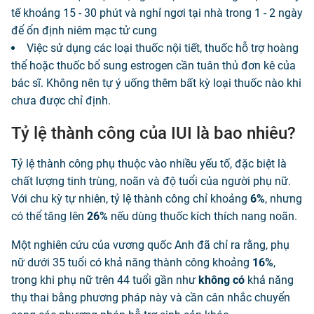
tế khoảng 15 - 30 phút và nghỉ ngơi tại nhà trong 1 - 2 ngày
để ổn định niêm mạc tử cung
Việc sử dụng các loại thuốc nội tiết, thuốc hỗ trợ hoàng
thể hoặc thuốc bổ sung estrogen cần tuân thủ đơn kê của
bác sĩ. Không nên tự ý uống thêm bất kỳ loại thuốc nào khi
chưa được chỉ định.
Tỷ lệ thành công của IUI là bao nhiêu?
Tỷ lệ thành công phụ thuộc vào nhiều yếu tố, đặc biệt là
chất lượng tinh trùng, noãn và độ tuổi của người phụ nữ.
Với chu kỳ tự nhiên, tỷ lệ thành công chỉ khoảng
6%
, nhưng
có thể tăng lên
26%
nếu dùng thuốc kích thích nang noãn.
Một nghiên cứu của vương quốc Anh đã chỉ ra rằng, phụ
nữ dưới 35 tuổi có khả năng thành công khoảng
16%
,
trong khi phụ nữ trên 44 tuổi gần như
không có
khả năng
thụ thai bằng phương pháp này và cần cân nhắc chuyển