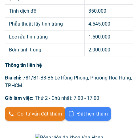
Tinh dịch đồ
350.000
Phẫu thuật lấy tinh trùng
4.545.000
Lọc rửa tinh trùng
1.500.000
Bơm tinh trùng
2.000.000
Thông tin liên hệ
Địa chỉ:
781/B1-B3-B5 Lê Hồng Phong, Phường Hoà Hưng,
TP.HCM
Giờ làm việc:
Thứ 2 - Chủ nhật: 7:00 - 17:00
Gọi tư vấn đặt khám
Đặt hẹn khám