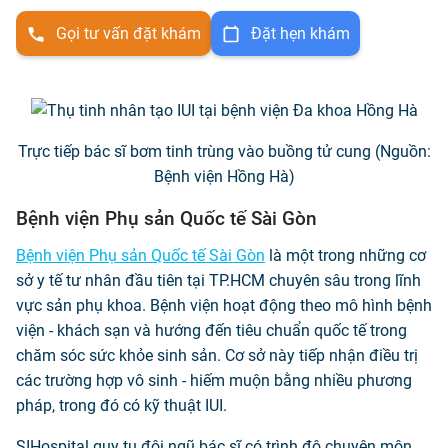
Gọi tư vấn đặt khám
Đặt hẹn khám
Trực tiếp bác sĩ bơm tinh trùng vào buồng tử cung (Nguồn:
Bệnh viện Hồng Hà)
Bệnh viện Phụ sản Quốc tế Sài Gòn
Bệnh viện Phụ sản Quốc tế Sài Gòn
là một trong những cơ
sở y tế tư nhân đầu tiên tại TP.HCM chuyên sâu trong lĩnh
vực sản phụ khoa. Bệnh viện hoạt động theo mô hình bệnh
viện - khách sạn và hướng đến tiêu chuẩn quốc tế trong
chăm sóc sức khỏe sinh sản. Cơ sở này tiếp nhận điều trị
các trường hợp vô sinh - hiếm muộn bằng nhiều phương
pháp, trong đó có kỹ thuật IUI.
SIHospital quy tụ đội ngũ bác sĩ có trình độ chuyên môn