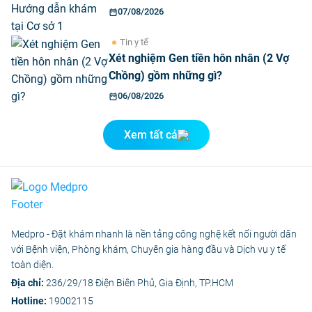
07/08/2026
Tin y tế
Xét nghiệm Gen tiền hôn nhân (2 Vợ
Chồng) gồm những gì?
06/08/2026
Xem tất cả
Medpro - Đặt khám nhanh là nền tảng công nghệ kết nối người dân
với Bệnh viện, Phòng khám, Chuyên gia hàng đầu và Dịch vụ y tế
toàn diện.
Địa chỉ:
236/29/18 Điện Biên Phủ, Gia Định, TP.HCM
Hotline:
19002115