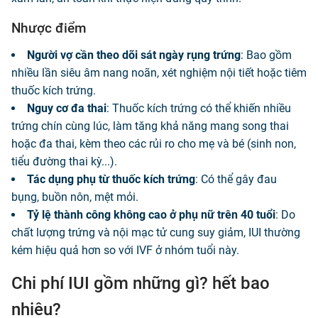
Nhược điểm
Người vợ cần theo dõi sát ngày rụng trứng
: Bao gồm
nhiều lần siêu âm nang noãn, xét nghiệm nội tiết hoặc tiêm
thuốc kích trứng.
Nguy cơ đa thai
: Thuốc kích trứng có thể khiến nhiều
trứng chín cùng lúc, làm tăng khả năng mang song thai
hoặc đa thai, kèm theo các rủi ro cho mẹ và bé (sinh non,
tiểu đường thai kỳ...).
Tác dụng phụ từ thuốc kích trứng
: Có thể gây đau
bụng, buồn nôn, mệt mỏi.
Tỷ lệ thành công không cao ở phụ nữ trên 40 tuổi
: Do
chất lượng trứng và nội mạc tử cung suy giảm, IUI thường
kém hiệu quả hơn so với IVF ở nhóm tuổi này.
Chi phí IUI gồm những gì? hết bao
nhiêu?