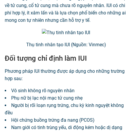
về tử cung, cổ tử cung mà chưa rõ nguyên nhân. IUI có chi
phí hợp lý, ít xâm lấn và là lựa chọn phổ biến cho những ai
mong con tự nhiên nhưng cần hỗ trợ y tế.
Thụ tinh nhân tạo IUI (Nguồn: Vinmec)
Đối tượng chỉ định làm IUI
Phương pháp IUI thường được áp dụng cho những trường
hợp sau:
Vô sinh không rõ nguyên nhân
Phụ nữ bị lạc nội mạc tử cung nhẹ
Người bị rối loạn rụng trứng, chu kỳ kinh nguyệt không
đều
Hội chứng buồng trứng đa nang (PCOS)
Nam giới có tinh trùng yếu, di động kém hoặc dị dạng