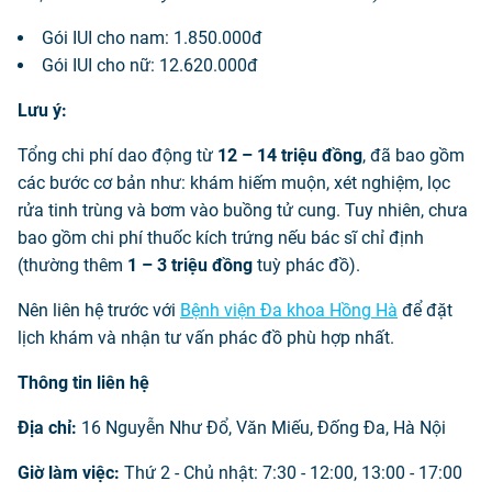
Gói IUI cho nam: 1.850.000đ
Gói IUI cho nữ: 12.620.000đ
Lưu ý:
Tổng chi phí dao động từ
12 – 14 triệu đồng
, đã bao gồm
các bước cơ bản như: khám hiếm muộn, xét nghiệm, lọc
rửa tinh trùng và bơm vào buồng tử cung. Tuy nhiên, chưa
bao gồm chi phí thuốc kích trứng nếu bác sĩ chỉ định
(thường thêm
1 – 3 triệu đồng
tuỳ phác đồ).
Nên liên hệ trước với
Bệnh viện Đa khoa Hồng Hà
để đặt
lịch khám và nhận tư vấn phác đồ phù hợp nhất.
Thông tin liên hệ
Địa chỉ:
16 Nguyễn Như Đổ, Văn Miếu, Đống Đa, Hà Nội
Giờ làm việc:
Thứ 2 - Chủ nhật:
7:30 - 12:00, 13:00 - 17:00