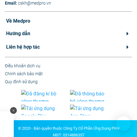
Email:
cskh@medpro.vn
Về Medpro
Hướng dẫn
Liên hệ hợp tác
Điều khoản dịch vụ
Chính sách bảo mật
Quy định sử dụng
© 2020 - Bản quyền thuộc Công Ty Cổ Phần Ứng Dụng PKH
MST: 0314886357