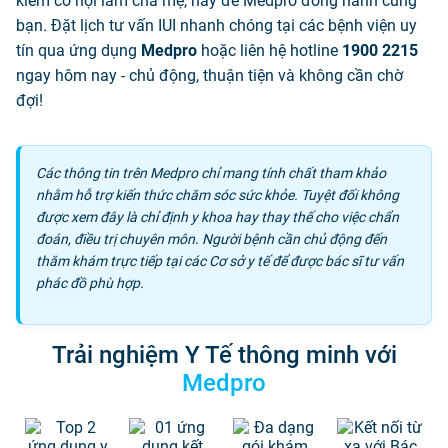
kiếm cơ hội làm cha mẹ, hãy để Medpro đồng hành cùng
bạn. Đặt lịch tư vấn IUI nhanh chóng tại các bệnh viện uy
tín qua ứng dụng
Medpro
hoặc liên hệ hotline
1900 2215
ngay hôm nay - chủ động, thuận tiện và không cần chờ
đợi!
Các thông tin trên Medpro chỉ mang tính chất tham khảo
nhằm hỗ trợ kiến thức chăm sóc sức khỏe. Tuyệt đối không
được xem đây là chỉ định y khoa hay thay thế cho việc chẩn
đoán, điều trị chuyên môn. Người bệnh cần chủ động đến
thăm khám trực tiếp tại các Cơ sở y tế để được bác sĩ tư vấn
phác đồ phù hợp.
Trải nghiệm Y Tế thông minh với
Medpro