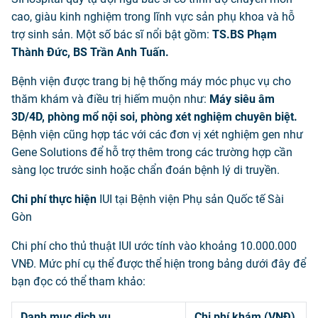
cao, giàu kinh nghiệm trong lĩnh vực sản phụ khoa và hỗ
trợ sinh sản. Một số bác sĩ nổi bật gồm:
TS.BS Phạm
Thành Đức, BS Trần Anh Tuấn.
Bệnh viện được trang bị hệ thống máy móc phục vụ cho
thăm khám và điều trị hiếm muộn như:
Máy siêu âm
3D/4D, phòng mổ nội soi, phòng xét nghiệm chuyên biệt.
Bệnh viện cũng hợp tác với các đơn vị xét nghiệm gen như
Gene Solutions để hỗ trợ thêm trong các trường hợp cần
sàng lọc trước sinh hoặc chẩn đoán bệnh lý di truyền.
Chi phí thực hiện
IUI tại Bệnh viện Phụ sản Quốc tế Sài
Gòn
Chi phí cho thủ thuật IUI ước tính vào khoảng 10.000.000
VNĐ. Mức phí cụ thể được thể hiện trong bảng dưới đây để
bạn đọc có thể tham khảo:
Danh mục dịch vụ
Chi phí khám (VNĐ)