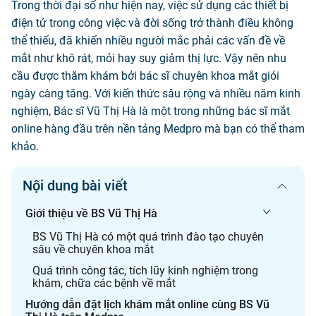
Trong thời đại số như hiện nay, việc sử dụng các thiết bị
điện tử trong công việc và đời sống trở thành điều không
thể thiếu, đã khiến nhiều người mắc phải các vấn đề về
mắt như khô rát, mỏi hay suy giảm thị lực. Vậy nên nhu
cầu được thăm khám bởi bác sĩ chuyên khoa mắt giỏi
ngày càng tăng. Với kiến thức sâu rộng và nhiều năm kinh
nghiệm, Bác sĩ Vũ Thị Hà là một trong những bác sĩ mắt
online hàng đầu trên nền tảng Medpro mà bạn có thể tham
khảo.
Nội dung bài viết
Giới thiệu về BS Vũ Thị Hà
BS Vũ Thị Hà có một quá trình đào tạo chuyên
sâu về chuyên khoa mắt
Quá trình công tác, tích lũy kinh nghiệm trong
khám, chữa các bệnh về mắt
Hướng dẫn đặt lịch khám mắt online cùng BS Vũ