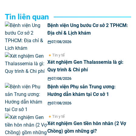
Tin liên quan
Bệnh viện Ung bướu Cơ sở 2 TPHCM:
Địa chỉ & Lịch khám
07/08/2026
Tin y tế
Xét nghiệm Gen Thalassemia là gì:
Quy trình & Chi phí
07/08/2026
Bệnh viện Phụ sản Trung ương:
Hướng dẫn khám tại Cơ sở 1
07/08/2026
Tin y tế
Xét nghiệm Gen tiền hôn nhân (2 Vợ
Chồng) gồm những gì?