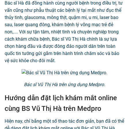
Bác sĩ Hà đã đồng hành cùng người bệnh trong điều trị, tư
vấn cũng như phẫu thuật các bệnh lý tại mắt như đục thể
thủy tinh, glaucoma, mông thịt, quặm mi, u mi, laser bao
sau, laser quang đông, khám bệnh lý võng mạc trẻ đẻ
non,.... Với sự tận tâm, nhiệt tình và chuyên nghiệp trong
cách khám chữa bệnh, Bác sĩ Vũ Thị Hà chính là sự lựa
chọn hàng đầu và được đông đảo người dân trên toàn
quốc tin tưởng gửi gắm trên hành trình chăm sóc và bảo
vệ sức khỏe cho đôi mắt.
Bác sĩ Vũ Thị Hà trên ứng dụng Medpro.
Hướng dẫn đặt lịch khám mắt online
cùng BS Vũ Thị Hà trên Medpro
Hiện nay, chỉ bằng một số thao tác đơn giản, bạn đã có thể
dễ dàng đặt lịch khám mắt online với Bác sĩ Vũ Thị Hà