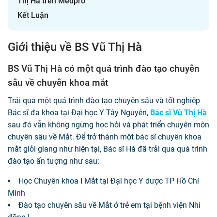
Thị Hà trên Medpro
Kết Luận
Giới thiệu về BS Vũ Thị Hà
BS Vũ Thị Hà có một quá trình đào tạo chuyên
sâu về chuyên khoa mắt
Trải qua một quá trình đào tạo chuyên sâu và tốt nghiệp
Bác sĩ đa khoa tại Đại học Y Tây Nguyên,
Bác sĩ Vũ Thị Hà
sau đó vẫn không ngừng học hỏi và phát triển chuyên môn
chuyên sâu về Mắt. Để trở thành một bác sĩ chuyên khoa
mắt giỏi giang như hiện tại, Bác sĩ Hà đã trải qua quá trình
đào tạo ấn tượng như sau:
Học Chuyên khoa I Mắt tại Đại học Y dược TP Hồ Chí
Minh
Đào tạo chuyên sâu về Mắt ở trẻ em tại bệnh viện Nhi