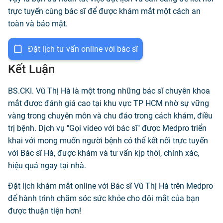
trực tuyến cùng bác sĩ để được khám mắt một cách an
toàn và bảo mật.
Đặt lịch tư vấn online với bác sĩ
Kết Luận
BS.CKI. Vũ Thị Hà là một trong những bác sĩ chuyên khoa
mắt được đánh giá cao tại khu vực TP HCM nhờ sự vững
vàng trong chuyên môn và chu đáo trong cách khám, điều
trị bệnh. Dịch vụ "Gọi video với bác sĩ" được Medpro triển
khai với mong muốn người bệnh có thể kết nối trực tuyến
với Bác sĩ Hà, được khám và tư vấn kịp thời, chính xác,
hiệu quả ngay tại nhà.
Đặt lịch khám mắt online với Bác sĩ Vũ Thị Hà trên Medpro
để hành trình chăm sóc sức khỏe cho đôi mắt của bạn
được thuận tiện hơn!