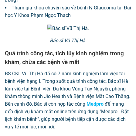
đồng I
Tham gia khóa chuyên sâu về bệnh lý Glaucoma tại Đại
học Y Khoa Phạm Ngọc Thạch
Bác sĩ Vũ Thị Hà.
Quá trình công tác, tích lũy kinh nghiệm trong
khám, chữa các bệnh về mắt
BS.CKI. Vũ Thị Hà đã có 7 năm kinh nghiệm làm việc tại
bệnh viện hạng I. Trong suốt quá trình công tác, Bác sĩ Hà
làm việc tại Bệnh viện Đa khoa Vùng Tây Nguyên, phòng
khám thông minh Jio Health và Bệnh viện Mắt Cao Thắng.
Bên cạnh đó, Bác sĩ còn hợp tác cùng
Medpro
để mang
đến dịch vụ khám mắt online trên ứng dụng "Medpro - Đặt
lịch khám bệnh", giúp người bệnh tiếp cận được các dịch
vụ y tế mọi lúc, mọi nơi.