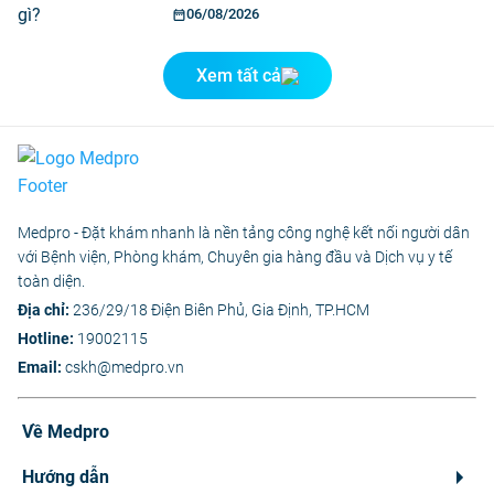
06/08/2026
Xem tất cả
Medpro - Đặt khám nhanh là nền tảng công nghệ kết nối người dân
với Bệnh viện, Phòng khám, Chuyên gia hàng đầu và Dịch vụ y tế
toàn diện.
Địa chỉ:
236/29/18 Điện Biên Phủ, Gia Định, TP.HCM
Hotline:
19002115
Email:
cskh@medpro.vn
Về Medpro
Hướng dẫn