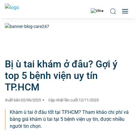
Bị ù tai khám ở đâu? Gợi ý
top 5 bệnh viện uy tín
TP.HCM
Xuất bản:
02/06/2025
Cập nhật lần cuối:
12/11/2025
Khám ù tai ở đâu tốt tại TP.HCM? Tham khảo chi phí và
bảng giá khám ù tai tại 5 bệnh viện uy tín, được nhiều
người tin chọn.