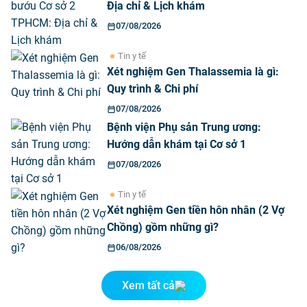
Địa chỉ & Lịch khám
07/08/2026
Tin y tế
Xét nghiệm Gen Thalassemia là gì:
Quy trình & Chi phí
07/08/2026
Bệnh viện Phụ sản Trung ương:
Hướng dẫn khám tại Cơ sở 1
07/08/2026
Tin y tế
Xét nghiệm Gen tiền hôn nhân (2 Vợ
Chồng) gồm những gì?
06/08/2026
Xem tất cả