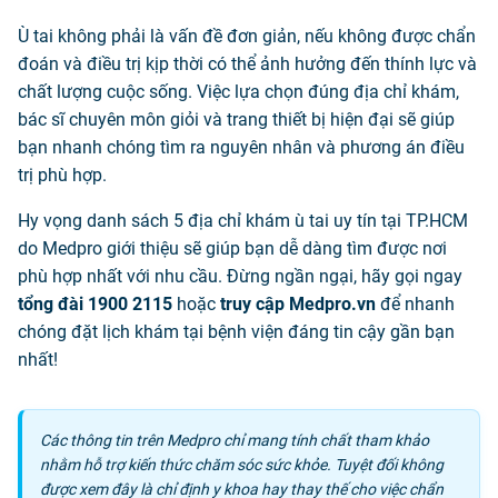
Ù tai không phải là vấn đề đơn giản, nếu không được chẩn
đoán và điều trị kịp thời có thể ảnh hưởng đến thính lực và
chất lượng cuộc sống. Việc lựa chọn đúng địa chỉ khám,
bác sĩ chuyên môn giỏi và trang thiết bị hiện đại sẽ giúp
bạn nhanh chóng tìm ra nguyên nhân và phương án điều
trị phù hợp.
Hy vọng danh sách 5 địa chỉ khám ù tai uy tín tại TP.HCM
do Medpro giới thiệu sẽ giúp bạn dễ dàng tìm được nơi
phù hợp nhất với nhu cầu. Đừng ngần ngại, hãy gọi ngay
tổng đài 1900 2115
hoặc
truy cập Medpro.vn
để nhanh
chóng đặt lịch khám tại bệnh viện đáng tin cậy gần bạn
nhất!
Các thông tin trên Medpro chỉ mang tính chất tham khảo
nhằm hỗ trợ kiến thức chăm sóc sức khỏe. Tuyệt đối không
được xem đây là chỉ định y khoa hay thay thế cho việc chẩn