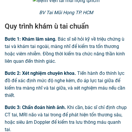
BV Tai Mũi Họng TP. HCM
Quy trình khám ù tai chuẩn
Bước 1: Khám lâm sàng.
Bác sĩ sẽ hỏi kỹ về triệu chứng ù
tai và khám tai ngoài, màng nhĩ để kiểm tra tổn thương
hoặc viêm nhiễm. Đồng thời kiểm tra chức năng thần kinh
liên quan đến thính giác.
Bước 2: Xét nghiệm chuyên khoa.
Tiến hành đo thính lực
đồ để xác định mức độ nghe kém, đo áp lực tai giữa để
kiểm tra màng nhĩ và tai giữa, và xét nghiệm máu nếu cần
thiết.
Bước 3: Chẩn đoán hình ảnh.
Khi cần, bác sĩ chỉ định chụp
CT tai, MRI não và tai trong để phát hiện tổn thương sâu,
hoặc siêu âm Doppler để kiểm tra lưu thông máu quanh
tai.