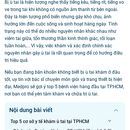
Bị ù tai là hiện tượng nghe thấy tiếng kêu, tiếng rít, tiếng vo
ve trong tai khi không có nguồn âm thanh từ bên ngoài.
Đây là hiện tượng phổ biến nhưng gây khó chịu, ảnh
hưởng lớn đến cuộc sống và sinh hoạt hàng ngày. Tình
trạng này có thể do nhiều nguyên nhân khác nhau như
viêm tai giữa, tổn thương thần kinh thính giác, rối loạn
tuần hoàn,... Vì vậy, việc khám và xác định chính xác
nguyên nhân gây ù tai là rất quan trọng để có hướng điều
trị hiệu quả.
Nếu bạn đang băn khoăn không biết bị ù tai khám ở đâu
tốt, uy tín với bác sĩ chuyên môn giỏi và trang thiết bị hiện
đại, Medpro sẽ gợi ý top 5 bệnh viện hàng đầu tại TP.HCM,
nơi bạn có thể yên tâm khám và chữa trị ù tai.
Nội dung bài viết
Top 5 cơ sở y tế khám ù tai tại TPHCM