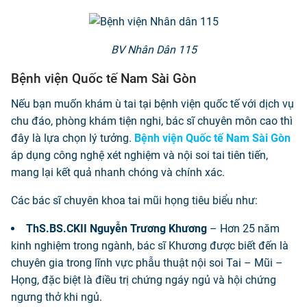
BV Nhân Dân 115
Bệnh viện Quốc tế Nam Sài Gòn
Nếu bạn muốn khám ù tai tại bệnh viện quốc tế với dịch vụ
chu đáo, phòng khám tiện nghi, bác sĩ chuyên môn cao thì
đây là lựa chọn lý tưởng.
Bệnh viện Quốc tế Nam Sài Gòn
áp dụng công nghệ xét nghiệm và nội soi tai tiên tiến,
mang lại kết quả nhanh chóng và chính xác.
Các bác sĩ chuyên khoa tai mũi họng tiêu biểu như:
ThS.BS.CKII Nguyễn Trương Khương
– Hơn 25 năm
kinh nghiệm trong ngành, bác sĩ Khương được biết đến là
chuyên gia trong lĩnh vực phẫu thuật nội soi Tai – Mũi –
Họng, đặc biệt là điều trị chứng ngáy ngủ và hội chứng
ngưng thở khi ngủ.