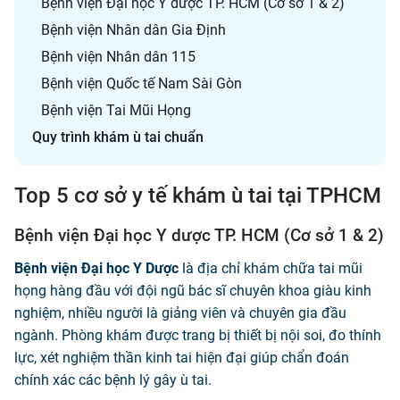
Bệnh viện Đại học Y dược TP. HCM (Cơ sở 1 & 2)
Bệnh viện Nhân dân Gia Định
Bệnh viện Nhân dân 115
Bệnh viện Quốc tế Nam Sài Gòn
Bệnh viện Tai Mũi Họng
Quy trình khám ù tai chuẩn
Top 5 cơ sở y tế khám ù tai tại TPHCM
Bệnh viện Đại học Y dược TP. HCM (Cơ sở 1 & 2)
Bệnh viện Đại học Y Dược
là địa chỉ khám chữa tai mũi
họng hàng đầu với đội ngũ bác sĩ chuyên khoa giàu kinh
nghiệm, nhiều người là giảng viên và chuyên gia đầu
ngành. Phòng khám được trang bị thiết bị nội soi, đo thính
lực, xét nghiệm thần kinh tai hiện đại giúp chẩn đoán
chính xác các bệnh lý gây ù tai.