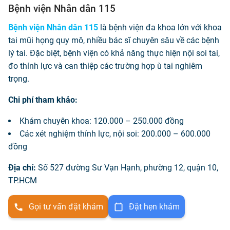
Bệnh viện Nhân dân 115
Bệnh viện Nhân dân 115
là bệnh viện đa khoa lớn với khoa
tai mũi họng quy mô, nhiều bác sĩ chuyên sâu về các bệnh
lý tai. Đặc biệt, bệnh viện có khả năng thực hiện nội soi tai,
đo thính lực và can thiệp các trường hợp ù tai nghiêm
trọng.
Chi phí tham khảo:
Khám chuyên khoa: 120.000 – 250.000 đồng
Các xét nghiệm thính lực, nội soi: 200.000 – 600.000
đồng
Địa chỉ:
Số 527 đường Sư Vạn Hạnh, phường 12, quận 10,
TP.HCM
Gọi tư vấn đặt khám
Đặt hẹn khám