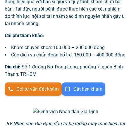
động hiệu quả với bác sĩ giỏi và quy trình khám chữa bài
bản. Tại đây, người bệnh được thực hiện các xét nghiệm
đo thính lực, nội soi tai nhằm xác định nguyên nhân gây ù
tai nhanh chóng.
Chi phí tham khảo:
Khám chuyên khoa: 100.000 – 200.000 đồng
Các dịch vụ chẩn đoán bổ trợ: 150.000 – 400.000 đồng
Địa chỉ:
Số 1 đường Nơ Trang Long, phường 7, quận Bình
Thạnh, TP.HCM
Gọi tư vấn đặt khám
Đặt hẹn khám
BV Nhân dân Gia Định đầu tư hệ thống máy móc hiện đại