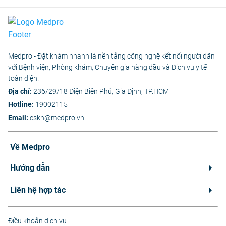
Medpro - Đặt khám nhanh là nền tảng công nghệ kết nối người dân
với Bệnh viện, Phòng khám, Chuyên gia hàng đầu và Dịch vụ y tế
toàn diện.
Địa chỉ:
236/29/18 Điện Biên Phủ, Gia Định, TP.HCM
Hotline:
19002115
Email:
cskh@medpro.vn
Về Medpro
Hướng dẫn
Liên hệ hợp tác
Điều khoản dịch vụ