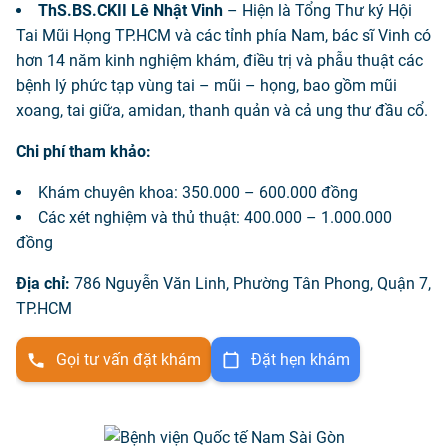
ThS.BS.CKII Lê Nhật Vinh
– Hiện là Tổng Thư ký Hội
Tai Mũi Họng TP.HCM và các tỉnh phía Nam, bác sĩ Vinh có
hơn 14 năm kinh nghiệm khám, điều trị và phẫu thuật các
bệnh lý phức tạp vùng tai – mũi – họng, bao gồm mũi
xoang, tai giữa, amidan, thanh quản và cả ung thư đầu cổ.
Chi phí tham khảo:
Khám chuyên khoa: 350.000 – 600.000 đồng
Các xét nghiệm và thủ thuật: 400.000 – 1.000.000
đồng
Địa chỉ:
786 Nguyễn Văn Linh, Phường Tân Phong, Quận 7,
TP.HCM
Gọi tư vấn đặt khám
Đặt hẹn khám