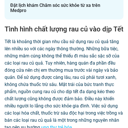
Đặt lịch khám Chăm sóc sức khỏe từ xa trên
Medpro
Tình hình chất lượng rau củ vào dịp Tết
Tết là khoảng thời gian nhu cầu sử dụng rau củ quả tăng
lên nhiều so với các ngày thông thường. Những bữa tiệc,
những mâm cúng không thể thiếu đi màu sắc sặc sỡ của
các loại rau củ quả. Tuy nhiên, hàng quán đa phần đều
đóng cửa nên chị em thường mua trước vài ngày và bảo
quản. Để sử dụng được càng lâu, rau củ phải tươi xanh,
không chứa thuốc trừ sâu. Mặt trái của bức tranh thực
phẩm, nguồn cung rau củ cho dịp tết đa dạng kéo theo
chất lượng cũng không được đảm bảo. Điều này khiến
nhiều người lo lắng cho sức khỏe gia đình. Việc sử dụng
các loại hóa chất, thuốc trừ sâu độc hại trong việc trồng và
bán các loại rau củ quả là một trong những nguyên nhân
tạo nên xu hướng
ung thư trẻ hóa
.