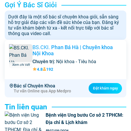
Gợi Ý Bác Sĩ Giỏi
Dưới đây là một số bác sĩ chuyên khoa giỏi, sẵn sàng
hỗ trợ giải đáp các vấn đề sức khỏe của bạn. Đăng ký
tư vấn khám bệnh từ xa - kết nối trực tiếp với bác sĩ
thông qua video call.
BS.CKI.
Phan Bá Hà
| Chuyên khoa
Nội Khoa
Chuyên trị:
Nội khoa - Tiêu hóa
Xem chi tiết
4.8
192
Bác sĩ Chuyên Khoa
Đặt khám ngay
Tư vấn Online qua App Medpro
Tin liên quan
Bệnh viện Ung bướu Cơ sở 2 TPHCM:
Địa chỉ & Lịch khám
07/08/2026