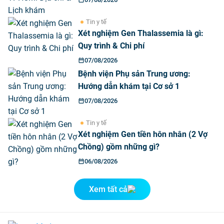
Tin y tế
Xét nghiệm Gen Thalassemia là gì:
Quy trình & Chi phí
07/08/2026
Bệnh viện Phụ sản Trung ương:
Hướng dẫn khám tại Cơ sở 1
07/08/2026
Tin y tế
Xét nghiệm Gen tiền hôn nhân (2 Vợ
Chồng) gồm những gì?
06/08/2026
Xem tất cả