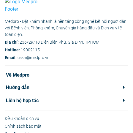
Medpro - Đặt khám nhanh là nền tảng công nghệ kết nối người dân
với Bệnh viện, Phòng khám, Chuyên gia hàng đầu và Dịch vụ y tế
toàn diện.
Địa chỉ:
236/29/18 Điện Biên Phủ, Gia Định, TP.HCM
Hotline:
19002115
Email:
cskh@medpro.vn
Về Medpro
Hướng dẫn
Liên hệ hợp tác
Điều khoản dịch vụ
Chính sách bảo mật