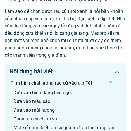
Làm sao để chọn được rau củ tươi xanh là nỗi băn khoăn
của nhiều chị em nội trợ khi đi chợ, đặc biệt là dịp Tết. Nhu
cầu tiệc tùng vào các ngày lễ cùng với tình hình quán xá
đều đóng cửa khiến nỗi lo càng gia tăng. Medpro sẽ chỉ
bạn một vài mẹo nhỏ chọn rau củ tươi dưới đây để thêm
phần ngon miệng cho các bữa ăn, đảm bảo sức khỏe cho
các thành viên trong gia đình.
Nội dung bài viết
Tình hình chất lượng rau củ vào dịp Tết
Dựa vào hình dáng bên ngoài
Dựa vào màu sắc
Dựa vào mùi hương
Chọn rau củ chính vụ
Một số nhận biết rau củ quả tươi cụ thể từng loại