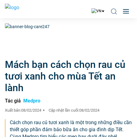
Mách bạn cách chọn rau củ
tươi xanh cho mùa Tết an
lành
Tác giả
Medpro
Xuất bản:
08/02/2024
Cập nhật lần cuối:
08/02/2024
Cách chọn rau củ tươi xanh là một trong những điều cần
thiết góp phần đảm bảo bữa ăn cho gia đình dịp Tết.
Cùng Medpro tìm hiểu các mẹo hay dưới đây nhé!