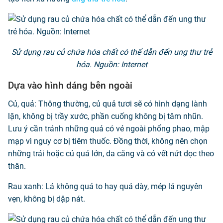
Sử dụng rau củ chứa hóa chất có thể dẫn đến ung thư trẻ
hóa. Nguồn: Internet
Dựa vào hình dáng bên ngoài
Củ, quả: Thông thường, củ quả tươi sẽ có hình dạng lành
lặn, không bị trầy xước, phần cuống không bị tâm nhũn.
Lưu ý cần tránh những quả có vẻ ngoài phổng phao, mập
mạp vì nguy cơ bị tiêm thuốc. Đồng thời, không nên chọn
những trái hoặc củ quá lớn, da căng và có vết nứt dọc theo
thân.
Rau xanh: Lá không quá to hay quá dày, mép lá nguyên
vẹn, không bị dập nát.