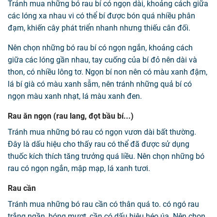
Tránh mua những bó rau bí có ngọn dài, khoảng cách giữa
các lóng xa nhau vi có thể bí được bón quá nhiều phân
đạm, khiến cây phát triển nhanh nhưng thiếu cân đối.
Nên chọn những bó rau bí có ngọn ngắn, khoảng cách
giữa các lóng gần nhau, tay cuống của bí đỏ nên dài và
thon, có nhiều lông tơ. Ngọn bí non nên có màu xanh đậm,
lá bí già có màu xanh sẫm, nên tránh những quả bí có
ngọn màu xanh nhạt, lá màu xanh đen.
Rau ăn ngọn (rau lang, đọt bầu bí...)
Tránh mua những bó rau có ngọn vươn dài bất thường.
Đây là dấu hiệu cho thấy rau có thể đã được sử dụng
thuốc kích thích tăng trưởng quá liều. Nên chọn những bó
rau có ngọn ngắn, mập mạp, lá xanh tươi.
Rau cần
Tránh mua những bó rau cần có thân quá to. có ngó rau
trắng ngần, bóng mượt, cần có dấu hiệu héo úa. Nên chọn