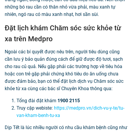
những bó rau cần có thân nhỏ vừa phải, màu xanh tự
nhiên, ngó rau có màu xanh nhạt, hơi sần sùi.
Đặt lịch khám Chăm sóc sức khỏe từ
xa trên Medpro
Ngoài các bí quyết được nêu trên, người tiêu dùng cũng
cần lưu ý bảo quản đúng cách để giữ được độ tươi, sạch
cho rau củ quả. Nếu gặp phải các trường hợp về tiêu hóa
hoặc con trẻ gặp phải chứng khó tiêu do ăn uống chưa
được đảm bảo, bạn có thể đặt lịch dịch vụ Chăm sóc sức
khỏe từ xa cùng các bác sĩ Chuyên Khoa thông qua:
Tổng đài đặt khám
1900 2115
Truy cập webiste:
https://medpro.vn/dich-vu-y-te/tu-
van-kham-benh-tu-xa
Dịp Tết là lúc nhiều người có nhu cầu khám bệnh cũng như