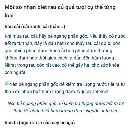
Một số nhận biết rau củ quả tươi cụ thể từng
loại
Rau cải (cải xanh, cải thảo...)
Khi mua rau cải, hãy bẻ ngang phần gốc. Nếu thấy có nước
tiết ra từ thân, đây là dấu hiệu cho thấy rau cải đã bị bón
quá nhiều phân đạm. Rau cải bón phân đạm thường
không đảm bảo thời gian cách ly, dẫn đến hàm lượng
Nitrat trong rau còn rất cao, có thể gây hại cho sức khỏe
con người.
Nên bẻ ngang phần gốc để kiểm tra lượng nước tiết ra từ
thân để nhận biết hàm lượng đạm. Nguồn: Internet
Rau bí (ngọn và lá của cây bí ngô)