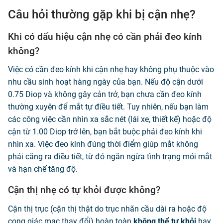
Câu hỏi thường gặp khi bị cận nhẹ?
Khi có dấu hiệu cận nhẹ có cần phải đeo kính
không?
Việc có cần đeo kính khi cận nhẹ hay không phụ thuộc vào
nhu cầu sinh hoạt hàng ngày của bạn. Nếu độ cận dưới
0.75 Diop và không gây cản trở, bạn chưa cần đeo kính
thường xuyên để mắt tự điều tiết. Tuy nhiên, nếu bạn làm
các công việc cần nhìn xa sắc nét (lái xe, thiết kế) hoặc độ
cận từ 1.00 Diop trở lên, bạn bắt buộc phải đeo kính khi
nhìn xa. Việc đeo kính đúng thời điểm giúp mắt không
phải căng ra điều tiết, từ đó ngăn ngừa tình trạng mỏi mắt
và hạn chế tăng độ.
Cận thị nhẹ có tự khỏi được không?
Cận thị trục (cận thị thật do trục nhãn cầu dài ra hoặc độ
cong giác mạc thay đổi) hoàn toàn
không thể tự khỏi
hay