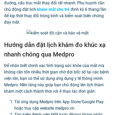
đường, cấu trúc mắt thay đổi rất nhanh. Phụ huynh cần
chủ động đặt lịch
khám mắt cho trẻ
định kỳ 6 tháng/lần
để kịp thời thay đổi tròng kính và kiểm soát biến chứng
đáy mắt.
Hướng dẫn đặt lịch khám đo khúc xạ
nhanh chóng qua Medpro
Để nhận biết chính xác tình trạng sức khỏe của mắt mà
không cần tốn nhiều thời gian chờ đợi bốc số tại các bệnh
viện lớn, bạn có thể sử dụng ứng dụng y tế thông minh
Medpro. Nền tảng này giúp bạn chủ động lên lịch thăm
khám một cách thảnh thơi với 4 thao tác đơn giản:
Tải ứng dụng Medpro trên App Store/Google Play
hoặc truy cập website medpro.vn.
Tìm kiếm Bệnh viện Mắt hoặc Phòng khám nhãn