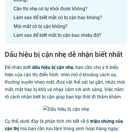
Cận thị nhẹ có tự khỏi được không?
Làm sao để biết mắt có bị cận hay không?
Mỏi mắt có bị cận không?
Làm sao để biết mắt bị cận bao nhiêu độ?
Dấu hiệu bị cận nhẹ dễ nhận biết nhất
Để nhận biết
dấu hiệu bị cận nhẹ
, bạn cần chú ý 6 biểu
hiện của cận thị điển hình: nhìn mờ ở khoảng cách xa,
thường xuyên nheo mắt, đưa vật thể sát lại gần, nhức mỏi
mắt, mắt hay bị khô và nhạy cảm với ánh sáng. Việc nắm
rõ cách nhận biết bị cận giúp bạn kịp thời đi thăm khám.
Cụ thể, dưới đây là phân tích chi tiết về 6
triệu chứng của
cận thị
mà bạn cần lưu tâm trong sinh hoạt hàng ngày: