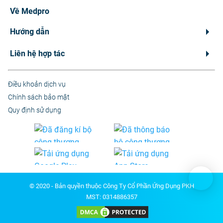
Về Medpro
Hướng dẫn
Liên hệ hợp tác
Điều khoản dịch vụ
Chính sách bảo mật
Quy định sử dụng
© 2020 - Bản quyền thuộc Công Ty Cổ Phần Ứng Dụng PKH
MST: 0314886357