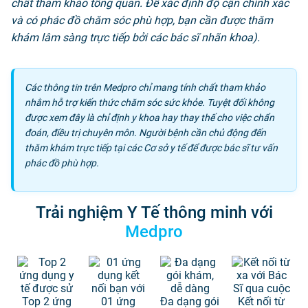
chất tham khảo tổng quan. Để xác định độ cận chính xác
và có phác đồ chăm sóc phù hợp, bạn cần được thăm
khám lâm sàng trực tiếp bởi các bác sĩ nhãn khoa).
Các thông tin trên Medpro chỉ mang tính chất tham khảo
nhằm hỗ trợ kiến thức chăm sóc sức khỏe. Tuyệt đối không
được xem đây là chỉ định y khoa hay thay thế cho việc chẩn
đoán, điều trị chuyên môn. Người bệnh cần chủ động đến
thăm khám trực tiếp tại các Cơ sở y tế để được bác sĩ tư vấn
phác đồ phù hợp.
Trải nghiệm Y Tế thông minh với
Medpro
Top 2 ứng
01 ứng
Đa dạng gói
Kết nối từ