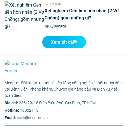
Tin y tế
Xét nghiệm Gen tiền hôn nhân (2 Vợ
Chồng) gồm những gì?
06/08/2026
Xem tất cả
Medpro - Đặt khám nhanh là nền tảng công nghệ kết nối người dân
với Bệnh viện, Phòng khám, Chuyên gia hàng đầu và Dịch vụ y tế
toàn diện.
Địa chỉ:
236/29/18 Điện Biên Phủ, Gia Định, TP.HCM
Hotline:
19002115
Email:
cskh@medpro.vn