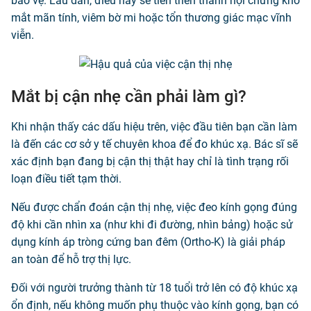
bảo vệ. Lâu dần, điều này sẽ tiến triển thành hội chứng khô
mắt mãn tính, viêm bờ mi hoặc tổn thương giác mạc vĩnh
viễn.
Mắt bị cận nhẹ cần phải làm gì?
Khi nhận thấy các dấu hiệu trên, việc đầu tiên bạn cần làm
là đến các cơ sở y tế chuyên khoa để đo khúc xạ. Bác sĩ sẽ
xác định bạn đang bị cận thị thật hay chỉ là tình trạng rối
loạn điều tiết tạm thời.
Nếu được chẩn đoán cận thị nhẹ, việc đeo kính gọng đúng
độ khi cần nhìn xa (như khi đi đường, nhìn bảng) hoặc sử
dụng kính áp tròng cứng ban đêm (Ortho-K) là giải pháp
an toàn để hỗ trợ thị lực.
Đối với người trưởng thành từ 18 tuổi trở lên có độ khúc xạ
ổn định, nếu không muốn phụ thuộc vào kính gọng, bạn có