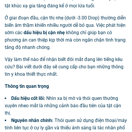
tật khúc xạ gia tăng đáng kể ở mọi lứa tuổi.
Ở giai đoạn đầu, cận thị nhẹ (dưới -3.00 Diop) thường diễn
biến âm thầm khiến nhiều người dễ bỏ qua. Việc phát hiện
sớm các
dấu hiệu bị cận nhẹ
không chỉ giúp bạn có
phương án can thiệp kịp thời mà còn ngăn chặn tình trạng
tăng độ nhanh chóng.
Vậy làm thế nào để nhận biết đôi mắt đang lên tiếng kêu
cứu? Bài viết dưới đây sẽ cung cấp cho bạn những thông
tin y khoa thiết thực nhất.
Thông tin quan trọng
Dấu hiệu cốt lõi:
Nhìn xa bị mờ và thói quen thường
xuyên nheo mắt là những cảnh báo đầu tiên của tật cận
thị.
Nguyên nhân chính:
Thói quen sử dụng điện thoại/máy
tính liên tục ở cự ly gần và thiếu ánh sáng là tác nhân phổ