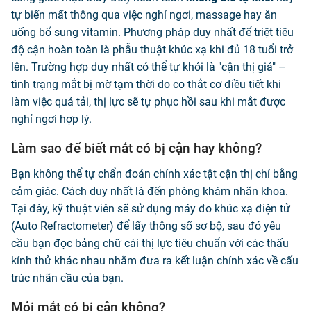
tự biến mất thông qua việc nghỉ ngơi, massage hay ăn
uống bổ sung vitamin. Phương pháp duy nhất để triệt tiêu
độ cận hoàn toàn là phẫu thuật khúc xạ khi đủ 18 tuổi trở
lên. Trường hợp duy nhất có thể tự khỏi là "cận thị giả" –
tình trạng mắt bị mờ tạm thời do co thắt cơ điều tiết khi
làm việc quá tải, thị lực sẽ tự phục hồi sau khi mắt được
nghỉ ngơi hợp lý.
Làm sao để biết mắt có bị cận hay không?
Bạn không thể tự chẩn đoán chính xác tật cận thị chỉ bằng
cảm giác. Cách duy nhất là đến phòng khám nhãn khoa.
Tại đây, kỹ thuật viên sẽ sử dụng máy đo khúc xạ điện tử
(Auto Refractometer) để lấy thông số sơ bộ, sau đó yêu
cầu bạn đọc bảng chữ cái thị lực tiêu chuẩn với các thấu
kính thử khác nhau nhằm đưa ra kết luận chính xác về cấu
trúc nhãn cầu của bạn.
Mỏi mắt có bị cận không?