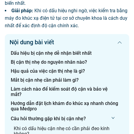
biến nhất.
Giải pháp:
Khi có dấu hiệu nghi ngờ, việc kiểm tra bằng
máy đo khúc xạ điện tử tại cơ sở chuyên khoa là cách duy
nhất để xác định độ cận chính xác.
Nội dung bài viết
Dấu hiệu bị cận nhẹ dễ nhận biết nhất
Bị cận thị nhẹ do nguyên nhân nào?
Hậu quả của việc cận thị nhẹ là gì?
Mắt bị cận nhẹ cần phải làm gì?
Làm cách nào để kiểm soát độ cận và bảo vệ
mắt?
Hướng dẫn đặt lịch khám đo khúc xạ nhanh chóng
qua Medpro
Câu hỏi thường gặp khi bị cận nhẹ?
Khi có dấu hiệu cận nhẹ có cần phải đeo kính
không?