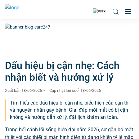
Dấu hiệu bị cận nhẹ: Cách
nhận biết và hướng xử lý
Xuất bản:
18/06/2026
Cập nhật lần cuối:
18/06/2026
Tìm hiểu các dấu hiệu bị cận nhẹ, biểu hiện của cận thị
và nguyên nhân gây bệnh. Giải đáp mỏi mắt có bị cận
không và hướng dẫn xử lý, đặt lịch khám an toàn.
Trong bối cảnh lối sống hiện đại năm 2026, sự gắn bó mật
thiết với các thiết bị màn hình điện tử đang khiến tỷ lệ mắc