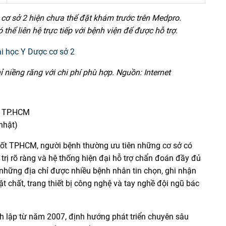
ơ sở 2 hiện chưa thể đặt khám trước trên Medpro.
 thể liên hệ trực tiếp với bệnh viện để được hỗ trợ.
niềng răng với chi phí phù hợp. Nguồn: Internet
, TP.HCM
nhật)
 tốt TPHCM, người bệnh thường ưu tiên những cơ sở có
trị rõ ràng và hệ thống hiện đại hỗ trợ chẩn đoán đầy đủ
những địa chỉ được nhiều bệnh nhân tin chọn, ghi nhận
t chất, trang thiết bị công nghệ và tay nghề đội ngũ bác
nh lập từ năm 2007, định hướng phát triển chuyên sâu