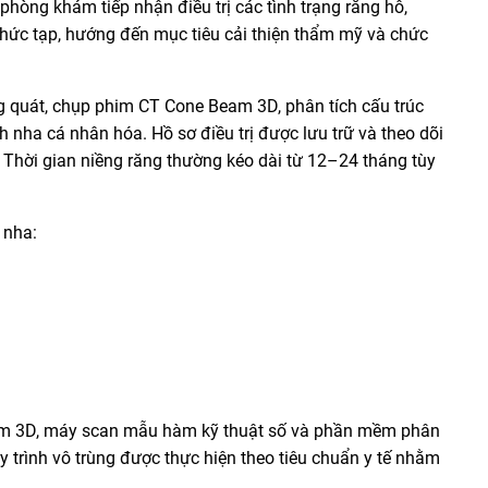
phòng khám tiếp nhận điều trị các tình trạng răng hô,
hức tạp, hướng đến mục tiêu cải thiện thẩm mỹ và chức
g quát, chụp phim CT Cone Beam 3D, phân tích cấu trúc
nha cá nhân hóa. Hồ sơ điều trị được lưu trữ và theo dõi
. Thời gian niềng răng thường kéo dài từ 12–24 tháng tùy
 nha:
am 3D, máy scan mẫu hàm kỹ thuật số và phần mềm phân
Quy trình vô trùng được thực hiện theo tiêu chuẩn y tế nhằm