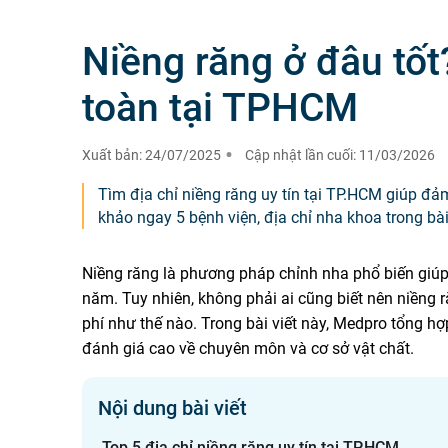
Niềng răng ở đâu tốt?
toàn tại TPHCM
Xuất bản:
24/07/2025
Cập nhật lần cuối:
11/03/2026
Tìm địa chỉ niềng răng uy tín tại TP.HCM giúp đả
khảo ngay 5 bệnh viện, địa chỉ nha khoa trong bài 
Niềng răng là phương pháp chỉnh nha phổ biến giúp
năm. Tuy nhiên, không phải ai cũng biết nên niềng răn
phí như thế nào. Trong bài viết này, Medpro tổng h
đánh giá cao về chuyên môn và cơ sở vật chất.
Nội dung bài viết
Top 5 địa chỉ niềng răng uy tín tại TP.HCM