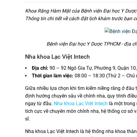
Khoa Răng Hàm Mặt của Bệnh viện Đại học Y Dược c
Thông tin chi tiết về cách đặt lịch khám trước bạn có
Bệnh viện Đại học Y Dược TPHCM - địa chỉ 
Nha khoa Lạc Việt Intech
Địa chỉ:
90 – 92 Ngô Gia Tự, Phường 9, Quận 10
Thời gian làm việc:
08:00 – 18:30 (Thứ 2 – Chủ 
Giữa nhiều lựa chọn khi tìm kiếm niềng răng ở đâu
định hướng chuyên sâu về chỉnh nha, quy trình điều 
ngay từ đầu.
Nha khoa Lạc Việt Intech
là một trong 
tích cực về chuyên môn chỉnh nha, hệ thống cơ sở vậ
sĩ.
Nha khoa Lạc Việt Intech là hệ thống nha khoa thà