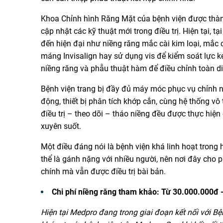
Khoa Chỉnh hình Răng Mặt của bệnh viện được thành
cập nhật các kỹ thuật mới trong điều trị. Hiện tại,
đến hiện đại như niềng răng mắc cài kim loại, mắc 
máng Invisalign hay sử dụng vis để kiểm soát lực ké
niềng răng và phẫu thuật hàm để điều chỉnh toàn di
Bệnh viện trang bị đầy đủ máy móc phục vụ chỉnh 
động, thiết bị phân tích khớp cắn, cùng hệ thống vô 
điều trị – theo dõi – tháo niềng đều được thực hiện 
xuyên suốt.
Một điều đáng nói là bệnh viện khá linh hoạt trong h
thể là gánh nặng với nhiều người, nên nơi đây cho p
chính mà vẫn được điều trị bài bản.
Chi phí niềng răng tham khảo: Từ 30.000.000đ
Hiện tại Medpro đang trong giai đoạn kết nối với