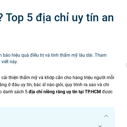
Tiêm chủng
 Top 5 địa chỉ uy tín an
m bảo hiệu quả điều trị và tính thẩm mỹ lâu dài. Tham
viết này.
 cải thiện thẩm mỹ và khớp cắn cho hàng triệu người mỗi
g ở đâu uy tín, bác sĩ nào giỏi, quy trình ra sao và chi
ợp danh sách 5
địa chỉ niềng răng uy tín tại TP.HCM
được