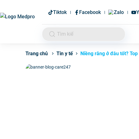
Tiktok
Facebook
Zalo
Y
Tin y tế
Niềng răng ở đâu tốt? Top 
Trang chủ