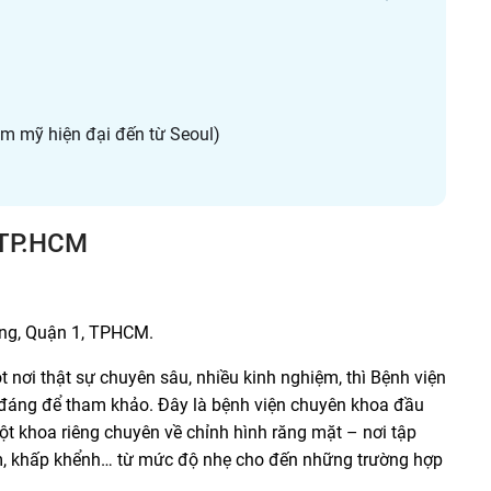
 mỹ hiện đại đến từ Seoul)
i TP.HCM
ng, Quận 1, TPHCM.
nơi thật sự chuyên sâu, nhiều kinh nghiệm, thì Bệnh viện
đáng để tham khảo. Đây là bệnh viện chuyên khoa đầu
ột khoa riêng chuyên về chỉnh hình răng mặt – nơi tập
 móm, khấp khểnh… từ mức độ nhẹ cho đến những trường hợp