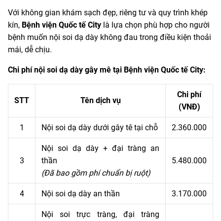
Với không gian khám sạch đẹp, riêng tư và quy trình khép
kín,
Bệnh viện Quốc tế City
là lựa chọn phù hợp cho người
bệnh muốn nội soi dạ dày không đau trong điều kiện thoải
mái, dễ chịu.
Chi phí nội soi dạ dày gây mê tại Bệnh viện Quốc tế City:
Chi phí
STT
Tên dịch vụ
(VNĐ)
1
Nội soi dạ dày dưới gây tê tại chỗ
2.360.000
Nội soi dạ dày + đại tràng an
3
thần
5.480.000
(Đã bao gồm phí chuẩn bị ruột)
4
Nội soi dạ dày an thần
3.170.000
Nội soi trực tràng, đại tràng