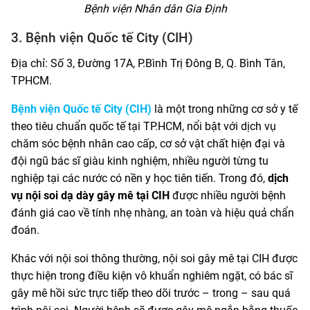
Bệnh viện Nhân dân Gia Định
3. Bệnh viện Quốc tế City (CIH)
Địa chỉ: Số 3, Đường 17A, P.Bình Trị Đông B, Q. Bình Tân,
TPHCM.
Bệnh viện Quốc tế City (CIH)
là một trong những cơ sở y tế
theo tiêu chuẩn quốc tế tại TP.HCM, nổi bật với dịch vụ
chăm sóc bệnh nhân cao cấp, cơ sở vật chất hiện đại và
đội ngũ bác sĩ giàu kinh nghiệm, nhiều người từng tu
nghiệp tại các nước có nền y học tiên tiến. Trong đó,
dịch
vụ nội soi dạ dày gây mê tại CIH
được nhiều người bệnh
đánh giá cao về tính nhẹ nhàng, an toàn và hiệu quả chẩn
đoán.
Khác với nội soi thông thường, nội soi gây mê tại CIH được
thực hiện trong điều kiện vô khuẩn nghiêm ngặt, có bác sĩ
gây mê hồi sức trực tiếp theo dõi trước – trong – sau quá