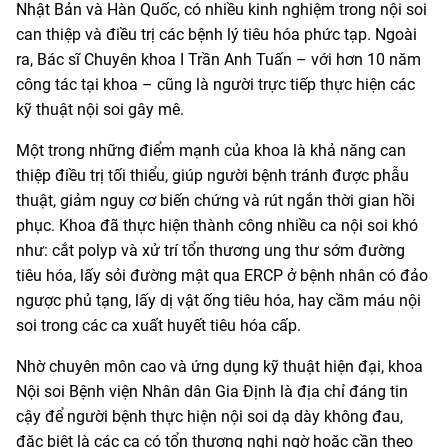
Nhật Bản và Hàn Quốc, có nhiều kinh nghiệm trong nội soi
can thiệp và điều trị các bệnh lý tiêu hóa phức tạp. Ngoài
ra, Bác sĩ Chuyên khoa I Trần Anh Tuấn – với hơn 10 năm
công tác tại khoa – cũng là người trực tiếp thực hiện các
kỹ thuật nội soi gây mê.
Một trong những điểm mạnh của khoa là khả năng can
thiệp điều trị tối thiểu, giúp người bệnh tránh được phẫu
thuật, giảm nguy cơ biến chứng và rút ngắn thời gian hồi
phục. Khoa đã thực hiện thành công nhiều ca nội soi khó
như: cắt polyp và xử trí tổn thương ung thư sớm đường
tiêu hóa, lấy sỏi đường mật qua ERCP ở bệnh nhân có đảo
ngược phủ tạng, lấy dị vật ống tiêu hóa, hay cầm máu nội
soi trong các ca xuất huyết tiêu hóa cấp.
Nhờ chuyên môn cao và ứng dụng kỹ thuật hiện đại, khoa
Nội soi Bệnh viện Nhân dân Gia Định là địa chỉ đáng tin
cậy để người bệnh thực hiện nội soi dạ dày không đau,
đặc biệt là các ca có tổn thương nghi ngờ hoặc cần theo