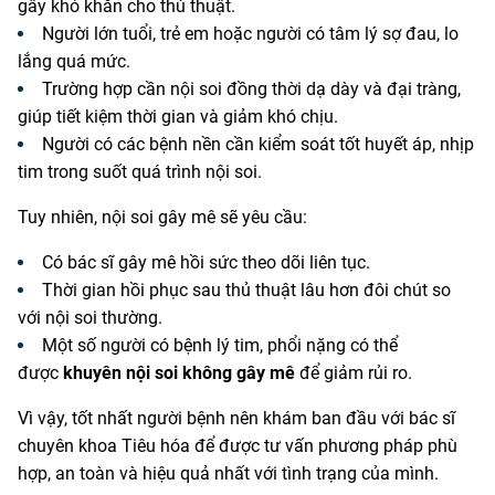
gây khó khăn cho thủ thuật.
Người lớn tuổi, trẻ em hoặc người có tâm lý sợ đau, lo
lắng quá mức.
Trường hợp cần nội soi đồng thời dạ dày và đại tràng,
giúp tiết kiệm thời gian và giảm khó chịu.
Người có các bệnh nền cần kiểm soát tốt huyết áp, nhịp
tim trong suốt quá trình nội soi.
Tuy nhiên, nội soi gây mê sẽ yêu cầu:
Có bác sĩ gây mê hồi sức theo dõi liên tục.
Thời gian hồi phục sau thủ thuật lâu hơn đôi chút so
với nội soi thường.
Một số người có bệnh lý tim, phổi nặng có thể
được
khuyên nội soi không gây mê
để giảm rủi ro.
Vì vậy, tốt nhất người bệnh nên khám ban đầu với bác sĩ
chuyên khoa Tiêu hóa để được tư vấn phương pháp phù
hợp, an toàn và hiệu quả nhất với tình trạng của mình.