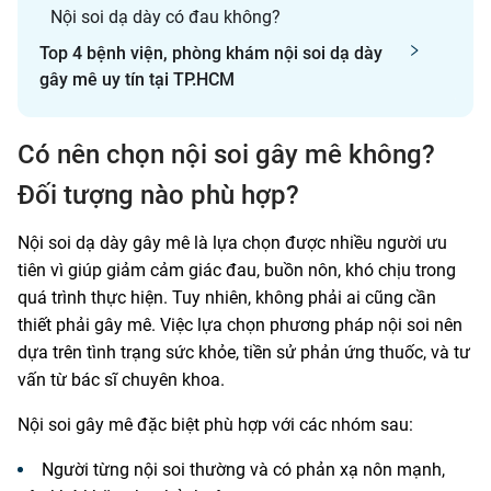
Nội soi dạ dày có đau không?
Top 4 bệnh viện, phòng khám nội soi dạ dày
gây mê uy tín tại TP.HCM
Có nên chọn nội soi gây mê không?
Đối tượng nào phù hợp?
Nội soi dạ dày gây mê là lựa chọn được nhiều người ưu
tiên vì giúp giảm cảm giác đau, buồn nôn, khó chịu trong
quá trình thực hiện. Tuy nhiên, không phải ai cũng cần
thiết phải gây mê. Việc lựa chọn phương pháp nội soi nên
dựa trên tình trạng sức khỏe, tiền sử phản ứng thuốc, và tư
vấn từ bác sĩ chuyên khoa.
Nội soi gây mê đặc biệt phù hợp với các nhóm sau:
Người từng nội soi thường và có phản xạ nôn mạnh,