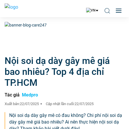
Nội soi dạ dày gây mê giá
bao nhiêu? Top 4 địa chỉ
TP.HCM
Tác giả
Medpro
Xuất bản:
22/07/2025
Cập nhật lần cuối:
22/07/2025
Nội soi dạ dày gây mê có đau không? Chi phí nội soi dạ
dày gây mê giá bao nhiêu? Ai nên thực hiện nội soi dạ
dày? Tham khảo bài viết dưới đây!