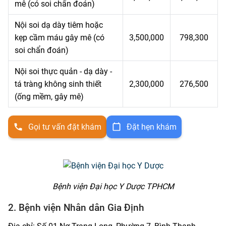
mê (có soi chẩn đoán)
Nội soi dạ dày tiêm hoặc
kẹp cầm máu gây mê (có
3,500,000
798,300
soi chẩn đoán)
Nội soi thực quản - dạ dày -
tá tràng không sinh thiết
2,300,000
276,500
(ống mềm, gây mê)
Gọi tư vấn đặt khám
Đặt hẹn khám
Bệnh viện Đại học Y Dược TPHCM
2. Bệnh viện Nhân dân Gia Định