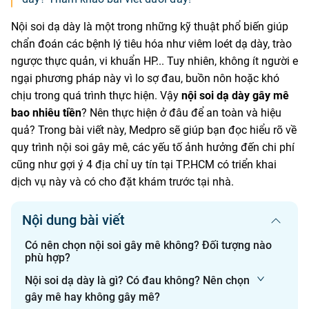
Nội soi dạ dày là một trong những kỹ thuật phổ biến giúp
chẩn đoán các bệnh lý tiêu hóa như viêm loét dạ dày, trào
ngược thực quản, vi khuẩn HP... Tuy nhiên, không ít người e
ngại phương pháp này vì lo sợ đau, buồn nôn hoặc khó
chịu trong quá trình thực hiện. Vậy
nội soi dạ dày gây mê
bao nhiêu tiền
? Nên thực hiện ở đâu để an toàn và hiệu
quả? Trong bài viết này, Medpro sẽ giúp bạn đọc hiểu rõ về
quy trình nội soi gây mê, các yếu tố ảnh hưởng đến chi phí
cũng như gợi ý 4 địa chỉ uy tín tại TP.HCM có triển khai
dịch vụ này và có cho đặt khám trước tại nhà.
Nội dung bài viết
Có nên chọn nội soi gây mê không? Đối tượng nào
phù hợp?
Nội soi dạ dày là gì? Có đau không? Nên chọn
gây mê hay không gây mê?