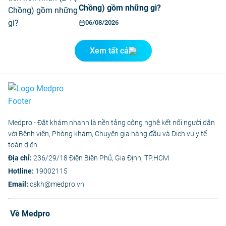
Chồng) gồm những gì?
06/08/2026
Xem tất cả
Medpro - Đặt khám nhanh là nền tảng công nghệ kết nối người dân
với Bệnh viện, Phòng khám, Chuyên gia hàng đầu và Dịch vụ y tế
toàn diện.
Địa chỉ:
236/29/18 Điện Biên Phủ, Gia Định, TP.HCM
Hotline:
19002115
Email:
cskh@medpro.vn
Về Medpro