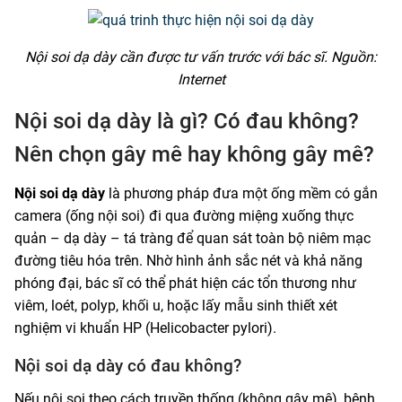
Nội soi dạ dày cần được tư vấn trước với bác sĩ. Nguồn:
Internet
Nội soi dạ dày là gì? Có đau không?
Nên chọn gây mê hay không gây mê?
Nội soi dạ dày
là phương pháp đưa một ống mềm có gắn
camera (ống nội soi) đi qua đường miệng xuống thực
quản – dạ dày – tá tràng để quan sát toàn bộ niêm mạc
đường tiêu hóa trên. Nhờ hình ảnh sắc nét và khả năng
phóng đại, bác sĩ có thể phát hiện các tổn thương như
viêm, loét, polyp, khối u, hoặc lấy mẫu sinh thiết xét
nghiệm vi khuẩn HP (Helicobacter pylori).
Nội soi dạ dày có đau không?
Nếu nội soi theo cách truyền thống (không gây mê), bệnh