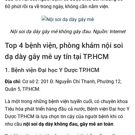
60 phút rồi ra về trong ngày, không cần nằm viện.
Nội soi dạ dày gây mê không gây đau. Nguồn: Internet
Top 4 bệnh viện, phòng khám nội soi
dạ dày gây mê uy tín tại TP.HCM
1. Bệnh viện Đại học Y Dược TP.HCM
Địa chỉ:
Cơ sở 2: 201 Đ. Nguyễn Chí Thanh, Phường 12,
Quận 5, TP.HCM.
Là một trong những bệnh viện tuyến cuối, có chuyên khoa
Tiêu hóa phát triển hàng đầu cả nước, Bệnh viện Đại học Y
Dược TP.HCM là lựa chọn tin cậy của người bệnh khi có
nhu cầu
nội soi dạ dày không đau, gây mê an toàn
.