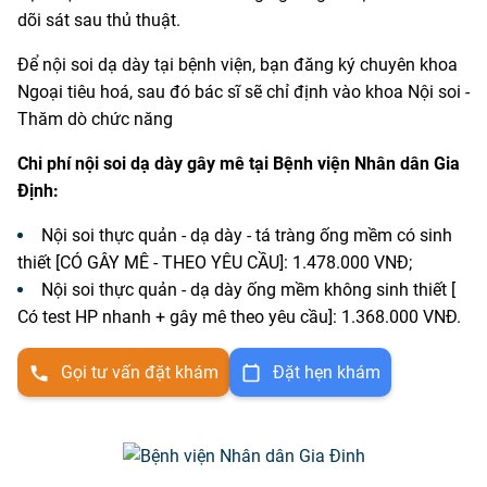
dõi sát sau thủ thuật.
Để nội soi dạ dày tại bệnh viện, bạn đăng ký chuyên khoa
Ngoại tiêu hoá, sau đó bác sĩ sẽ chỉ định vào khoa Nội soi -
Thăm dò chức năng
Chi phí nội soi dạ dày gây mê tại Bệnh viện Nhân dân Gia
Định:
Nội soi thực quản - dạ dày - tá tràng ống mềm có sinh
thiết [CÓ GÂY MÊ - THEO YÊU CẦU]: 1.478.000 VNĐ;
Nội soi thực quản - dạ dày ống mềm không sinh thiết [
Có test HP nhanh + gây mê theo yêu cầu]: 1.368.000 VNĐ.
Gọi tư vấn đặt khám
Đặt hẹn khám