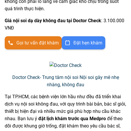
không còn phải lo lắng về cảm giác khó chịu trong suốt
quá trình thực hiện.
Giá nội soi dạ dày không đau tại Doctor Check
: 3.100.000
VNĐ
Gọi tư vấn đặt khám
Đặt hẹn khám
Doctor Check- Trung tâm nội soi Nội soi gây mê nhẹ
nhàng, không đau
Tại TP.HCM, các bệnh viện lớn hầu như đều đã triển khai
dịch vụ nội soi không đau, với quy trình bài bản, bác sĩ giỏi,
thiết bị hiện đại và nhiều mức giá phù hợp nhu cầu khác
nhau. Bạn lưu ý
đặt lịch khám trước qua Medpro
để theo
dõi được khung giờ trống, đặt khám theo yêu cầu bác sĩ,