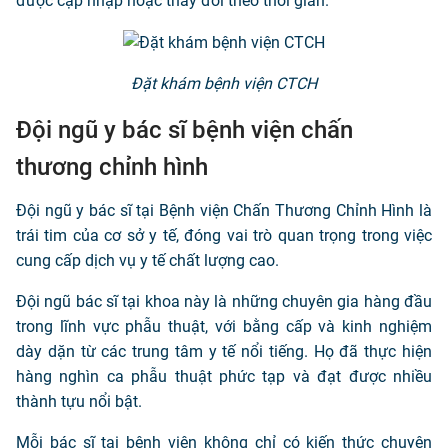
được cập nhập hoặc thay đổi theo thời gian.
Đặt khám bệnh viện CTCH
Đội ngũ y bác sĩ bệnh viện chấn
thương chỉnh hình
Đội ngũ y bác sĩ tại Bệnh viện Chấn Thương Chỉnh Hình là
trái tim của cơ sở y tế, đóng vai trò quan trọng trong việc
cung cấp dịch vụ y tế chất lượng cao.
Đội ngũ bác sĩ tại khoa này là những chuyên gia hàng đầu
trong lĩnh vực phẫu thuật, với bằng cấp và kinh nghiệm
dày dặn từ các trung tâm y tế nổi tiếng. Họ đã thực hiện
hàng nghìn ca phẫu thuật phức tạp và đạt được nhiều
thành tựu nổi bật.
Mỗi bác sĩ tại bệnh viện không chỉ có kiến thức chuyên