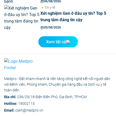
06/08/2026
Tin y tế
Xét nghiệm Gen ở đâu uy tín? Top 5
trung tâm đáng tin cậy
05/08/2026
Xem tất cả
Medpro - Đặt khám nhanh là nền tảng công nghệ kết nối người dân
với Bệnh viện, Phòng khám, Chuyên gia hàng đầu và Dịch vụ y tế
toàn diện.
Địa chỉ:
236/29/18 Điện Biên Phủ, Gia Định, TP.HCM
Hotline:
19002115
Email:
cskh@medpro.vn