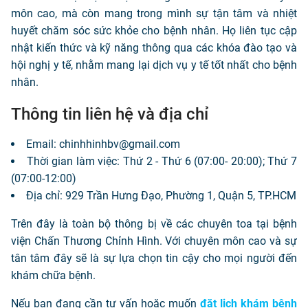
môn cao, mà còn mang trong mình sự tận tâm và nhiệt
huyết chăm sóc sức khỏe cho bệnh nhân. Họ liên tục cập
nhật kiến thức và kỹ năng thông qua các khóa đào tạo và
hội nghị y tế, nhằm mang lại dịch vụ y tế tốt nhất cho bệnh
nhân.
Thông tin liên hệ và địa chỉ
Email: chinhhinhbv@gmail.com
Thời gian làm việc: Thứ 2 - Thứ 6 (07:00- 20:00); Thứ 7
(07:00-12:00)
Địa chỉ: 929 Trần Hưng Đạo, Phường 1, Quận 5, TP.HCM
Trên đây là toàn bộ thông bị về các chuyên toa tại bệnh
viện Chấn Thương Chỉnh Hình. Với chuyên môn cao và sự
tân tâm đây sẽ là sự lựa chọn tin cậy cho mọi người đến
khám chữa bệnh.
Nếu bạn đang cần tư vấn hoặc muốn
đặt lịch khám bệnh