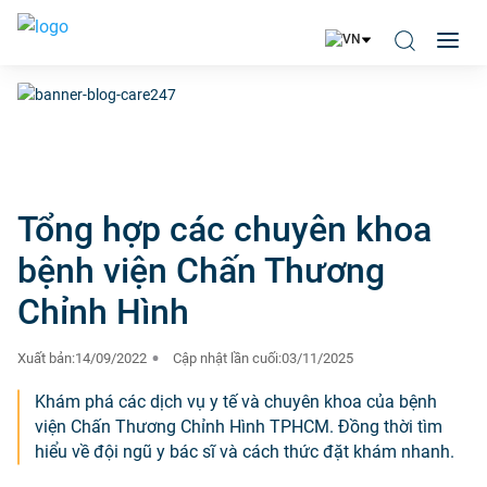
Tổng hợp các chuyên khoa
bệnh viện Chấn Thương
Chỉnh Hình
Xuất bản:
14/09/2022
Cập nhật lần cuối:
03/11/2025
Khám phá các dịch vụ y tế và chuyên khoa của bệnh
viện Chấn Thương Chỉnh Hình TPHCM. Đồng thời tìm
hiểu về đội ngũ y bác sĩ và cách thức đặt khám nhanh.