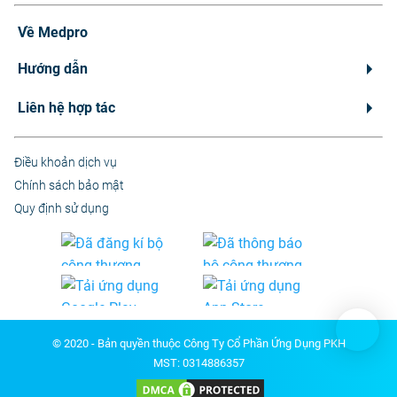
Về Medpro
Hướng dẫn
Liên hệ hợp tác
Điều khoản dịch vụ
Chính sách bảo mật
Quy định sử dụng
© 2020 - Bản quyền thuộc Công Ty Cổ Phần Ứng Dụng PKH
MST: 0314886357