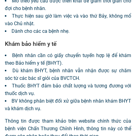
Mổ theo yêu cầu được triển khai để giảm thời gian chờ
đợi cho bệnh nhân.
Thực hiện sau giờ làm việc và vào thứ Bảy, không mổ
vào Chủ nhật.
Dành cho các ca bệnh nhẹ.
Khám bảo hiểm y tế
Bệnh nhân cần có giấy chuyển tuyến hợp lệ để khám
theo Bảo hiểm y tế (BHYT).
Dù khám BHYT, bệnh nhân vẫn nhận được sự chăm
sóc từ các bác sĩ giỏi của BVCTCH.
Thuốc BHYT đảm bảo chất lượng và tương đương với
thuốc dịch vụ.
BV không phân biệt đối xử giữa bệnh nhân khám BHYT
và khám dịch vụ.
Thông tin được tham khảo trên website chính thức của
bệnh viện Chấn Thương Chỉnh Hình, thông tin này có thể