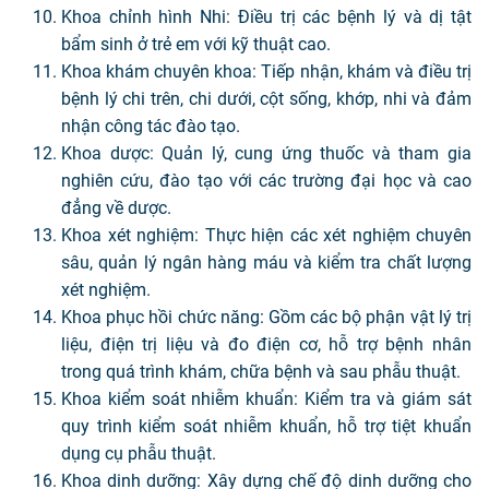
Khoa chỉnh hình Nhi: Điều trị các bệnh lý và dị tật
bẩm sinh ở trẻ em với kỹ thuật cao.
Khoa khám chuyên khoa: Tiếp nhận, khám và điều trị
bệnh lý chi trên, chi dưới, cột sống, khớp, nhi và đảm
nhận công tác đào tạo.
Khoa dược: Quản lý, cung ứng thuốc và tham gia
nghiên cứu, đào tạo với các trường đại học và cao
đẳng về dược.
Khoa xét nghiệm: Thực hiện các xét nghiệm chuyên
sâu, quản lý ngân hàng máu và kiểm tra chất lượng
xét nghiệm.
Khoa phục hồi chức năng: Gồm các bộ phận vật lý trị
liệu, điện trị liệu và đo điện cơ, hỗ trợ bệnh nhân
trong quá trình khám, chữa bệnh và sau phẫu thuật.
Khoa kiểm soát nhiễm khuẩn: Kiểm tra và giám sát
quy trình kiểm soát nhiễm khuẩn, hỗ trợ tiệt khuẩn
dụng cụ phẫu thuật.
Khoa dinh dưỡng: Xây dựng chế độ dinh dưỡng cho