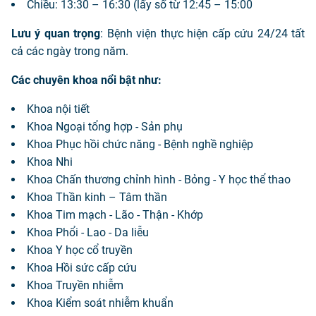
Chiều: 13:30 – 16:30 (lấy số từ 12:45 – 15:00
Lưu ý quan trọng
: Bệnh viện thực hiện cấp cứu 24/24 tất
cả các ngày trong năm.
Các chuyên khoa nổi bật như:
Khoa nội tiết
Khoa Ngoại tổng hợp - Sản phụ
Khoa Phục hồi chức năng - Bệnh nghề nghiệp
Khoa Nhi
Khoa Chấn thương chỉnh hình - Bỏng - Y học thể thao
Khoa Thần kinh – Tâm thần
Khoa Tim mạch - Lão - Thận - Khớp
Khoa Phổi - Lao - Da liễu
Khoa Y học cổ truyền
Khoa Hồi sức cấp cứu
Khoa Truyền nhiễm
Khoa Kiểm soát nhiễm khuẩn