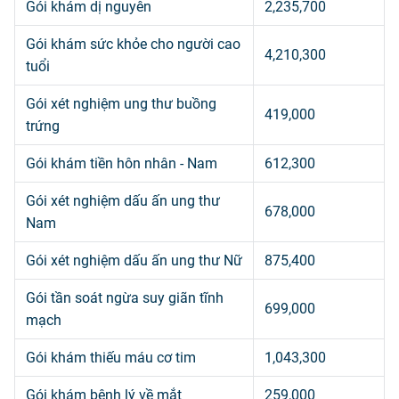
Gói khám dị nguyên
2,235,700
Gói khám sức khỏe cho người cao
4,210,300
tuổi
Gói xét nghiệm ung thư buồng
419,000
trứng
Gói khám tiền hôn nhân - Nam
612,300
Gói xét nghiệm dấu ấn ung thư
678,000
Nam
Gói xét nghiệm dấu ấn ung thư Nữ
875,400
Gói tần soát ngừa suy giãn tĩnh
699,000
mạch
Gói khám thiếu máu cơ tim
1,043,300
Gói khám bệnh lý về mắt
259,000