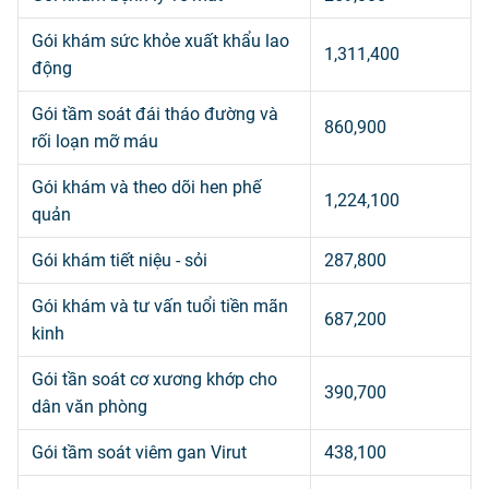
Gói khám sức khỏe xuất khẩu lao
1,311,400
động
Gói tầm soát đái tháo đường và
860,900
rối loạn mỡ máu
Gói khám và theo dõi hen phế
1,224,100
quản
Gói khám tiết niệu - sỏi
287,800
Gói khám và tư vấn tuổi tiền mãn
687,200
kinh
Gói tần soát cơ xương khớp cho
390,700
dân văn phòng
Gói tầm soát viêm gan Virut
438,100