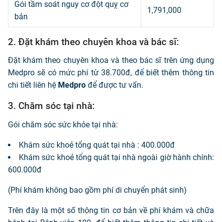
Gói tầm soát nguy cơ đột quỵ cơ
1,791,000
bản
2. Đặt khám theo chuyên khoa và bác sĩ:
Đặt khám theo chuyên khoa và theo bác sĩ trên ứng dụng
Medpro sẽ có mức phí từ 38.700đ, để biết thêm thông tin
chi tiết liên hệ
Medpro
để được tư vấn.
3. Chăm sóc tại nhà:
Gói chăm sóc sức khỏe tại nhà:
Khám sức khoẻ tổng quát tại nhà : 400.000đ
Khám sức khoẻ tổng quát tại nhà ngoài giờ hành chính:
600.000đ
(Phí khám không bao gồm phí di chuyển phát sinh)
Trên đây là một số thông tin cơ bản về phí khám và chữa