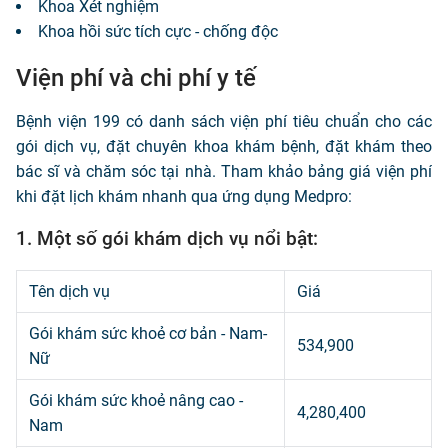
Khoa Xét nghiệm
Khoa hồi sức tích cực - chống độc
Viện phí và chi phí y tế
Bệnh viện 199 có danh sách viện phí tiêu chuẩn cho các
gói dịch vụ, đặt chuyên khoa khám bệnh, đặt khám theo
bác sĩ và chăm sóc tại nhà. Tham khảo bảng giá viện phí
khi đặt lịch khám nhanh qua ứng dụng Medpro:
1. Một số gói khám dịch vụ nổi bật:
Tên dịch vụ
Giá
Gói khám sức khoẻ cơ bản - Nam-
534,900
Nữ
Gói khám sức khoẻ nâng cao -
4,280,400
Nam