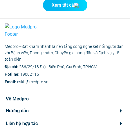
Xem tất cả
Medpro - Đặt khám nhanh là nền tảng công nghệ kết nối người dân
với Bệnh viện, Phòng khám, Chuyên gia hàng đầu và Dịch vụ y tế
toàn diện.
Địa chỉ:
236/29/18 Điện Biên Phủ, Gia Định, TP.HCM
Hotline:
19002115
Email:
cskh@medpro.vn
Về Medpro
Hướng dẫn
Liên hệ hợp tác