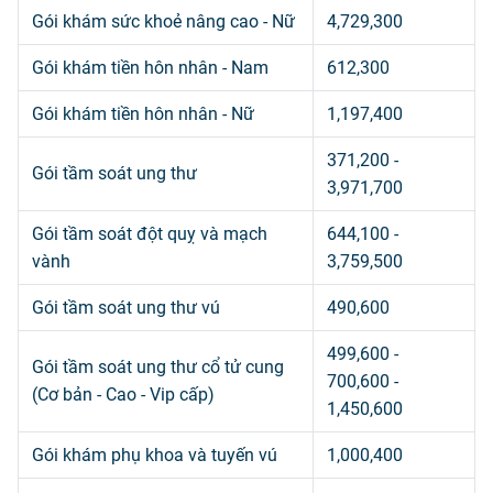
Gói khám sức khoẻ nâng cao - Nữ
4,729,300
Gói khám tiền hôn nhân - Nam
612,300
Gói khám tiền hôn nhân - Nữ
1,197,400
371,200 -
Gói tầm soát ung thư
3,971,700
Gói tầm soát đột quỵ và mạch
644,100 -
vành
3,759,500
Gói tầm soát ung thư vú
490,600
499,600 -
Gói tầm soát ung thư cổ tử cung
700,600 -
(Cơ bản - Cao - Vip cấp)
1,450,600
Gói khám phụ khoa và tuyến vú
1,000,400