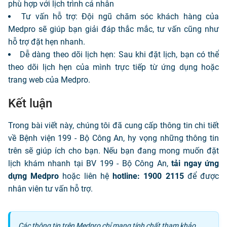
phù hợp với lịch trình cá nhân
Tư vấn hỗ trợ: Đội ngũ chăm sóc khách hàng của
Medpro sẽ giúp bạn giải đáp thắc mắc, tư vấn cũng như
hỗ trợ đặt hẹn nhanh.
Dễ dàng theo dõi lịch hẹn: Sau khi đặt lịch, bạn có thể
theo dõi lịch hẹn của mình trực tiếp từ ứng dụng hoặc
trang web của Medpro.
Kết luận
Trong bài viết này, chúng tôi đã cung cấp thông tin chi tiết
về Bệnh viện 199 - Bộ Công An, hy vọng những thông tin
trên sẽ giúp ích cho bạn. Nếu bạn đang mong muốn đặt
lịch khám nhanh tại BV 199 - Bộ Công An,
tải ngay ứng
dựng Medpro
hoặc liên hệ
hotline:
1900 2115
để được
nhân viên tư vấn hỗ trợ.
Các thông tin trên Medpro chỉ mang tính chất tham khảo