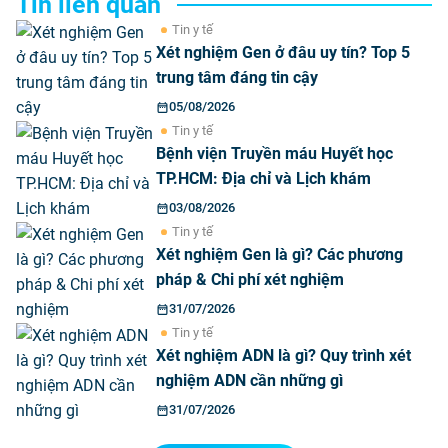
Tin liên quan
Tin y tế
Xét nghiệm Gen ở đâu uy tín? Top 5
trung tâm đáng tin cậy
05/08/2026
Tin y tế
Bệnh viện Truyền máu Huyết học
TP.HCM: Địa chỉ và Lịch khám
03/08/2026
Tin y tế
Xét nghiệm Gen là gì? Các phương
pháp & Chi phí xét nghiệm
31/07/2026
Tin y tế
Xét nghiệm ADN là gì? Quy trình xét
nghiệm ADN cần những gì
31/07/2026