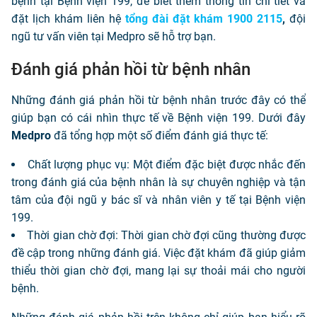
bệnh tại Bệnh viện 199, để biết thêm thông tin chi tiết và
đặt lịch khám liên hệ
tổng đài đặt khám 1900 2115
,
đội
ngũ tư vấn viên tại Medpro sẽ hỗ trợ bạn.
Đánh giá phản hồi từ bệnh nhân
Những đánh giá phản hồi từ bệnh nhân trước đây có thể
giúp bạn có cái nhìn thực tế về Bệnh viện 199. Dưới đây
Medpro
đã tổng hợp một số điểm đánh giá thực tế:
Chất lượng phục vụ: Một điểm đặc biệt được nhắc đến
trong đánh giá của bệnh nhân là sự chuyên nghiệp và tận
tâm của đội ngũ y bác sĩ và nhân viên y tế tại Bệnh viện
199.
Thời gian chờ đợi: Thời gian chờ đợi cũng thường được
đề cập trong những đánh giá. Việc đặt khám đã giúp giảm
thiểu thời gian chờ đợi, mang lại sự thoải mái cho người
bệnh.