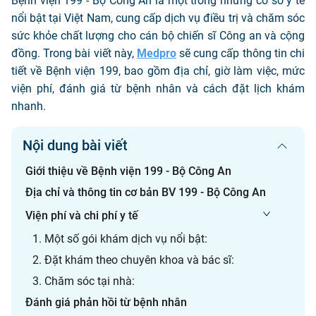
Bệnh viện 199 - Bộ Công An là một trong những cơ sở y tế
nổi bật tại Việt Nam, cung cấp dịch vụ điều trị và chăm sóc
sức khỏe chất lượng cho cán bộ chiến sĩ Công an và cộng
đồng. Trong bài viết này,
Medpro
sẽ cung cấp thông tin chi
tiết về Bệnh viện 199, bao gồm địa chỉ, giờ làm việc, mức
viện phí, đánh giá từ bệnh nhân và cách đặt lịch khám
nhanh.
Nội dung bài viết
Giới thiệu về Bệnh viện 199 - Bộ Công An
Địa chỉ và thông tin cơ bản BV 199 - Bộ Công An
Viện phí và chi phí y tế
1. Một số gói khám dịch vụ nổi bật:
2. Đặt khám theo chuyên khoa và bác sĩ:
3. Chăm sóc tại nhà:
Đánh giá phản hồi từ bệnh nhân