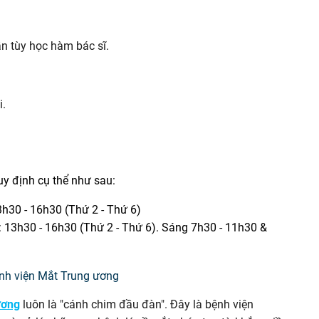
n tùy học hàm bác sĩ.
i.
y định cụ thể như sau:
3h30 - 16h30 (Thứ 2 - Thứ 6)
: 13h30 - 16h30 (Thứ 2 - Thứ 6). Sáng 7h30 - 11h30 &
ương
luôn là "cánh chim đầu đàn". Đây là bệnh viện