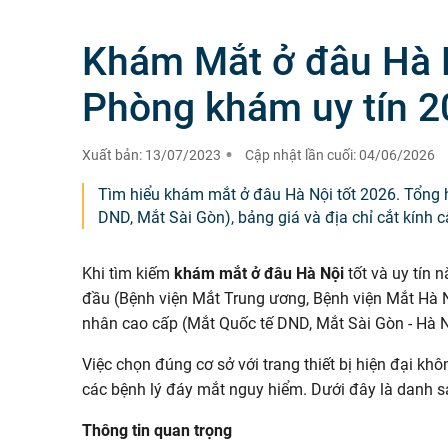
Khám Mắt ở đâu Hà N
Phòng khám uy tín 
Xuất bản:
13/07/2023
Cập nhật lần cuối:
04/06/2026
Tìm hiểu khám mắt ở đâu Hà Nội tốt 2026. Tổng 
DND, Mắt Sài Gòn), bảng giá và địa chỉ cắt kính c
Khi tìm kiếm
khám mắt ở đâu Hà Nội
tốt và uy tín 
đầu (Bệnh viện Mắt Trung ương, Bệnh viện Mắt Hà Nội
nhân cao cấp (Mắt Quốc tế DND, Mắt Sài Gòn - Hà 
Việc chọn đúng cơ sở với trang thiết bị hiện đại kh
các bệnh lý đáy mắt nguy hiểm. Dưới đây là danh sá
Thông tin quan trọng