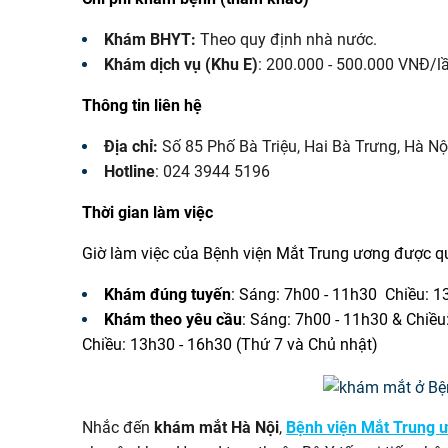
Khám BHYT:
Theo quy định nhà nước.
Khám dịch vụ (Khu E)
: 200.000 - 500.000 VNĐ/lầ
Thông tin liên hệ
Địa chỉ:
Số 85 Phố Bà Triệu, Hai Bà Trưng, Hà Nộ
Hotline
: 024 3944 5196
Thời gian làm việc
Giờ làm việc của Bệnh viện Mắt Trung ương được qu
Khám đúng tuyến
: Sáng: 7h00 - 11h30 Chiều: 1
Khám theo yêu cầu
: Sáng: 7h00 - 11h30 & Chiều
Chiều: 13h30 - 16h30 (Thứ 7 và Chủ nhật)
Nhắc đến
khám mắt Hà Nội
,
Bệnh viện Mắt Trung 