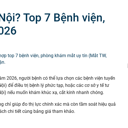
Tiêm chủng
ội? Top 7 Bệnh viện,
2026
hợp top 7 bệnh viện, phòng khám mắt uy tín (Mắt TW,
ận.
năm 2026, người bệnh có thể lựa chọn các bệnh viện tuyến
) để điều trị bệnh lý phức tạp, hoặc các cơ sở y tế tư
Nội) nếu muốn khám khúc xạ, cắt kính nhanh chóng.
ông chỉ giúp đo thị lực chính xác mà còn tầm soát hiệu quả
ch chi tiết cùng bảng giá tham khảo.