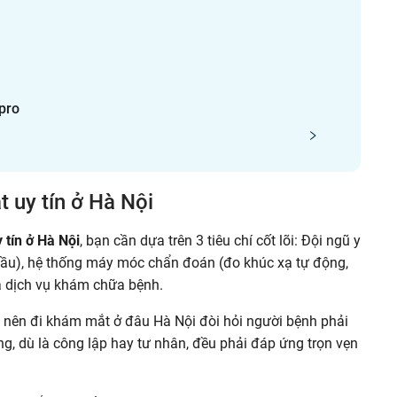
pro
t uy tín ở Hà Nội
tín ở Hà Nội
, bạn cần dựa trên 3 tiêu chí cốt lõi: Đội ngũ y
đầu), hệ thống máy móc chẩn đoán (đo khúc xạ tự động,
á dịch vụ khám chữa bệnh.
nh nên đi khám mắt ở đâu Hà Nội đòi hỏi người bệnh phải
ng, dù là công lập hay tư nhân, đều phải đáp ứng trọn vẹn