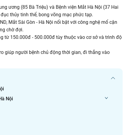
ung ương (85 Bà Triệu) và Bệnh viện Mắt Hà Nội (37 Hai
t đục thủy tinh thể, bong võng mạc phức tạp.
D, Mắt Sài Gòn - Hà Nội nổi bật với công nghệ mổ cận
ng chờ đợi.
từ 150.000đ - 500.000đ tùy thuộc vào cơ sở và trình độ
o giúp người bệnh chủ động thời gian, đi thẳng vào
ội
Hà Nội