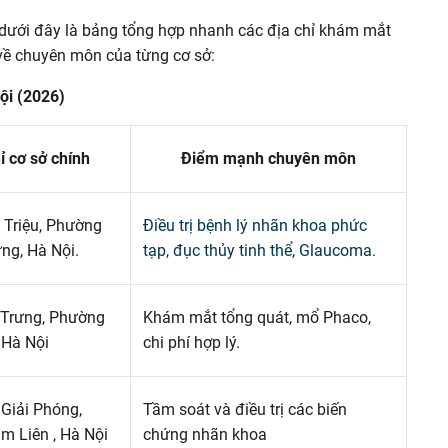
 dưới đây là bảng tổng hợp nhanh các địa chỉ khám mắt
t về chuyên môn của từng cơ sở:
ội (2026)
ỉ cơ sở chính
Điểm mạnh chuyên môn
 Triệu, Phường
Điều trị bệnh lý nhãn khoa phức
ng, Hà Nội.
tạp, đục thủy tinh thể, Glaucoma.
 Trưng, Phường
Khám mắt tổng quát, mổ Phaco,
 Hà Nội
chi phí hợp lý.
Giải Phóng,
Tầm soát và điều trị các biến
m Liên , Hà Nội
chứng nhãn khoa