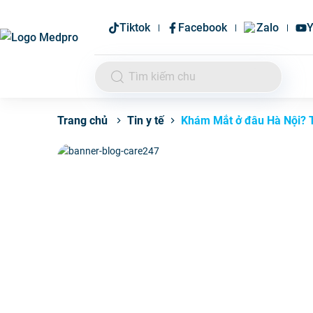
Tiktok
Facebook
Zalo
Y
Tin y tế
Khám Mắt ở đâu Hà Nội? T
Trang chủ