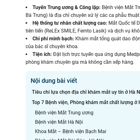
Tuyến Trung ương & Công lập:
Bệnh viện Mắt Tr
Bà Trưng) là địa chỉ chuyên xử lý các ca phẫu thuậ
Hệ thống tư nhân chất lượng cao:
Mắt Quốc tế DN
tiên tiến (ReLEx SMILE, Femto Lasik) và dịch vụ khô
Chi phí minh bạch:
Khám mắt tổng quát dao động 
của bác sĩ chuyên khoa.
Tiện ích:
Đặt lịch trực tuyến qua ứng dụng Medpr
phòng khám chuyên gia mà không cần xếp hàng.
Nội dung bài viết
Tiêu chí lựa chọn địa chỉ khám mắt uy tín ở Hà N
Top 7 Bệnh viện, Phòng khám mắt chất lượng ở 
Bệnh viện Mắt Trung ương
Bệnh viện Mắt Hà Nội
Khoa Mắt – Bệnh viện Bạch Mai