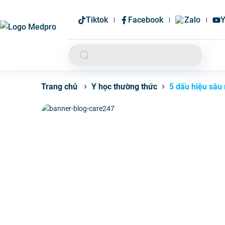
Tiktok
Facebook
Zalo
Y
Y học thường thức
5 dấu hiệu sâu
Trang chủ