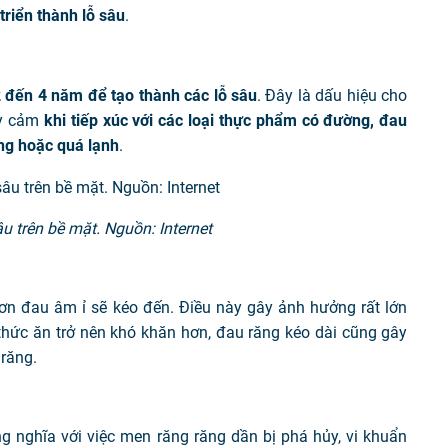
triển thành lỗ sâu
.
 đến 4 năm để tạo thành các lỗ sâu
. Đây là dấu hiệu cho
ạy cảm
khi tiếp xúc với các loại thực phẩm có đường, đau
ng hoặc quá lạnh
.
u trên bề mặt. Nguồn: Internet
ơn đau âm ỉ sẽ kéo đến. Điều này gây ảnh hưởng rất lớn
 thức ăn trở nên khó khăn hơn, đau răng kéo dài cũng gây
 răng.
 nghĩa với việc men răng răng dần bị phá hủy, vi khuẩn