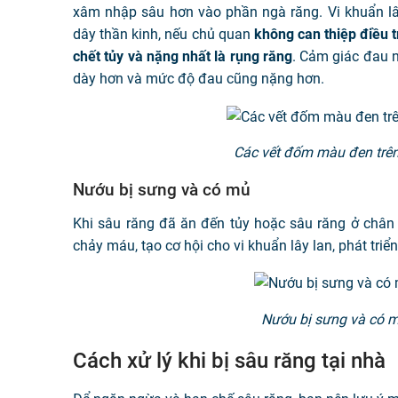
xâm nhập sâu hơn vào phần ngà răng. Vi khuẩn lâ
dây thần kinh, nếu chủ quan
không can thiệp điều tr
chết tủy và nặng nhất là rụng răng
. Cảm giác đau n
dày hơn và mức độ đau cũng nặng hơn.
Các vết đốm màu đen trên 
Nướu bị sưng và có mủ
Khi sâu răng đã ăn đến tủy hoặc sâu răng ở chân
chảy máu, tạo cơ hội cho vi khuẩn lây lan, phát triển
Nướu bị sưng và có mủ
Cách xử lý khi bị sâu răng tại nhà