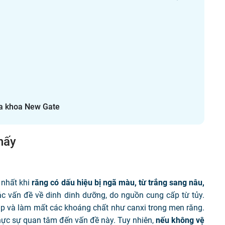
ha khoa New Gate
hấy
 nhất khi
răng có dấu hiệu bị ngã màu, từ trắng sang nâu,
ác vấn đề về dinh dinh dưỡng, do nguồn cung cấp từ tủy.
p và làm mất các khoáng chất như canxi trong men răng.
thực sự quan tâm đến vấn đề này. Tuy nhiên,
nếu không vệ