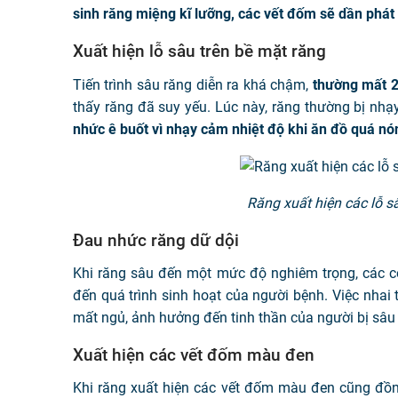
sinh răng miệng kĩ lưỡng, các vết đốm sẽ dần phát 
Xuất hiện lỗ sâu trên bề mặt răng
Tiến trình sâu răng diễn ra khá chậm,
thường mất 2
thấy răng đã suy yếu. Lúc này, răng thường bị nh
nhức ê buốt vì nhạy cảm nhiệt độ khi ăn đồ quá nó
Răng xuất hiện các lỗ sâ
Đau nhức răng dữ dội
Khi răng sâu đến một mức độ nghiêm trọng, các c
đến quá trình sinh hoạt của người bệnh. Việc nhai
mất ngủ, ảnh hưởng đến tinh thần của người bị sâu
Xuất hiện các vết đốm màu đen
Khi răng xuất hiện các vết đốm màu đen cũng đồng