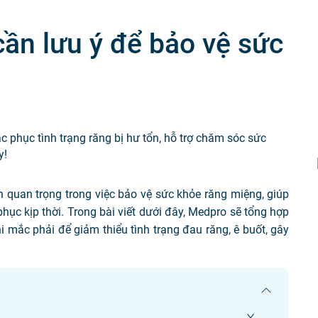
Tiêm chủng
cần lưu ý để bảo vệ sức
ắc phục tình trạng răng bị hư tổn, hỗ trợ chăm sóc sức
y!
n quan trọng trong việc bảo vệ sức khỏe răng miệng, giúp
hục kịp thời. Trong bài viết dưới đây, Medpro sẽ tổng hợp
i mắc phải để giảm thiểu tình trạng đau răng, ê buốt, gây