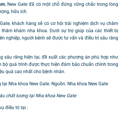
ăm
, New Gate đã có một chỗ đứng vững chắc trong lòng
ượng, hữu ích.
Gate, khách hàng sẽ có cơ hội trải nghiệm dịch vụ chăm
h thăm khám nha khoa. Dưới sự trợ giúp của các thiết bị
ên nghiệp, người bệnh sẽ được tư vấn và điều trị sâu răng
ạng sâu răng hiện tại, đề xuất các phương án phù hợp như
àn bộ quá trình được thực hiện đảm bảo chuẩn chỉnh trong
iệu quả cao nhất cho bệnh nhân.
sâu chất lượng tại Nha khoa New Gate
 điều trị tại :