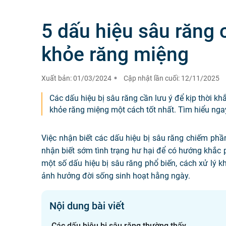
5 dấu hiệu sâu răng 
khỏe răng miệng
Xuất bản:
01/03/2024
Cập nhật lần cuối:
12/11/2025
Các dấu hiệu bị sâu răng cần lưu ý để kịp thời kh
khỏe răng miệng một cách tốt nhất. Tìm hiểu nga
Việc nhận biết các dấu hiệu bị sâu răng chiếm phầ
nhận biết sớm tình trạng hư hại để có hướng khắc p
một số dấu hiệu bị sâu răng phổ biến, cách xử lý kh
ảnh hưởng đời sống sinh hoạt hằng ngày.
Nội dung bài viết
Các dấu hiệu bị sâu răng thường thấy