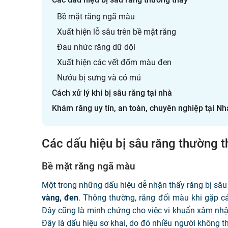
Bề mặt răng ngã màu
Xuất hiện lỗ sâu trên bề mặt răng
Đau nhức răng dữ dội
Xuất hiện các vết đốm màu đen
Nướu bị sưng và có mủ
Cách xử lý khi bị sâu răng tại nhà
Khám răng uy tín, an toàn, chuyên nghiệp tại N
Các dấu hiệu bị sâu răng thường t
Bề mặt răng ngã màu
Một trong những dấu hiệu dễ nhận thấy răng bị sâu
vàng, đen
. Thông thường, răng đổi màu khi gặp c
Đây cũng là minh chứng cho việc vi khuẩn xâm nhậ
Đây là dấu hiệu sơ khai, do đó nhiều người không 