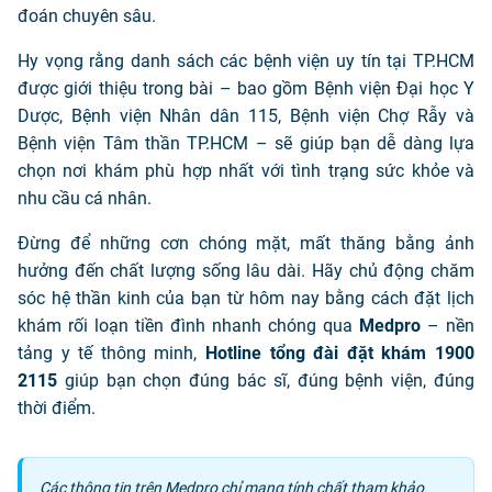
đoán chuyên sâu.
Hy vọng rằng danh sách các bệnh viện uy tín tại TP.HCM
được giới thiệu trong bài – bao gồm Bệnh viện Đại học Y
Dược, Bệnh viện Nhân dân 115, Bệnh viện Chợ Rẫy và
Bệnh viện Tâm thần TP.HCM – sẽ giúp bạn dễ dàng lựa
chọn nơi khám phù hợp nhất với tình trạng sức khỏe và
nhu cầu cá nhân.
Đừng để những cơn chóng mặt, mất thăng bằng ảnh
hưởng đến chất lượng sống lâu dài. Hãy chủ động chăm
sóc hệ thần kinh của bạn từ hôm nay bằng cách đặt lịch
khám rối loạn tiền đình nhanh chóng qua
Medpro
– nền
tảng y tế thông minh,
Hotline tổng đài đặt khám 1900
2115
giúp bạn chọn đúng bác sĩ, đúng bệnh viện, đúng
thời điểm.
Các thông tin trên Medpro chỉ mang tính chất tham khảo