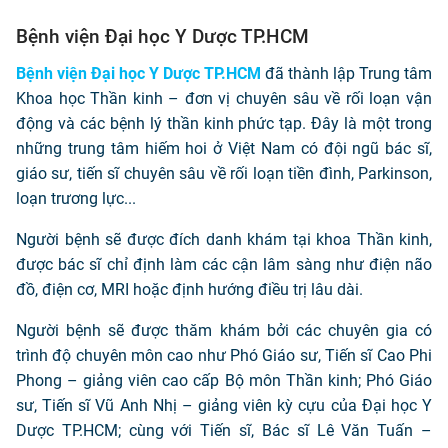
Bệnh viện Đại học Y Dược TP.HCM
Bệnh viện Đại học Y Dược TP.HCM
đã thành lập Trung tâm
Khoa học Thần kinh – đơn vị chuyên sâu về rối loạn vận
động và các bệnh lý thần kinh phức tạp. Đây là một trong
những trung tâm hiếm hoi ở Việt Nam có đội ngũ bác sĩ,
giáo sư, tiến sĩ chuyên sâu về rối loạn tiền đình, Parkinson,
loạn trương lực...
Người bệnh sẽ được đích danh khám tại khoa Thần kinh,
được bác sĩ chỉ định làm các cận lâm sàng như điện não
đồ, điện cơ, MRI hoặc định hướng điều trị lâu dài.
Người bệnh sẽ được thăm khám bởi các chuyên gia có
trình độ chuyên môn cao như Phó Giáo sư, Tiến sĩ Cao Phi
Phong – giảng viên cao cấp Bộ môn Thần kinh; Phó Giáo
sư, Tiến sĩ Vũ Anh Nhị – giảng viên kỳ cựu của Đại học Y
Dược TP.HCM; cùng với Tiến sĩ, Bác sĩ Lê Văn Tuấn –