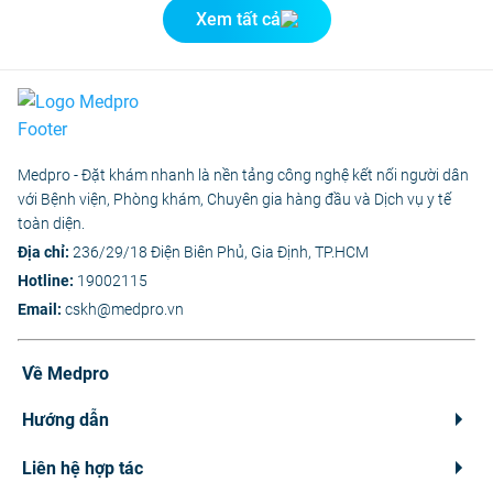
Xem tất cả
Medpro - Đặt khám nhanh là nền tảng công nghệ kết nối người dân
với Bệnh viện, Phòng khám, Chuyên gia hàng đầu và Dịch vụ y tế
toàn diện.
Địa chỉ:
236/29/18 Điện Biên Phủ, Gia Định, TP.HCM
Hotline:
19002115
Email:
cskh@medpro.vn
Về Medpro
Hướng dẫn
Liên hệ hợp tác