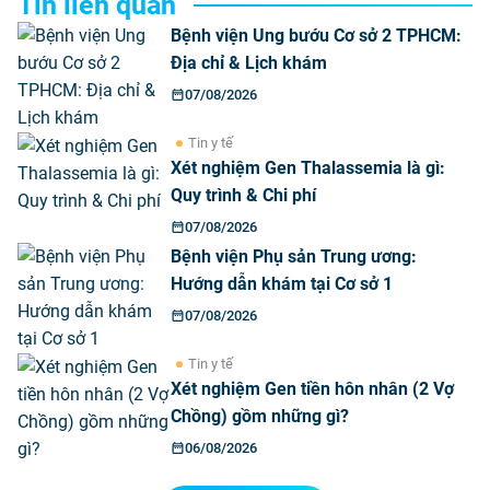
Tin liên quan
Bệnh viện Ung bướu Cơ sở 2 TPHCM:
Địa chỉ & Lịch khám
07/08/2026
Tin y tế
Xét nghiệm Gen Thalassemia là gì:
Quy trình & Chi phí
07/08/2026
Bệnh viện Phụ sản Trung ương:
Hướng dẫn khám tại Cơ sở 1
07/08/2026
Tin y tế
Xét nghiệm Gen tiền hôn nhân (2 Vợ
Chồng) gồm những gì?
06/08/2026