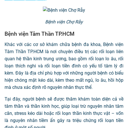
Bệnh viện Chợ Rẫy
Bệnh viện Tâm Thần TP.HCM
Khác với các cơ sở khám chữa bệnh đa khoa, Bệnh viện
Tâm Thần TP.HCM là nơi chuyên điều trị các rối loạn liên
quan hệ thần kinh trung ương, bao gồm rối loạn lo âu, rối
loạn thích nghi và rối loạn tiền đình có yếu tố tâm lý đi
kèm. Đây là địa chỉ phù hợp với những người bệnh có biểu
hiện chóng mặt kéo dài, kèm theo mất ngủ, lo âu, hồi hộp
mà chưa xác định rõ nguyên nhân thực thể.
Tại đây, người bệnh sẽ được thăm khám toàn diện cả về
tâm thần và thần kinh học, giúp loại trừ nguyên nhân tâm
căn, stress kéo dài hoặc rối loạn thần kinh thực vật – vốn
là nguyên nhân tiềm ẩn gây ra triệu chứng rối loạn tiền
đình ở một số người.