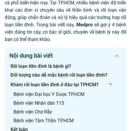
và phổ biến hiện nay. Tại TP.HCM, nhiều bệnh viện đã triển
khai các đơn vị chuyên sâu về thần kinh và rối loạn vận
động, giúp chẩn đoán và xử lý hiệu quả các trường hợp rối
loạn tiền đình. Trong bài viết này,
Medpro
sẽ gợi ý 4 bệnh
viện đáng tin cậy, có bác sĩ giỏi, chuyên về bệnh lý này để
bạn có thể tham khảo.
Nội dung bài viết
Rối loạn tiền đình là bệnh gì?
Đối tượng nào dễ mắc bệnh rối loạn tiền đình?
Khám rối loạn tiền đình ở đâu tại TPHCM?
Bệnh viện Đại học Y Dược TP.HCM
Bệnh viện Nhân dân 115
Bệnh viện Chợ Rẫy
Bệnh viện Tâm Thần TP.HCM
Kết luận