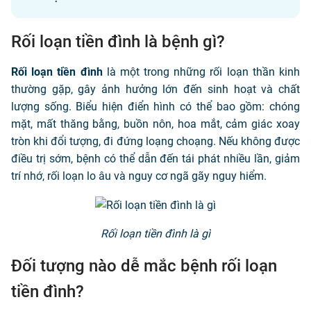
Rối loạn tiền đình là bệnh gì?
Rối loạn tiền đình
là một trong những rối loạn thần kinh
thường gặp, gây ảnh hưởng lớn đến sinh hoạt và chất
lượng sống. Biểu hiện điển hình có thể bao gồm: chóng
mặt, mất thăng bằng, buồn nôn, hoa mắt, cảm giác xoay
tròn khi đổi tượng, đi đứng loạng choạng. Nếu không được
điều trị sớm, bệnh có thể dẫn đến tái phát nhiều lần, giảm
trí nhớ, rối loạn lo âu và nguy cơ ngã gãy nguy hiểm.
Rối loạn tiền đình là gì
Đối tượng nào dễ mắc bệnh rối loạn
tiền đình?