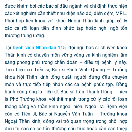
được khám bởi các bác sĩ đầu ngành và chỉ định thực hiện
các xét nghiệm cần thiết như điện não đồ, điện đệm, MRI...
Phối hợp liên khoa với khoa Ngoại Thần kinh giúp xử lý
các ca rối loạn tiền đình phức tạp hoặc nghi ngờ tổn
thương trung ương.
Tại
Bệnh viện Nhân dân 115
, đội ngũ bác sĩ chuyên khoa
Thần kinh có chuyên môn vững vàng và kinh nghiệm lâm
sàng phong phú trong chẩn đoán – điều trị bệnh lý này.
Tiêu biểu có Tiến sĩ, Bác sĩ Đinh Vinh Quang – Trưởng
khoa Nội Thần kinh tổng quát, người đứng đầu chuyên
môn và trực tiếp tiếp nhận các ca bệnh phức tạp. Đồng
hành cùng ông là Tiến sĩ, Bác sĩ Trần Thanh Hùng – hiện
là Phó Trưởng khoa, với thế mạnh trong xử lý các rối loạn
thăng bằng và thần kinh ngoại biên. Ngoài ra, Bệnh viện
còn có Tiến sĩ, Bác sĩ Nguyễn Văn Tuấn – Trưởng khoa
Ngoại Thần kinh, đóng vai trò quan trọng trong phối hợp
điều trị các ca có tổn thương cấu trúc hoặc cần can thiệp