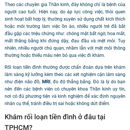
Theo các chuyên gia Thần kinh, đây không chỉ là bệnh của
người cao tuổi. Hiện nay, do áp lực công việc, thói quen
sinh hoạt bất hợp lý, thường xuyên sử dụng chất kích thích
hoặc môi trường làm việc ồn ào, nhiều người trẻ đã bắt
đầu gặp các triệu chứng như: chóng mặt bất ngờ, hoa mắt,
mất thăng bằng khi đứng dậy, đau đầu và mệt mỏi. Tuy
nhiên, nhiều người chủ quan, nhầm lẫn với mệt mỏi thông
thường hoặc thiếu máu nên bỏ qua việc đi khám.
Rối loạn tiền đình thường được chẩn đoán dựa trên khám
lâm sàng kỹ lưỡng kèm theo các xét nghiệm cận lâm sàng
như điện não đồ,
MRI
, đo độ thẳng bằng. Đó là lý do bạn
nên đến các bệnh viện có chuyên khoa Thần kinh uy tín,
nơi có đủ phương tiện và kinh nghiệm để xác định nguyên
nhân cụ thể, tránh điều trị sai hoặc không dứt điểm.
Khám rối loạn tiền đình ở đâu tại
TPHCM?