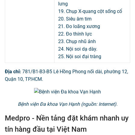
lưng
19. Chụp X-quang cột sống cổ
20. Siêu âm tim
21. Đo loãng xương
22. Đo thính lực
23. Chụp nhũ ảnh
24. Nội soi dạ dày.
25. Nội soi đại tràng
Địa chỉ:
781/B1-B3-B5 Lê Hồng Phong nối dài, phường 12,
Quận 10, TP.HCM.
Bệnh viện Đa khoa Vạn Hạnh (nguồn: Internet).
Medpro - Nền tảng đặt khám nhanh uy
tín hàng đầu tại Việt Nam