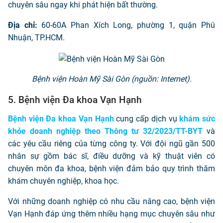
chuyên sâu ngay khi phát hiện bất thường.
Địa chỉ:
60-60A Phan Xích Long, phường 1, quận Phú
Nhuận, TP.HCM.
Bệnh viện Hoàn Mỹ Sài Gòn (nguồn: Internet).
5. Bệnh viện Đa khoa Vạn Hạnh
Bệnh viện Đa khoa Vạn Hạnh
cung cấp dịch vụ
khám sức
khỏe doanh nghiệp theo Thông tư 32/2023/TT-BYT
và
các yêu cầu riêng của từng công ty. Với đội ngũ gần 500
nhân sự gồm bác sĩ, điều dưỡng và kỹ thuật viên có
chuyên môn đa khoa, bệnh viện đảm bảo quy trình thăm
khám chuyên nghiệp, khoa học.
Với những doanh nghiệp có nhu cầu nâng cao, bệnh viện
Vạn Hạnh đáp ứng thêm nhiều hạng mục chuyên sâu như