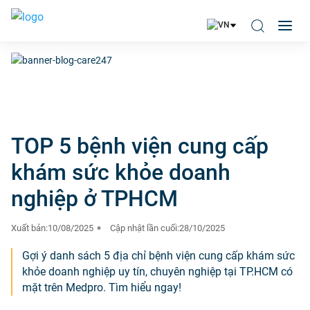
TOP 5 bệnh viện cung cấp
khám sức khỏe doanh
nghiệp ở TPHCM
Xuất bản:
10/08/2025
Cập nhật lần cuối:
28/10/2025
Gợi ý danh sách 5 địa chỉ bệnh viện cung cấp khám sức
khỏe doanh nghiệp uy tín, chuyên nghiệp tại TP.HCM có
mặt trên Medpro. Tìm hiểu ngay!