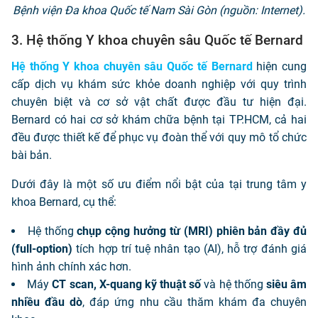
Bệnh viện Đa khoa Quốc tế Nam Sài Gòn (nguồn: Internet).
3. Hệ thống Y khoa chuyên sâu Quốc tế Bernard
Hệ thống Y khoa chuyên sâu Quốc tế Bernard
hiện cung
cấp dịch vụ khám sức khỏe doanh nghiệp với quy trình
chuyên biệt và cơ sở vật chất được đầu tư hiện đại.
Bernard có hai cơ sở khám chữa bệnh tại TP.HCM, cả hai
đều được thiết kế để phục vụ đoàn thể với quy mô tổ chức
bài bản.
Dưới đây là một số ưu điểm nổi bật của tại trung tâm y
khoa Bernard, cụ thể:
Hệ thống
chụp cộng hưởng từ (MRI) phiên bản đầy đủ
(full-option)
tích hợp trí tuệ nhân tạo (AI), hỗ trợ đánh giá
hình ảnh chính xác hơn.
Máy
CT scan, X-quang kỹ thuật số
và hệ thống
siêu âm
nhiều đầu dò
, đáp ứng nhu cầu thăm khám đa chuyên