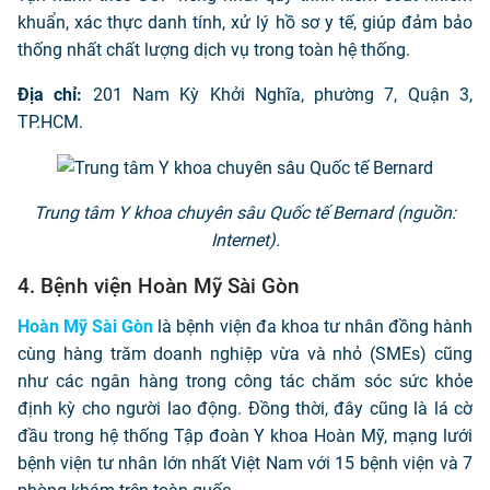
khuẩn, xác thực danh tính, xử lý hồ sơ y tế, giúp đảm bảo
thống nhất chất lượng dịch vụ trong toàn hệ thống.
Địa chỉ:
201 Nam Kỳ Khởi Nghĩa, phường 7, Quận 3,
TP.HCM.
Trung tâm Y khoa chuyên sâu Quốc tế Bernard (nguồn:
Internet).
4. Bệnh viện Hoàn Mỹ Sài Gòn
Hoàn Mỹ Sài Gòn
là bệnh viện đa khoa tư nhân đồng hành
cùng hàng trăm doanh nghiệp vừa và nhỏ (SMEs) cũng
như các ngân hàng trong công tác chăm sóc sức khỏe
định kỳ cho người lao động. Đồng thời, đây cũng là lá cờ
đầu trong hệ thống Tập đoàn Y khoa Hoàn Mỹ, mạng lưới
bệnh viện tư nhân lớn nhất Việt Nam với 15 bệnh viện và 7