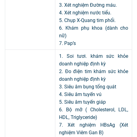
3. Xét nghiệm Đường máu.
4. Xét nghiệm nước tiểu.
5. Chụp X-Quang tim phổi.
6. Khám phụ khoa (dành cho
nữ)
7. Pap’s
1. Soi tươi. khám sức khỏe
doanh nghiệp định kỳ
2. Đo điện tim khám sức khỏe
doanh nghiệp định kỳ
3. Siêu âm bụng tổng quát
4. Siêu âm tuyến vú
5. Siêu âm tuyến giáp
6. Bộ mỡ ( Cholesterol, LDL,
HDL, Triglyceride)
7. Xét nghiệm HBsAg (Xét
nghiệm Viêm Gan B)