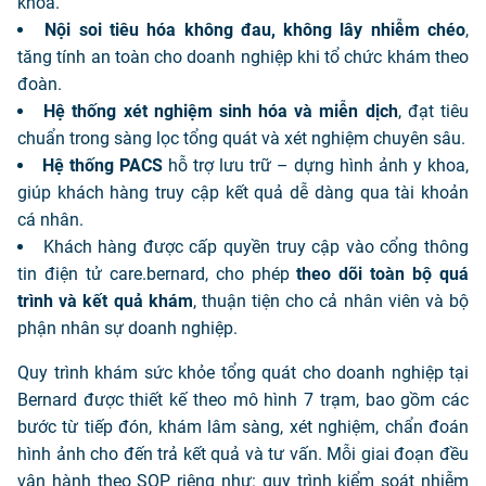
khoa.
Nội soi tiêu hóa không đau, không lây nhiễm chéo
,
tăng tính an toàn cho doanh nghiệp khi tổ chức khám theo
đoàn.
Hệ thống xét nghiệm sinh hóa và miễn dịch
, đạt tiêu
chuẩn trong sàng lọc tổng quát và xét nghiệm chuyên sâu.
Hệ thống PACS
hỗ trợ lưu trữ – dựng hình ảnh y khoa,
giúp khách hàng truy cập kết quả dễ dàng qua tài khoản
cá nhân.
Khách hàng được cấp quyền truy cập vào cổng thông
tin điện tử care.bernard, cho phép
theo dõi toàn bộ quá
trình và kết quả
khám
, thuận tiện cho cả nhân viên và bộ
phận nhân sự doanh nghiệp.
Quy trình khám sức khỏe tổng quát cho doanh nghiệp tại
Bernard được thiết kế theo mô hình 7 trạm, bao gồm các
bước từ tiếp đón, khám lâm sàng, xét nghiệm, chẩn đoán
hình ảnh cho đến trả kết quả và tư vấn. Mỗi giai đoạn đều
vận hành theo SOP riêng như: quy trình kiểm soát nhiễm