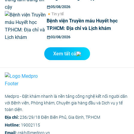
05/08/2026
Tin y tế
Bệnh viện Truyền máu Huyết học
TP.HCM: Địa chỉ và Lịch khám
03/08/2026
Xem tất cả
Medpro - Đặt khám nhanh là nền tảng công nghệ kết nối người dân
với Bệnh viện, Phòng khám, Chuyên gia hàng đầu và Dịch vụ y tế
toàn diện.
Địa chỉ:
236/29/18 Điện Biên Phủ, Gia Định, TP.HCM
Hotline:
19002115
Email:
cskh@medpro.vn