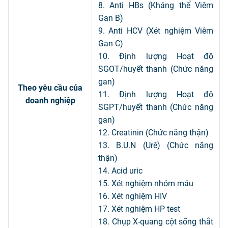
8. Anti HBs (Kháng thể Viêm
Gan B)
9. Anti HCV (Xét nghiệm Viêm
Gan C)
10. Định lượng Hoạt độ
SGOT/huyết thanh (Chức năng
gan)
Theo yêu cầu của
11. Định lượng Hoạt độ
doanh nghiệp
SGPT/huyết thanh (Chức năng
gan)
12. Creatinin (Chức năng thận)
13. B.U.N (Urê) (Chức năng
thận)
14. Acid uric
15. Xét nghiệm nhóm máu
16. Xét nghiệm HIV
17. Xét nghiệm HP test
18. Chụp X-quang cột sống thắt