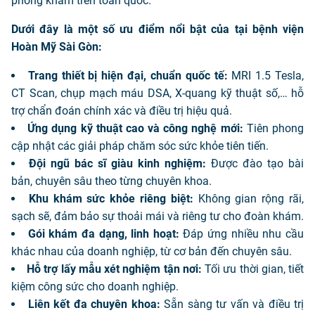
phòng khám trên toàn quốc.
Dưới đây là một số ưu điểm nổi bật của tại bệnh viện
Hoàn Mỹ Sài Gòn:
Trang thiết bị hiện đại, chuẩn quốc tế:
MRI 1.5 Tesla,
CT Scan, chụp mạch máu DSA, X-quang kỹ thuật số,… hỗ
trợ chẩn đoán chính xác và điều trị hiệu quả.
Ứng dụng kỹ thuật cao và công nghệ mới:
Tiên phong
cập nhật các giải pháp chăm sóc sức khỏe tiên tiến.
Đội ngũ bác sĩ giàu kinh nghiệm:
Được đào tạo bài
bản, chuyên sâu theo từng chuyên khoa.
Khu khám sức khỏe riêng biệt:
Không gian rộng rãi,
sạch sẽ, đảm bảo sự thoải mái và riêng tư cho đoàn khám.
Gói khám đa dạng, linh hoạt:
Đáp ứng nhiều nhu cầu
khác nhau của doanh nghiệp, từ cơ bản đến chuyên sâu.
Hỗ trợ lấy mẫu xét nghiệm tận nơi:
Tối ưu thời gian, tiết
kiệm công sức cho doanh nghiệp.
Liên kết đa chuyên khoa:
Sẵn sàng tư vấn và điều trị