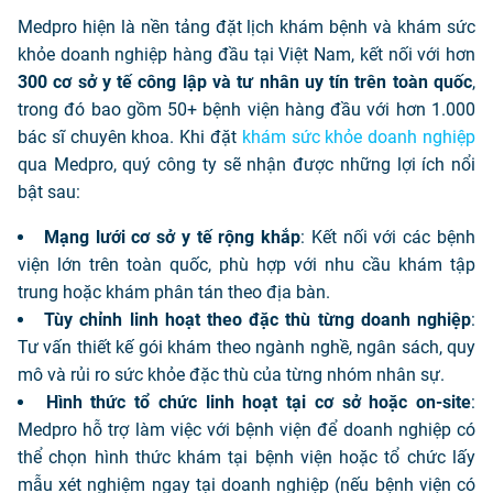
Medpro hiện là nền tảng đặt lịch khám bệnh và khám sức
khỏe doanh nghiệp hàng đầu tại Việt Nam, kết nối với hơn
300 cơ sở y tế công lập và tư nhân uy tín trên toàn quốc
,
trong đó bao gồm 50+ bệnh viện hàng đầu với hơn 1.000
bác sĩ chuyên khoa. Khi đặt
khám sức khỏe doanh nghiệp
qua Medpro, quý công ty sẽ nhận được những lợi ích nổi
bật sau:
Mạng lưới cơ sở y tế rộng khắp
: Kết nối với các bệnh
viện lớn trên toàn quốc, phù hợp với nhu cầu khám tập
trung hoặc khám phân tán theo địa bàn.
Tùy chỉnh linh hoạt theo đặc thù từng doanh nghiệp
:
Tư vấn thiết kế gói khám theo ngành nghề, ngân sách, quy
mô và rủi ro sức khỏe đặc thù của từng nhóm nhân sự.
Hình thức tổ chức linh hoạt tại cơ sở hoặc on-site
:
Medpro hỗ trợ làm việc với bệnh viện để doanh nghiệp có
thể chọn hình thức khám tại bệnh viện hoặc tổ chức lấy
mẫu xét nghiệm ngay tại doanh nghiệp (nếu bệnh viện có