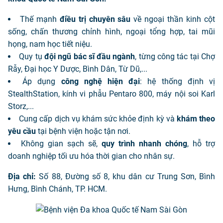
Thế mạnh
điều trị chuyên sâu
về ngoại thần kinh cột
sống, chấn thương chỉnh hình, ngoại tổng hợp, tai mũi
họng, nam học tiết niệu.
Quy tụ
đội ngũ bác sĩ đầu ngành
, từng công tác tại Chợ
Rẫy, Đại học Y Dược, Bình Dân, Từ Dũ,...
Áp dụng
công nghệ hiện đại
: hệ thống định vị
StealthStation, kính vi phẫu Pentaro 800, máy nội soi Karl
Storz,...
Cung cấp dịch vụ khám sức khỏe định kỳ và
khám theo
yêu cầu
tại bệnh viện hoặc tận nơi.
Không gian sạch sẽ,
quy trình nhanh chóng
, hỗ trợ
doanh nghiệp tối ưu hóa thời gian cho nhân sự.
Địa chỉ:
Số 88, Đường số 8, khu dân cư Trung Sơn, Bình
Hưng, Bình Chánh, TP. HCM.