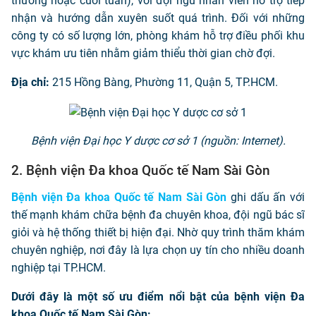
thường hoặc cuối tuần), với đội ngũ nhân viên hỗ trợ tiếp
nhận và hướng dẫn xuyên suốt quá trình. Đối với những
công ty có số lượng lớn, phòng khám hỗ trợ điều phối khu
vực khám ưu tiên nhằm giảm thiểu thời gian chờ đợi.
Địa chỉ:
215 Hồng Bàng, Phường 11, Quận 5, TP.HCM.
Bệnh viện Đại học Y dược cơ sở 1 (nguồn: Internet).
2. Bệnh viện Đa khoa Quốc tế Nam Sài Gòn
Bệnh viện Đa khoa Quốc tế Nam Sài Gòn
ghi dấu ấn với
thế mạnh khám chữa bệnh đa chuyên khoa, đội ngũ bác sĩ
giỏi và hệ thống thiết bị hiện đại. Nhờ quy trình thăm khám
chuyên nghiệp, nơi đây là lựa chọn uy tín cho nhiều doanh
nghiệp tại TP.HCM.
Dưới đây là một số ưu điểm nổi bật của bệnh viện Đa
khoa Quốc tế Nam Sài Gòn: