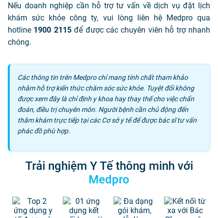
Nếu doanh nghiệp cần hỗ trợ tư vấn về dịch vụ đặt lịch
khám sức khỏe công ty, vui lòng liên hệ Medpro qua
hotline
1900 2115
để được các chuyên viên hỗ trợ nhanh
chóng.
Các thông tin trên Medpro chỉ mang tính chất tham khảo
nhằm hỗ trợ kiến thức chăm sóc sức khỏe. Tuyệt đối không
được xem đây là chỉ định y khoa hay thay thế cho việc chẩn
đoán, điều trị chuyên môn. Người bệnh cần chủ động đến
thăm khám trực tiếp tại các Cơ sở y tế để được bác sĩ tư vấn
phác đồ phù hợp.
Trải nghiệm Y Tế thông minh với
Medpro