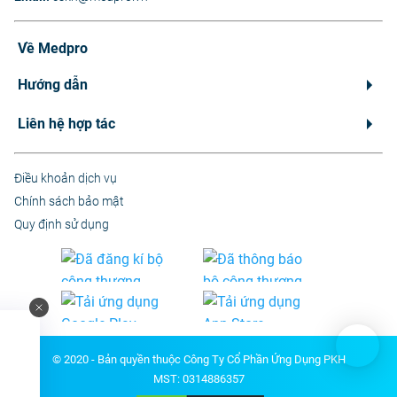
Về Medpro
Hướng dẫn
Liên hệ hợp tác
Điều khoản dịch vụ
Chính sách bảo mật
Quy định sử dụng
© 2020 - Bản quyền thuộc Công Ty Cổ Phần Ứng Dụng PKH
MST: 0314886357