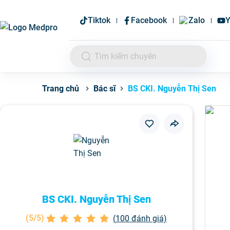
Tiktok
Facebook
Zalo
Y
Bác sĩ
BS CKI. Nguyễn Thị Sen
Trang chủ
BS CKI. Nguyễn Thị Sen
(
5/5
)
(
100
đánh giá)