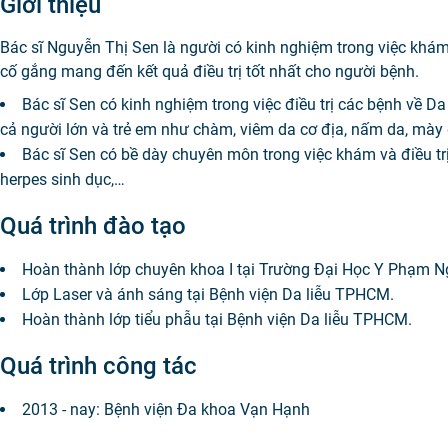
Giới thiệu
Bác sĩ Nguyễn Thị Sen là người có kinh nghiệm trong việc khám,
cố gắng mang đến kết quả điều trị tốt nhất cho người bệnh.
Bác sĩ Sen có kinh nghiệm trong việc điều trị các bệnh về Da
cả người lớn và trẻ em như chàm, viêm da cơ địa, nấm da, mày 
Bác sĩ Sen có bề dày chuyên môn trong việc khám và điều trị
herpes sinh dục,…
Quá trình đào tạo
Hoàn thành lớp chuyên khoa I tại Trường Đại Học Y Phạm N
Lớp Laser và ánh sáng tại Bệnh viện Da liễu TPHCM.
Hoàn thành lớp tiểu phẫu tại Bệnh viện Da liễu TPHCM.
Quá trình công tác
2013 - nay: Bệnh viện Đa khoa Vạn Hạnh