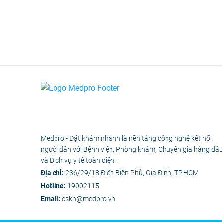
Medpro - Đặt khám nhanh là nền tảng công nghệ kết nối
người dân với Bệnh viện, Phòng khám, Chuyên gia hàng đầ
và Dịch vụ y tế toàn diện.
Địa chỉ:
236/29/18 Điện Biên Phủ, Gia Định, TP.HCM
Hotline:
19002115
Email:
cskh@medpro.vn