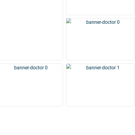
Cộng đồng hỏi đáp khám chữa
bệnh