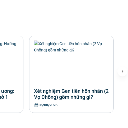
 ương:
Xét nghiệm Gen tiền hôn nhân (2
B
sở 1
Vợ Chồng) gồm những gì?
g
06/08/2026