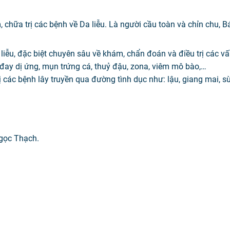
 chữa trị các bệnh về Da liễu. Là người cầu toàn và chỉn chu, B
 liễu, đặc biệt chuyên sâu về khám, chẩn đoán và điều trị các vấ
đay dị ứng, mụn trứng cá, thuỷ đậu, zona, viêm mô bào,…
 các bệnh lây truyền qua đường tình dục như: lậu, giang mai, s
gọc Thạch.