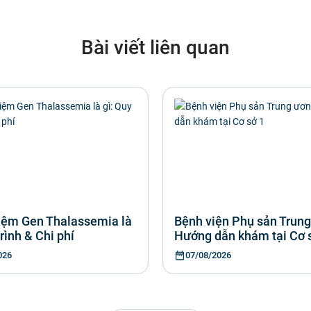
Bài viết liên quan
iệm Gen Thalassemia là
Bệnh viện Phụ sản Trung
trình & Chi phí
Hướng dẫn khám tại Cơ 
026
07/08/2026