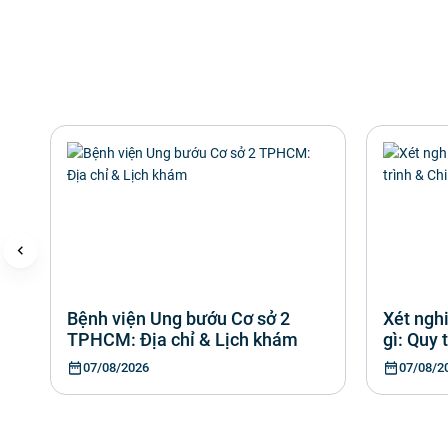
Bệnh viện Ung bướu Cơ sở 2
Xét ngh
TPHCM: Địa chỉ & Lịch khám
gì: Quy 
07/08/2026
07/08/2