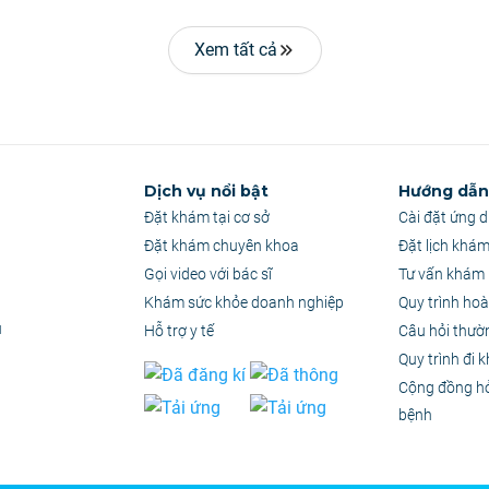
Xem tất cả
Dịch vụ nổi bật
Hướng dẫn 
Đặt khám tại cơ sở
Cài đặt ứng 
Đặt khám chuyên khoa
Đặt lịch khá
Gọi video với bác sĩ
Tư vấn khám 
Khám sức khỏe doanh nghiệp
Quy trình hoà
u
Hỗ trợ y tế
Câu hỏi thườ
Quy trình đi 
Cộng đồng h
bệnh