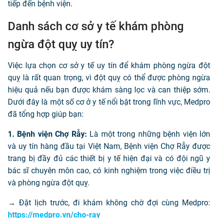
tiếp đến bệnh viện.
Danh sách cơ sở y tế khám phòng
ngừa đột quỵ uy tín?
Việc lựa chọn cơ sở y tế uy tín để khám phòng ngừa đột
quỵ là rất quan trọng, vì đột quỵ có thể được phòng ngừa
hiệu quả nếu bạn được khám sàng lọc và can thiệp sớm.
Dưới đây là một số cơ ở y tế nổi bật trong lĩnh vực, Medpro
đã tổng hợp giúp bạn:
1. Bệnh viện Chợ Rẫy:
Là một trong những bệnh viện lớn
và uy tín hàng đầu tại Việt Nam, Bệnh viện Chợ Rẫy được
trang bị đầy đủ các thiết bị y tế hiện đại và có đội ngũ y
bác sĩ chuyên môn cao, có kinh nghiệm trong việc điều trị
và phòng ngừa đột quỵ.
→ Đặt lịch trước, đi khám không chờ đợi cùng Medpro:
https://medpro.vn/cho-ray