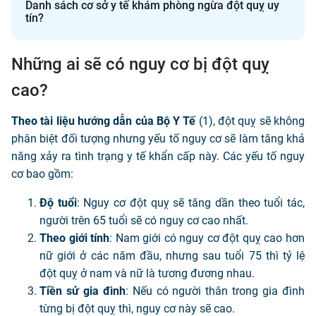
Danh sách cơ sở y tế khám phòng ngừa đột quỵ uy
tín?
Những ai sẽ có nguy cơ bị đột quỵ
cao?
Theo tài liệu hướng dẫn của Bộ Y Tế
(1), đột quỵ sẽ không
phân biệt đối tượng nhưng yếu tố nguy cơ sẽ làm tăng khả
năng xảy ra tình trạng y tế khẩn cấp này. Các yếu tố nguy
cơ bao gồm:
Độ tuổi
: Nguy cơ đột quỵ sẽ tăng dần theo tuổi tác,
người trên 65 tuổi sẽ có nguy cơ cao nhất.
Theo giới tính
: Nam giới có nguy cơ đột quỵ cao hơn
nữ giới ở các năm đầu, nhưng sau tuổi 75 thì tỷ lệ
đột quỵ ở nam và nữ là tương đương nhau.
Tiền sử gia đình
: Nếu có người thân trong gia đình
từng bị đột quỵ thì, nguy cơ này sẽ cao.