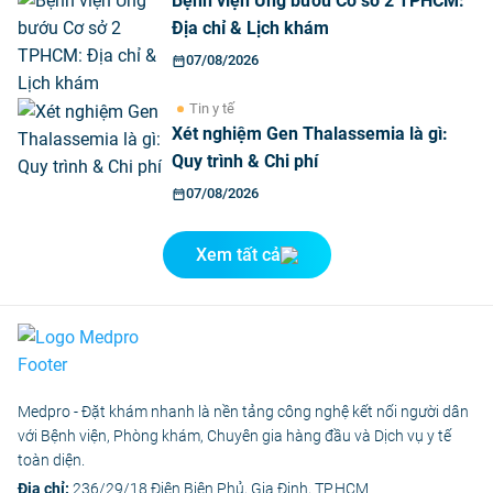
Bệnh viện Ung bướu Cơ sở 2 TPHCM:
Địa chỉ & Lịch khám
07/08/2026
Tin y tế
Xét nghiệm Gen Thalassemia là gì:
Quy trình & Chi phí
07/08/2026
Xem tất cả
Medpro - Đặt khám nhanh là nền tảng công nghệ kết nối người dân
với Bệnh viện, Phòng khám, Chuyên gia hàng đầu và Dịch vụ y tế
toàn diện.
Địa chỉ:
236/29/18 Điện Biên Phủ, Gia Định, TP.HCM