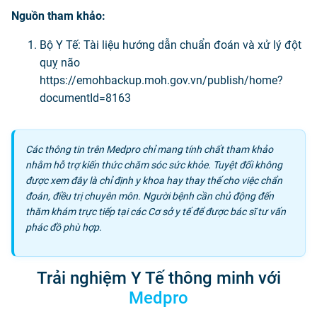
Nguồn tham khảo:
Bộ Y Tế: Tài liệu hướng dẫn chuẩn đoán và xử lý đột
quỵ não
https://emohbackup.moh.gov.vn/publish/home?
documentId=8163
Các thông tin trên Medpro chỉ mang tính chất tham khảo
nhằm hỗ trợ kiến thức chăm sóc sức khỏe. Tuyệt đối không
được xem đây là chỉ định y khoa hay thay thế cho việc chẩn
đoán, điều trị chuyên môn. Người bệnh cần chủ động đến
thăm khám trực tiếp tại các Cơ sở y tế để được bác sĩ tư vấn
phác đồ phù hợp.
Trải nghiệm Y Tế thông minh với
Medpro