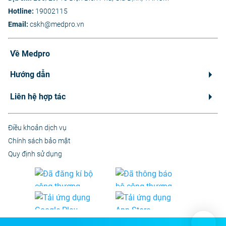
Hotline:
19002115
Email:
cskh@medpro.vn
Về Medpro
Hướng dẫn
Liên hệ hợp tác
Điều khoản dịch vụ
Chính sách bảo mật
Quy định sử dụng