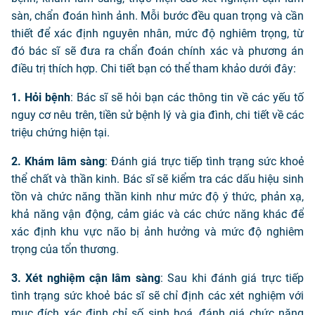
sàn, chẩn đoán hình ảnh. Mỗi bước đều quan trọng và cần
thiết để xác định nguyên nhân, mức độ nghiêm trọng, từ
đó bác sĩ sẽ đưa ra chẩn đoán chính xác và phương án
điều trị thích hợp. Chi tiết bạn có thể tham khảo dưới đây:
1. Hỏi bệnh
: Bác sĩ sẽ hỏi bạn các thông tin về các yếu tố
nguy cơ nêu trên, tiền sử bệnh lý và gia đình, chi tiết về các
triệu chứng hiện tại.
2. Khám lâm sàng
: Đánh giá trực tiếp tình trạng sức khoẻ
thể chất và thần kinh. Bác sĩ sẽ kiểm tra các dấu hiệu sinh
tồn và chức năng thần kinh như mức độ ý thức, phản xạ,
khả năng vận động, cảm giác và các chức năng khác để
xác định khu vực não bị ảnh hưởng và mức độ nghiêm
trọng của tổn thương.
3. Xét nghiệm cận lâm sàng
: Sau khi đánh giá trực tiếp
tình trạng sức khoẻ bác sĩ sẽ chỉ định các xét nghiệm với
mục đích xác định chỉ số sinh hoá, đánh giá chức năng