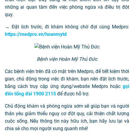
những ai quan tâm đến việc phòng ngừa và điều trị đột
quỵ.
→ Đặt lịch trước, đi khám không chờ đợi cùng Medpro:
https://medpro.vn/hoanmytd
Bệnh viện Hoàn Mỹ Thủ Đức
Các bệnh viện trên đã có mặt trên Medpro, để tiết kiệm thời
gian, chủ động trong việc đi khám, bạn nên đặt lịch trước,
bằng cách truy cập ứng dụng/website Medpro hoặc
gọi
đến tổng đài 1900 2115
để được hỗ trợ.
Chủ động khám và phòng ngừa sớm sẽ giúp bạn và người
thân yêu giảm thiểu nguy cơ đột quỵ, cải thiện chất lượng
cuộc sống. Nếu thông tin này hữu ích, bạn hãy lưu lại và
chia sẻ cho mọi người xung quanh nhé!