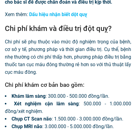
cho bác sĩ để được chẩn đoán và điều trị kịp thời.
Xem thêm:
Dấu hiệu nhận biết dột quỵ
Chi phí khám và điều trị đột quỵ?
Chi phí sẽ phụ thuộc vào mức độ nghiệm trọng của bệnh,
cơ sở y tế, phương pháp và thời gian điều trị. Cụ thể, bệnh
nhẹ thường có chi phí thấp hơn, phương pháp điều trị bằng
thuốc tan cục máu đông thường rẻ hơn so với thủ thuật lấy
cục máu đông.
Chi phí khám cơ bản bao gồm:
Khám lâm sàng
: 300.000 - 500.000 đồng/lần.
Xét nghiệm cận lâm sàng
: 500.000 - 1.000.000
đồng/xét nghiệm.
Chụp CT Scan não
: 1.500.000 - 3.000.000 đồng/lần.
Chụp MRI não
: 3.000.000 - 5.000.000 đồng/lần.