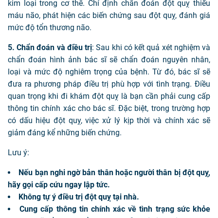
kim loại trong cơ thể. Chỉ định chẩn đoán đột quỵ thiếu
máu não, phát hiện các biến chứng sau đột quỵ, đánh giá
mức độ tổn thương não.
5. Chẩn đoán và điều trị
: Sau khi có kết quả xét nghiệm và
chẩn đoán hình ảnh bác sĩ sẽ chẩn đoán nguyên nhân,
loại và mức độ nghiêm trọng của bệnh. Từ đó, bác sĩ sẽ
đưa ra phương pháp điều trị phù hợp với tình trạng. Điều
quan trọng khi đi khám đột quỵ là bạn cần phải cung cấp
thông tin chính xác cho bác sĩ. Đặc biệt, trong trường hợp
có dấu hiệu đột quỵ, việc xử lý kịp thời và chính xác sẽ
giảm đáng kể những biến chứng.
Lưu ý:
Nếu bạn nghi ngờ bản thân hoặc người thân bị đột quỵ,
hãy gọi cấp cứu ngay lập tức.
Không tự ý điều trị đột quỵ tại nhà.
Cung cấp thông tin chính xác về tình trạng sức khỏe