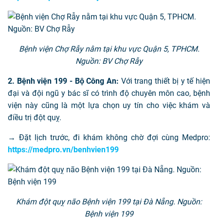
Bệnh viện Chợ Rẫy nằm tại khu vực Quận 5, TPHCM.
Nguồn: BV Chợ Rẫy
2. Bệnh viện 199 - Bộ Công An:
Với trang thiết bị y tế hiện
đại và đội ngũ y bác sĩ có trình độ chuyên môn cao, bệnh
viện này cũng là một lựa chọn uy tín cho việc khám và
điều trị đột quỵ.
→ Đặt lịch trước, đi khám không chờ đợi cùng Medpro:
https://medpro.vn/benhvien199
Khám đột quỵ não Bệnh viện 199 tại Đà Nẵng. Nguồn:
Bệnh viện 199