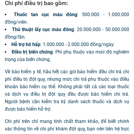
Chi phí điều trị bao gồm:
Thuốc tan cục máu đông
: 500.000 - 1.000.000
đồng/viên.
Thủ thuật lấy cục máu đông
: 20.000.000 - 50.000.000
đồng/lần.
Hỗ trợ hô hấp
: 1.000.000 - 2.000.000 đồng/ngày.
Điều trị biến chứng
: Phí phụ thuộc vào mức độ nghiêm
trọng của biến chứng.
Về bảo hiểm y tế, hầu hết các gói bảo hiểm đều chi trả chi
phí điều trị đột quỵ, nhưng mức chi trả phụ thuộc vào điều
khoản bảo hiểm cụ thể. Không phải tất cả các loại thuốc
và dịch vụ điều trị đột quỵ đều được bảo hiểm chi trả.
Người bệnh cần kiểm tra kỹ danh sách thuốc và dịch vụ
được bảo hiểm hỗ trợ.
Chi phí trên chỉ mang tính chất tham khảo, để biết chính
xác thông tin về chi phí khám đột quỵ, bạn nên liên hệ trực